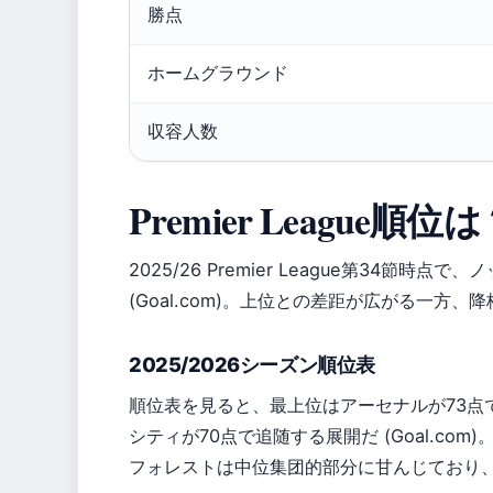
勝点
ホームグラウンド
収容人数
Premier League順位
2025/26 Premier League第34節
(Goal.com)。上位との差距が広がる一方
2025/2026シーズン順位表
順位表を見ると、最上位はアーセナルが73点
シティが70点で追随する展開だ (Goal.com
フォレストは中位集团的部分に甘んじており、