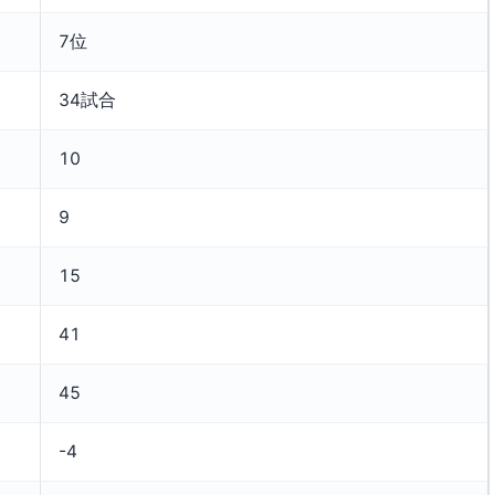
7位
34試合
10
9
15
41
45
-4