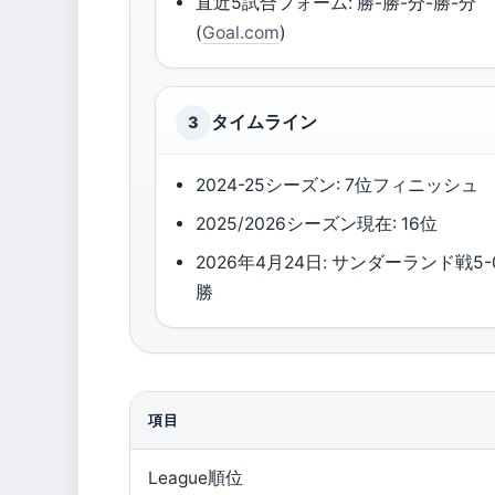
直近5試合フォーム: 勝-勝-分-勝-分
(
Goal.com
)
タイムライン
3
2024-25シーズン: 7位フィニッシュ
2025/2026シーズン現在: 16位
2026年4月24日: サンダーランド戦5-
勝
項目
League順位