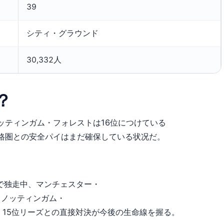
39
シティ・グラウンド
30,332人
は？
時点で、ノッティンガム・フォレストは16位につけている
、降格圏との安全パイはまだ確保している状况だ。
で独走中、マンチェスター・
)。ノッティンガム・
15位リーズとの直接対決が今後の生命線を握る。