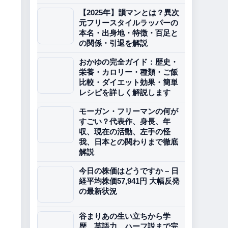
【2025年】韻マンとは？異次
元フリースタイルラッパーの
本名・出身地・特徴・百足と
の関係・引退を解説
おかゆの完全ガイド：歴史・
栄養・カロリー・種類・ご飯
比較・ダイエット効果・簡単
レシピを詳しく解説します
モーガン・フリーマンの何が
すごい？代表作、身長、年
収、現在の活動、左手の怪
我、日本との関わりまで徹底
解説
今日の株価はどうですか – 日
経平均株価57,941円 大幅反発
の最新状況
谷まりあの生い立ちから学
歴、英語力、ハーフ説まで完