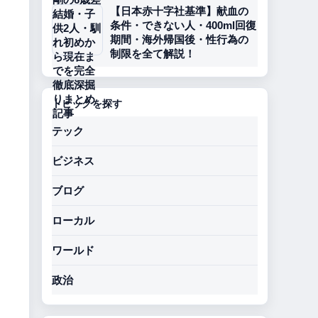
【日本赤十字社基準】献血の
条件・できない人・400ml回復
期間・海外帰国後・性行為の
制限を全て解説！
トピックを探す
テック
ビジネス
ブログ
ローカル
ワールド
政治