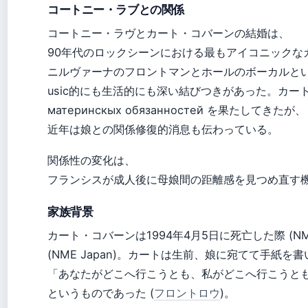
コートニー・ラブとの関係
コートニー・ラヴとカート・コバーンの結婚は、
90年代のロックシーンにおける最もアイコニックな
ニルヴァーナのフロントマンとホールのボーカルと
usic的にも生活的にも深い結びつきがあった。カ
материнскых обязанностей を果たしてきたが、
近年は娘との関係修復的消息も伝わっている。
関係性の変化は、
フランシスが成人後に母娘間の距離感を見つめ直す
家族背景
カート・コバーンは1994年4月5日に死亡した際 (NM
(NME Japan)。カートは生前、娘に宛てて手紙
「あなたがどこへ行こうとも、私がどこへ行こうと
というものであった (
フロントロウ
)。