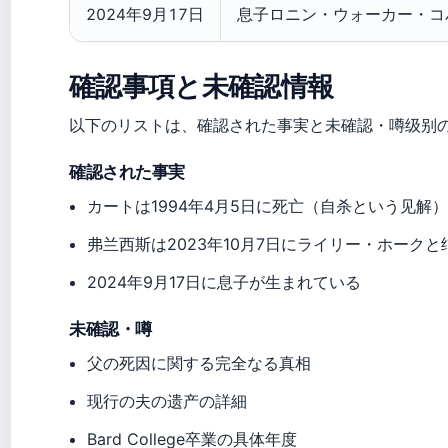
2024年9月17日
息子ロニン・ウォーカー・コバ
確認事項と未確認情報
以下のリストは、確認された事実と未確認・噂级别
確認された事実
カートは1994年4月5日に死亡（自杀という见解
弗兰西斯は2023年10月7日にライリー・ホークと
2024年9月17日に息子が生まれている
未確認・噂
父の死因に関する完全なる真相
现行の夫の遗产の詳細
Bard College卒業の具体年度