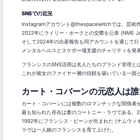
SNSでの近況
Instagramアカウント@thespacewitchで
2022年にライリー・ホークとの交際を公表 (NME Ja
そして2024年の出産報告も同アカウントを通じて行
メンタルヘルスとスケボー場支援のチャリティを発表
フランシスのSNS活用は名人たちのブランド管理と
これが彼女のファイヤー層の信頼を築いている一因
カート・コバーンの元恋人は誰
カート・コバーンには複数のロマンチックな関係者
最も知られた存在は妻のコートニー・ラヴである。2人
1992年にフランシス・ビーンが生まれた (ナムウ
ラヴは一人娘のフランシスを育て上げた。