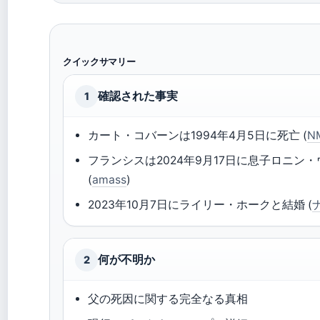
クイックサマリー
確認された事実
1
カート・コバーンは1994年4月5日に死亡 (
N
フランシスは2024年9月17日に息子ロニ
(
amass
)
2023年10月7日にライリー・ホークと結婚 (
何が不明か
2
父の死因に関する完全なる真相