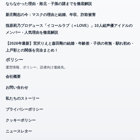
ならなかった理由・敗北・子孫の謎までを徹底解説
新庄剛志の今：マスクの理由と結婚、年収、詐欺被害
指原莉乃プロデュース「イコールラブ（＝LOVE）」10人組声優アイドルの
メンバー・人気理由を徹底解説
【2026年最新】宮沢りえと森田剛の結婚・年齢差・子供の有無・馴れ初め・
上戸彩との関係を完全まとめ！
ポリシー
運営情報、ポリシー、読者向け連絡先。
会社概要
お問い合わせ
私たちのストーリー
プライバシーポリシー
クッキーポリシー
ニュースレター