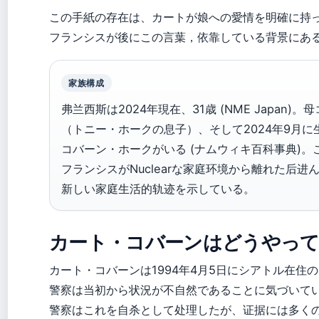
この手紙の存在は、カートが娘への愛情を明確に持
フランシスが後にこの言葉，依靠している背景にあ
家族構成
弗兰西斯は2024年現在、31歳 (NME Japa
（トニー・ホークの息子）、そして2024年9月
コバーン・ホークがいる (ナムウィキ百科事典)。
フランシスがNuclearな家庭环境から離れた后进
新しい家庭生活的轨迹を示している。
カート・コバーンはどうやって
カート・コバーンは1994年4月5日にシアトル在住の自宅
警察は当初から状況が不自然であることに気づいて
警察はこれを自杀として处理したが、证据には多くの不自