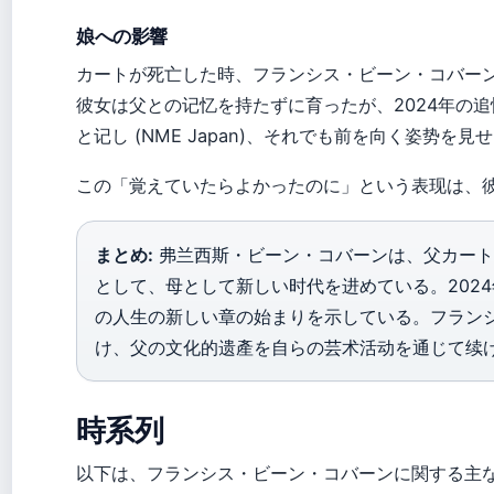
娘への影響
カートが死亡した時、フランシス・ビーン・コバーンはまだ
彼女は父との记忆を持たずに育ったが、2024年の
と记し (NME Japan)、それでも前を向く姿势を見せた 
この「覚えていたらよかったのに」という表现は、
まとめ:
弗兰西斯・ビーン・コバーンは、父カート
として、母として新しい时代を进めている。202
の人生の新しい章の始まりを示している。フラン
け、父の文化的遗產を自らの芸术活动を通じて续
時系列
以下は、フランシス・ビーン・コバーンに関する主