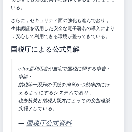
いる。
さらに，セキュリティ面の強化も進んでおり，
生体認証を活用した安全な電子署名の導入により
，安心して利用できる環境が整ってきている。
国税庁による公式見解
e-Tax是利用者が自宅で国税に関する申告・
申請・
納税等一系列の手続を簡単かつ効率的に行
えるようにするシステムであり，
税务机关と纳税人双方にとっての负担軽減
实现了している。
—
国税庁公式資料