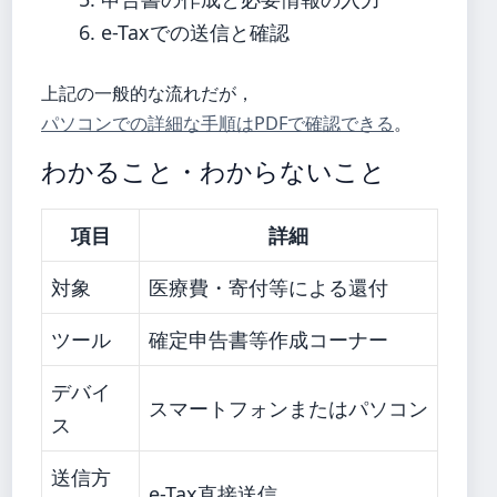
e-Taxでの送信と確認
上記の一般的な流れだが，
パソコンでの詳細な手順はPDFで確認できる
。
わかること・わからないこと
項目
詳細
対象
医療費・寄付等による還付
ツール
確定申告書等作成コーナー
デバイ
スマートフォンまたはパソコン
ス
送信方
e-Tax直接送信