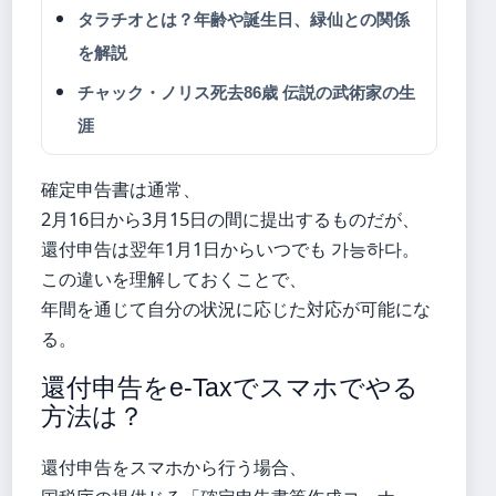
タラチオとは？年齢や誕生日、緑仙との関係
を解説
チャック・ノリス死去86歳 伝説の武術家の生
涯
確定申告書は通常、
2月16日から3月15日の間に提出するものだが、
還付申告は翌年1月1日からいつでも 가능하다。
この違いを理解しておくことで、
年間を通じて自分の状況に応じた対応が可能にな
る。
還付申告をe-Taxでスマホでやる
方法は？
還付申告をスマホから行う場合、