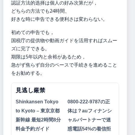
認証方法的选择は個人の好み次第だが，
どちらの方法でも24時間、
好きな時に申告できる便利さは変わらない。
初めての申告でも，
国税庁の提供物や動画ガイドを活用すればスムー
ズに完了できる。
期限は5年以内と余裕があるため，
急がず焦らず自分のペースで手続きを進めること
をお勧めする。
見逃し厳禁
Shinkansen Tokyo
0800-222-9787の正
to Kyoto – 東京京都
体は？auフィナンシ
新幹線 最短2時間8分
ャルパートナーで迷
料金予約ガイド
惑電話54%の着信拒