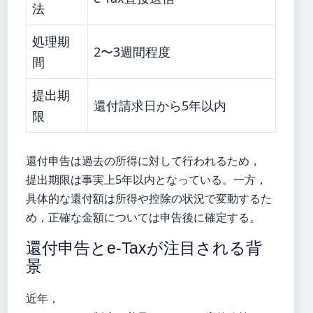
法
処理期
2〜3週間程度
間
提出期
還付請求日から5年以内
限
還付申告は過去の所得に対して行われるため，
提出期限は事実上5年以内となっている。一方，
具体的な還付額は所得や控除の状況で変動するた
め，正確な金額については申告後に確定する。
還付申告とe-Taxが注目される背
景
近年，