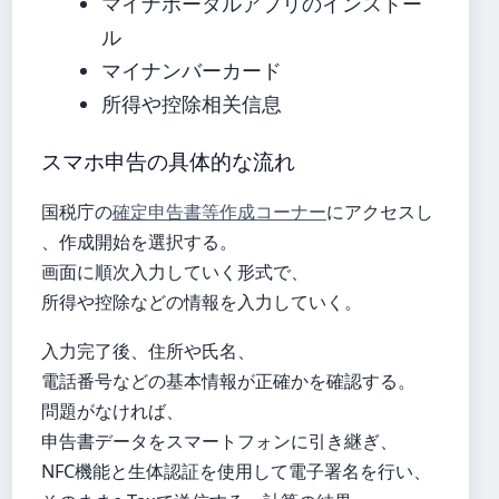
マイナポータルアプリのインストー
ル
マイナンバーカード
所得や控除相关信息
スマホ申告の具体的な流れ
国税庁の
確定申告書等作成コーナー
にアクセスし
、作成開始を選択する。
画面に順次入力していく形式で、
所得や控除などの情報を入力していく。
入力完了後、住所や氏名、
電話番号などの基本情報が正確かを確認する。
問題がなければ、
申告書データをスマートフォンに引き継ぎ、
NFC機能と生体認証を使用して電子署名を行い、