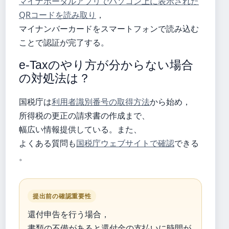
マイナポータルアプリでパソコン上に表示された
QRコードを読み取り
，
マイナンバーカードをスマートフォンで読み込む
ことで認証が完了する。
e-Taxのやり方が分からない場合
の対処法は？
国税庁は
利用者識別番号の取得方法
から始め，
所得税の更正の請求書の作成まで、
幅広い情報提供している。また、
よくある質問も
国税庁ウェブサイトで確認
できる
。
提出前の確認重要性
還付申告を行う場合，
書類の不備があると還付金の支払いに時間が