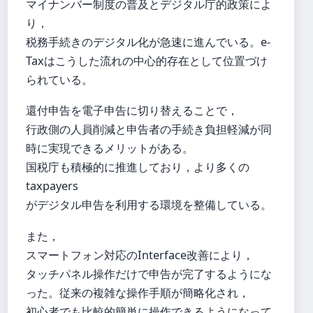
マイナンバー制度の普及とデジタル庁的政策によ
り，
税務手続きのデジタル化が急速に進んでいる。e-
Taxはこうした流れの中心的存在として位置づけ
られている。
還付申告を電子申告に切り替えることで，
行政側の人員削減と申告者の手続き負担軽減が同
時に実現できるメリットがある。
国税庁も積極的に推進しており，より多くの
taxpayers
がデジタル申告を利用する環境を整備している。
また，
スマートフォン対応のInterface改善により，
タッチパネル操作だけで申告が完了するようにな
った。従来の複雑な操作手順が簡略化され，
初心者でも比較的簡単に操作できるようになって