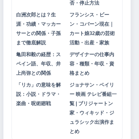
否・停止方法
白洲次郎とは？生
フランシス・ビー
涯・功績・マッカー
ン・コバーン現在｜
サーとの関係・子孫
カート娘32歳の芸術
まで徹底解説
活動・出産・家族
亀田和毅の経歴：ス
デザイナーの仕事内
ペイン語、年収、井
容・種類・年収・資
上尚弥との関係
格まとめ
「リカ」の意味を解
ジョナサン・ベイリ
説：小説・ドラマ・
ー 映画 テレビ番組一
楽曲・呪術廻戦
覧 | ブリジャートン
家・ウィキッド・ジ
ュラシック出演作ま
とめ