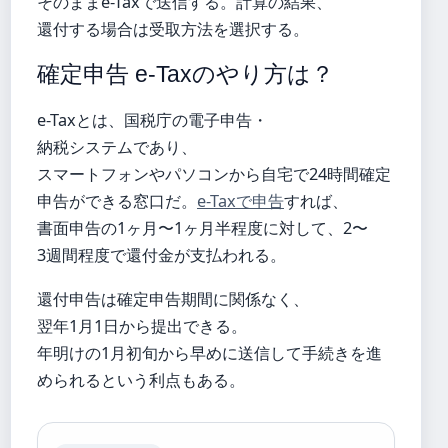
そのままe-Taxで送信する。計算の結果、
還付する場合は受取方法を選択する。
確定申告 e-Taxのやり方は？
e-Taxとは、国税庁の電子申告・
納税システムであり、
スマートフォンやパソコンから自宅で24時間確定
申告ができる窓口だ。
e-Taxで申告
すれば、
書面申告の1ヶ月〜1ヶ月半程度に対して、2〜
3週間程度で還付金が支払われる。
還付申告は確定申告期間に関係なく、
翌年1月1日から提出できる。
年明けの1月初旬から早めに送信して手続きを進
められるという利点もある。