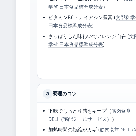
学省 日本食品標準成分表
）
ビタミンB6・ナイアシン豊富 (
文部科学
日本食品標準成分表
)
さっぱりした味わいでアレンジ自在 (
文
学省 日本食品標準成分表
)
調理のコツ
3
下味でしっとり感をキープ（
筋肉食堂
DELI（宅配ミールサービス）
）
加熱時間の短縮がカギ (
筋肉食堂DELI