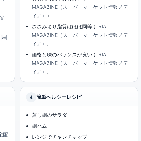
MAGAZINE（スーパーマーケット情報メデ
ィア）
）
省
ささみより脂質はほぼ同等 (
TRIAL
MAGAZINE（スーパーマーケット情報メデ
部科
ィア）
)
価格と味のバランスが良い (
TRIAL
MAGAZINE（スーパーマーケット情報メデ
ィア）
)
簡単ヘルシーレシピ
4
蒸し鶏のサラダ
鶏ハム
（宅配
レンジでチキンチャップ