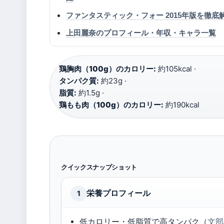
ファンタスティック・フォー 2015年版を徹
上田麗奈のプロフィール・年収・キャラ一覧
鶏胸肉（100g）のカロリー:
約105kcal ·
タンパク質:
約23g ·
脂質:
約1.5g ·
鶏もも肉（100g）のカロリー:
約190kcal
クイックスナップショット
栄養プロフィール
1
低カロリー・低脂質で高タンパク（
文部