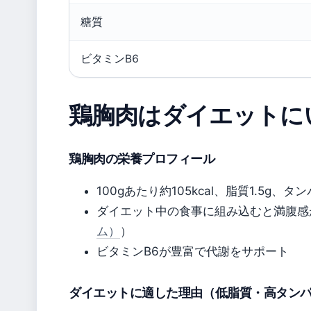
糖質
ビタミンB6
鶏胸肉はダイエットに
鶏胸肉の栄養プロフィール
100gあたり約105kcal、脂質1.5g
ダイエット中の食事に組み込むと満腹感
ム）
）
ビタミンB6が豊富で代謝をサポート
ダイエットに適した理由（低脂質・高タン