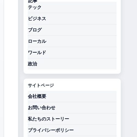
テック
ビジネス
ブログ
ローカル
ワールド
政治
サイトページ
会社概要
お問い合わせ
私たちのストーリー
プライバシーポリシー