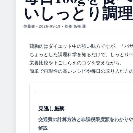
いしっとり調
佐藤健 • 2026-05-19 • 監修 高橋 蓮
鶏胸肉はダイエット中の強い味方ですが、「パ
ちょっとした調理科学を知るだけで、しっとり
栄養比較や下ごしらえのコツを交えながら、
簡単で再現性の高いレシピや毎日の取り入れ方
見逃し厳禁
交通費の計算方法と非課税限度額をわかり
解説