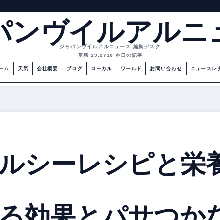
パンヴイルアルニ
ジャパンヴイルアルニュース 編集デスク
更新 19:27
16 本日の記事
ーム
天気
会社概要
ブログ
ローカル
ワールド
お問い合わせ
ニュースレ
ルシーレシピと栄
食べる効果とパサつか