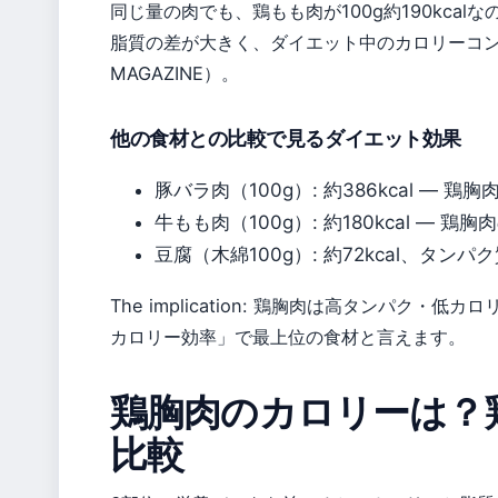
同じ量の肉でも、鶏もも肉が100g約190kcalな
脂質の差が大きく、ダイエット中のカロリーコント
MAGAZINE）。
他の食材との比較で見るダイエット効果
豚バラ肉（100g）: 約386kcal — 鶏胸
牛もも肉（100g）: 約180kcal — 鶏胸肉
豆腐（木綿100g）: 約72kcal、タン
The implication: 鶏胸肉は高タンパク
カロリー効率」で最上位の食材と言えます。
鶏胸肉のカロリーは？
比較