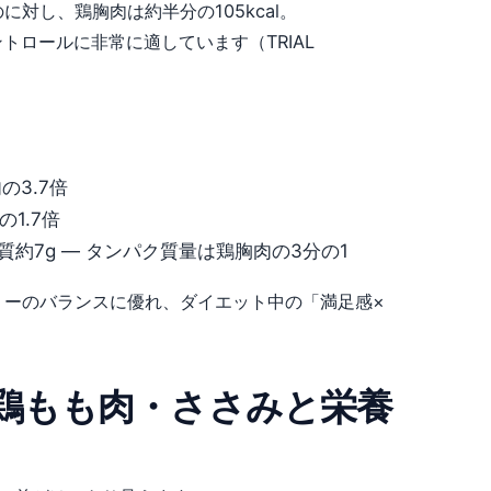
のに対し、鶏胸肉は約半分の105kcal。
ロールに非常に適しています（TRIAL
肉の3.7倍
の1.7倍
パク質約7g — タンパク質量は鶏胸肉の3分の1
・低カロリーのバランスに優れ、ダイエット中の「満足感×
鶏もも肉・ささみと栄養