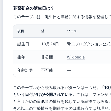
花宮初奈の誕生日は？
このテーブルは、誕生日と年齢に関する情報を整理し
項目
値
ソース
誕生日
10月24日
青二プロダクション公式
生年
非公開
Wikipedia
年齢計算
不可能
—
このテーブルから読み取れるパターンは一つだ。
「10
という日付だけが公開されている
。これは、ファンが
と言うための最低限の情報を残している証拠でもある
それ以上の年齢情報を期待するのは現時点では無理だ