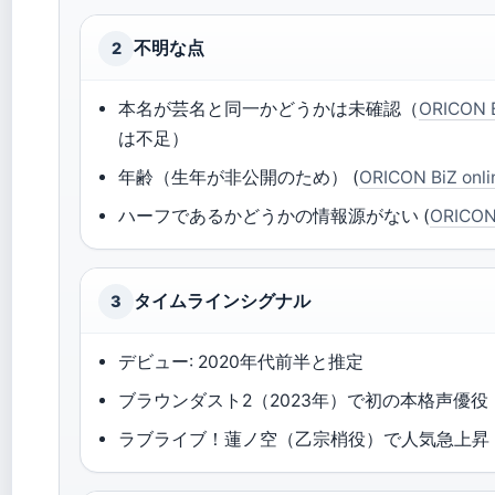
不明な点
2
本名が芸名と同一かどうかは未確認（
ORICON B
は不足）
年齢（生年が非公開のため） (
ORICON BiZ onli
ハーフであるかどうかの情報源がない (
ORICON 
タイムラインシグナル
3
デビュー: 2020年代前半と推定
ブラウンダスト2（2023年）で初の本格声優役
ラブライブ！蓮ノ空（乙宗梢役）で人気急上昇