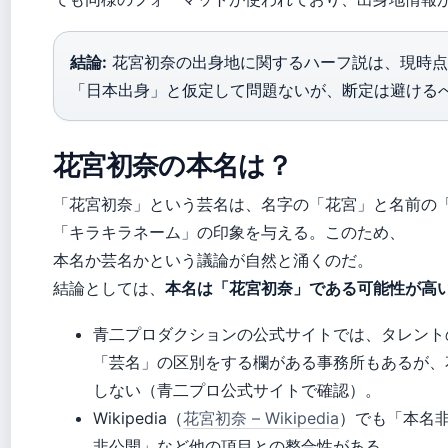
結論:
花宮初奈の出身地に関するハーフ説は、現時点
「日本出身」と仮定して問題ないが、断定は避ける
花宮初奈の本名は？
「花宮初奈」という芸名は、名字の「花宮」と名前の
「キラキラネーム」の印象を与える。このため、
本名か芸名かという議論が自然と涌くのだ。
結論としては、
本名は「花宮初奈」である可能性が高
青二プロダクションの公式サイトでは、タレント
「芸名」の区別をする欄がある事務所もあるが、
しない（青二プロ公式サイトで確認）。
Wikipedia（
花宮初奈 – Wikipedia
）でも「本名
非公開」など他の項目との整合性がある。