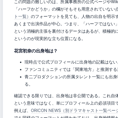
この問題の難しいのは、所属事務所の公式ページやWiki
「ハーフかどうか」の欄がそもそも用意されていない
ト一覧）
のフォーマットを見ても、人物の出自を明示
あくまで出演作品が中心。つまり、「ハーフではない
という消極的主張を裏付けるデータはあるが、積極的
というのが現実的な立ち位置になる。
花宮初奈の出身地は？
現時点で公式プロフィールに出身地の記載はない
ファンコミュニティでは「関東地方」と推測する
青二プロダクションの所属タレント一覧にも出身
る。
確認できる限りでは、出身地は非公開である。これ自
という意味ではなく、単にプロフィール上の必須項目
例えば、
ORICON NEWS（別ドラマキャスト一覧ペー
でも同様のフォーマットが使われており、出身地情報