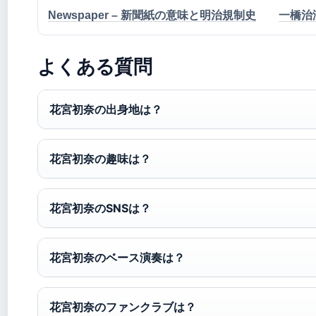
Newspaper – 新聞紙の意味と明治規制史
一橋治
よくある質問
花宮初奈の出身地は？
花宮初奈の趣味は？
花宮初奈のSNSは？
花宮初奈のベース演奏は？
花宮初奈のファンクラブは？