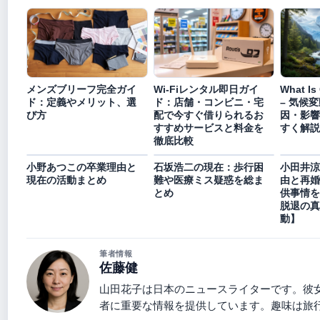
メンズブリーフ完全ガイ
Wi-Fiレンタル即日ガイ
What Is
ド：定義やメリット、選
ド：店舗・コンビニ・宅
– 気候
び方
配で今すぐ借りられるお
因・影響
すすめサービスと料金を
すく解説
徹底比較
小野あつこの卒業理由と
石坂浩二の現在：歩行困
小田井涼
現在の活動まとめ
難や医療ミス疑惑を総ま
由と再婚
とめ
供事情を
脱退の真
動】
筆者情報
佐藤健
山田花子は日本のニュースライターです。彼
者に重要な情報を提供しています。趣味は旅