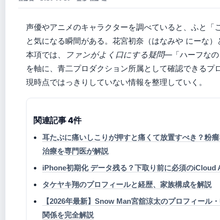
声優やアニメのキャラクターを調べていると、ふと「
と気になる瞬間がある。花宮初奈（はなみや にーな）
本項では、
ファンがよく口にする疑問
—「ハーフなの
を軸に、青二プロダクション所属として確認できるプ
現時点ではっきりしていない情報を整理していく。
関連記事 4件
耳たぶに痛いしこりが押すと痛くて放置すべき？粉瘤
治療を専門医が解説
iPhone初期化 データ残る？下取り前に必須のiCloud A
タケヤキ翔のプロフィールと経歴、家族構成を解説
【2026年最新】Snow Man宮舘涼太のプロフィー
関係を完全解説