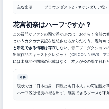
主な出演
ブラウンダスト2（ネケンダリア役
花宮初奈はハーフですか？
この質問がファンの間で浮かぶのは、おそらく名前の
というカタカナ表記を連想させるからだろう。現時点
と断定できる情報は存在しない
。青二プロダクション
出演作品のキャストクレジット（
ORICON NEWS：
には出身地や国籍の記載はなく、本人が公の場で触れ
見解
現状では「日本出身、両親とも日本人」の可能性が
ハーフ説は憶測の域を出ず、確認できるソースが不