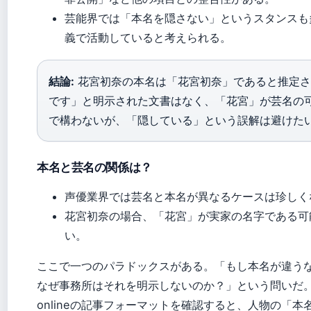
芸能界では「本名を隠さない」というスタンスも
義で活動していると考えられる。
結論:
花宮初奈の本名は「花宮初奈」であると推定さ
です」と明示された文書はなく、「花宮」が芸名の
で構わないが、「隠している」という誤解は避けた
本名と芸名の関係は？
声優業界では芸名と本名が異なるケースは珍しくな
花宮初奈の場合、「花宮」が実家の名字である可
い。
ここで一つのパラドックスがある。「もし本名が違う
なぜ事務所はそれを明示しないのか？」という問いだ。ORI
onlineの記事フォーマットを確認すると、人物の「