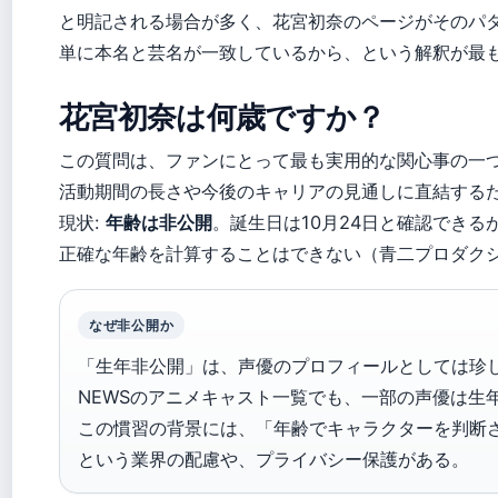
と明記される場合が多く、花宮初奈のページがそのパ
単に本名と芸名が一致しているから、という解釈が最
花宮初奈は何歳ですか？
この質問は、ファンにとって最も実用的な関心事の一
活動期間の長さや今後のキャリアの見通しに直結する
現状:
年齢は非公開
。誕生日は10月24日と確認でき
正確な年齢を計算することはできない（青二プロダク
なぜ非公開か
「生年非公開」は、声優のプロフィールとしては珍しい
NEWSのアニメキャスト一覧でも、一部の声優は生
この慣習の背景には、「年齢でキャラクターを判断
という業界の配慮や、プライバシー保護がある。