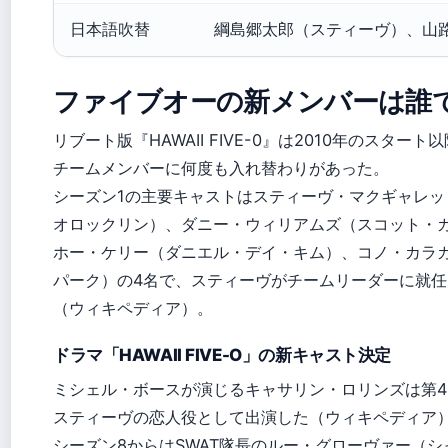
日本語吹替
綱島郷太郎（スティーヴ）、山
ファイブオーの新メンバーは誰
リブート版『HAWAII FIVE-0』は2010年のスタート
チームメンバーに何度も入れ替わりがあった。
シーズン1の主要キャストはスティーヴ・マクギャレッ
オロックリン）、ダニー・ウィリアムズ（スコット・
ホー・ケリー（ダニエル・デイ・キム）、コノ・カラ
パーク）の4名で、スティーヴがチームリーダーに就
（ウィキペディア）。
ドラマ「HAWAII FIVE-O」の新キャスト決定
ミシェル・ボースが演じるキャサリン・ロリンズは第
スティーヴの恋人役として出演した（ウィキペディア
シーズン8からはSWAT隊長のルー・グローヴァー（