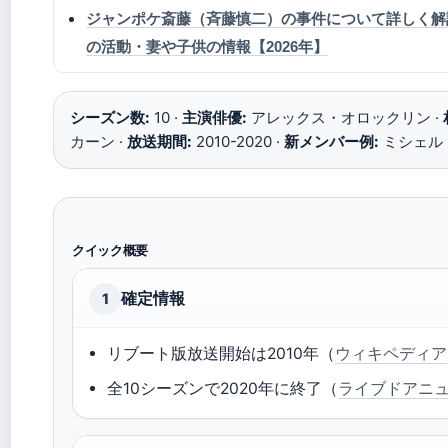
ジャンポケ斎藤（斉藤慎二）の事件について詳しく解
の活動・妻や子供の情報【2026年】
シーズン数:
10 ·
主演俳優:
アレックス・オロックリン ·
カーン ·
放送期間:
2010-2020 ·
新メンバー例:
ミシェル
クイック概要
確定情報
1
リブート版放送開始は2010年（
ウィキペディア
全10シーズンで2020年に終了（
ライブドアニ