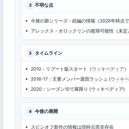
不明な点
2
今後の新シリーズ・続編の情報（2026年時点
アレックス・オロックリンの復帰可能性（未定
タイムライン
3
2010：リブート版スタート（
ウィキペディア
）
2016-17：主要メンバー退団ラッシュ (
ウィキ
2020：シーズン10で幕降り (ウィキペディア)
今後の展開
4
スピンオフ新作の情報は現時点而非存在