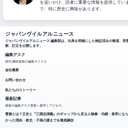
を追いかけ、読者に重要な情報を提供してい
で、特に歴史に興味があります。
ジャパンヴイルアルニュース
ジャパンヴイルアルニュース 編集部は、出典を明確にした検証済みの報道、背
新、訂正を公開します。
編集デスク
朝刊 継続更新の編集サイクル
会社概要
お問い合わせ
私たちのストーリー
最新記事
最新の編集デスク更新へ素早くアクセス。
曹操とは？正史と『三国志演義』のギャップから見る人物像・功績・皇帝にな
かった理由・敗北・子孫の謎までを徹底解説