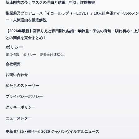
新庄剛志の今：マスクの理由と結婚、年収、詐欺被害
指原莉乃プロデュース「イコールラブ（＝LOVE）」10人組声優アイドルのメ
ー・人気理由を徹底解説
【2026年最新】宮沢りえと森田剛の結婚・年齢差・子供の有無・馴れ初め・上
との関係を完全まとめ！
ポリシー
運営情報、ポリシー、読者向け連絡先。
会社概要
お問い合わせ
私たちのストーリー
プライバシーポリシー
クッキーポリシー
ニュースレター
更新 07:25 • 朝刊 • © 2026 ジャパンヴイルアルニュース