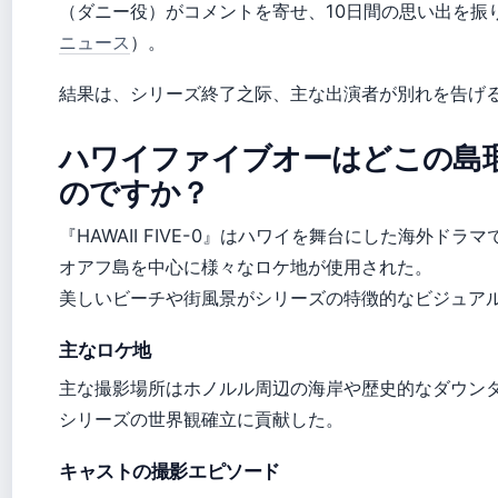
（ダニー役）がコメントを寄せ、10日間の思い出を振
ニュース
）。
結果は、シリーズ終了之际、主な出演者が別れを告げ
ハワイファイブオーはどこの島
のですか？
『HAWAII FIVE-0』はハワイを舞台にした海外ドラマ
オアフ島を中心に様々なロケ地が使用された。
美しいビーチや街風景がシリーズの特徴的なビジュア
主なロケ地
主な撮影場所はホノルル周辺の海岸や歴史的なダウン
シリーズの世界観確立に貢献した。
キャストの撮影エピソード