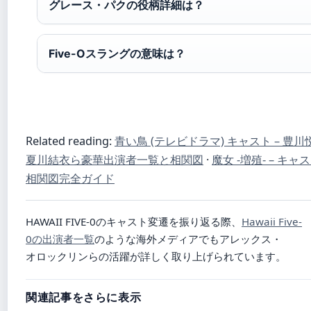
グレース・パクの役柄詳細は？
Five-Oスラングの意味は？
Related reading:
青い鳥 (テレビドラマ) キャスト – 豊
夏川結衣ら豪華出演者一覧と相関図
·
魔女 -増殖- – キ
相関図完全ガイド
HAWAII FIVE-0のキャスト変遷を振り返る際、
Hawaii Five-
0の出演者一覧
のような海外メディアでもアレックス・
オロックリンらの活躍が詳しく取り上げられています。
関連記事をさらに表示