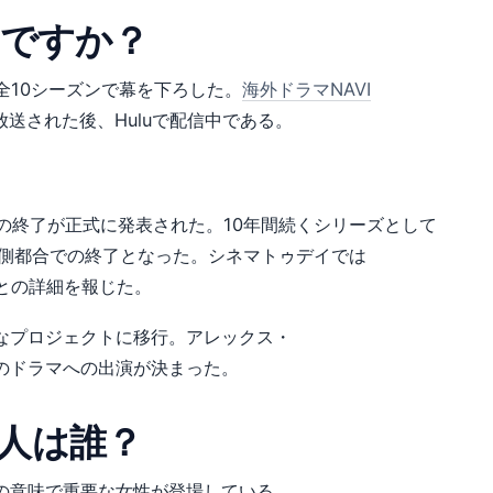
りですか？
く、全10シーズンで幕を下ろした。
海外ドラマNAVI
지放送された後、Huluで配信中である。
の終了が正式に発表された。10年間続くシリーズとして
制作側都合での終了となった。シネマトゥデイでは
了」との詳細を報じた。
なプロジェクトに移行。アレックス・
のドラマへの出演が決まった。
人は誰？
の意味で重要な女性が登場している。