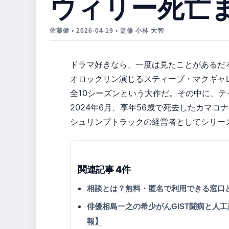
ウィリー死亡
佐藤健 • 2026-04-19 • 監修 小林 大智
ドラマ好きなら、一度は見たことがあるだろう『
オロックリン演じるスティーブ・マクギャ
全10シーズンという大作だ。その中に、
2024年6月、享年56歳で死去したカマコ
シュリンプトラックの経営者としてシリー
関連記事 4件
相談とは？無料・匿名で利用できる窓口
俳優相島一之の希少がんGIST闘病と人工
報】