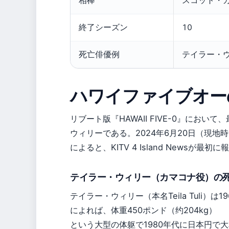
相棒
スコット・
終了シーズン
10
死亡俳優例
テイラー・
ハワイファイブオー
リブート版『HAWAII FIVE-0』にお
ウィリーである。2024年6月20日（現
によると、KITV 4 Island Newsが最初
テイラー・ウィリー（カマコナ役）の
テイラー・ウィリー（本名Teila Tuli）
によれば、体重450ポンド（约204kg）
という大型の体躯で1980年代に日本円で