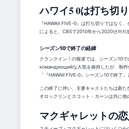
ハワイ5 0は打ち切
『HAWAII FIVE-0』は打ち切りではな
によると、CBSで2010年から2020년까
シーズン10で終了の経緯
クランクイン！の報道では、シーズン10で
командующийな人気を維持したが、
「『HAWAII FIVE‐0』シーズン10で終
この終了に伴い、主要キャストたちは新た
オロックリンとスコット・カーンは共に他
マクギャレットの恋
スティーブ・マクギャレットにはいくつか