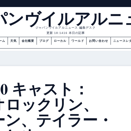
パンヴイルアルニ
ジャパンヴイルアルニュース 編集デスク
更新 18:14
16 本日の記事
ーム
天気
会社概要
ブログ
ローカル
ワールド
お問い合わせ
ニュースレ
E-0 キャスト：
オロックリン、
ーン、テイラー・