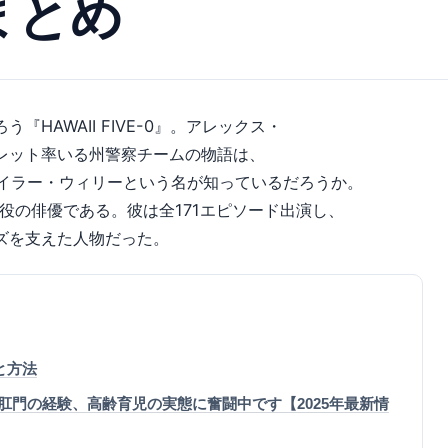
まとめ
HAWAII FIVE-0』。アレックス・
レット率いる州警察チームの物語は、
テイラー・ウィリーという名が知っているだろうか。
ナ役の俳優である。彼は全171エピソード出演し、
ズを支えた人物だった。
と方法
肛門の経験、高齢育児の実態に奮闘中です【2025年最新情