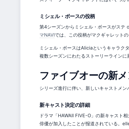
ミシェル・ボースの役柄
第4シーズンからミシェル・ボースがステ o
マNAVI
では、この役柄がマクギャレットの
ミシェル・ボースはAliciaというキャラ
複数シーズンにわたるストーリーラインに
ファイブオーの新メ
シリーズ進行に伴い、新しいキャストメン
新キャスト決定の詳細
ドラマ「HAWAII FIVE-O」の新キャス
俳優が加入したことが报道されている。el