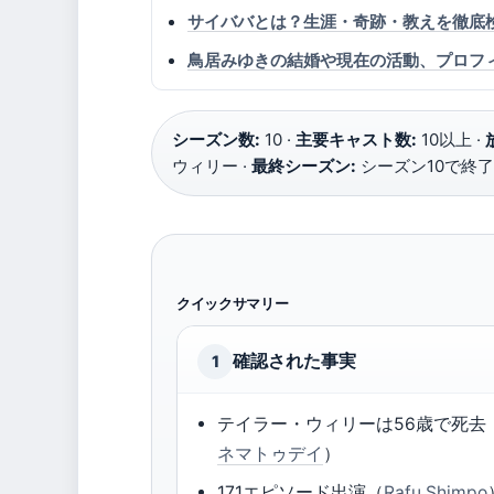
サイババとは？生涯・奇跡・教えを徹底
鳥居みゆきの結婚や現在の活動、プロフ
シーズン数:
10 ·
主要キャスト数:
10以上 ·
ウィリー ·
最終シーズン:
シーズン10で終了
クイックサマリー
確認された事実
1
テイラー・ウィリーは56歳で死去
ネマトゥデイ
）
171エピソード出演（
Rafu Shimpo