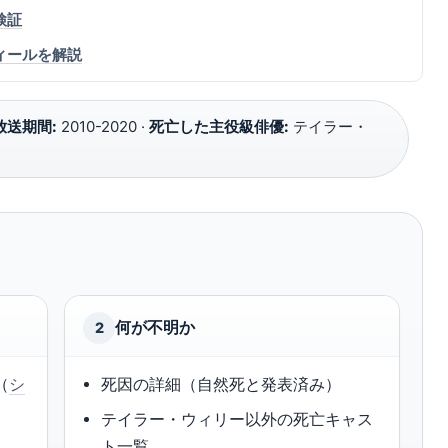
検証
ィールを解説
放送期間:
2010-2020 ·
死亡した主役級俳優:
テイラー・
何が不明か
2
（
シ
死因の詳細（自然死と発表済み）
テイラー・ウィリー以外の死亡キャス
）
ト一覧