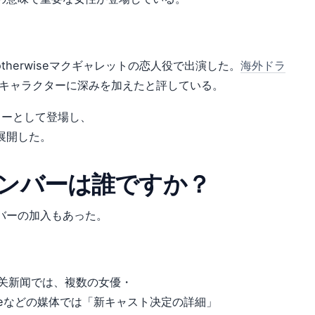
therwiseマクギャレットの恋人役で出演した。
海外ドラ
キャラクターに深みを加えたと評している。
クターとして登場し、
展開した。
ンバーは誰ですか？
バーの加入もあった。
ト相关新闻では、複数の女優・
leなどの媒体では「新キャスト决定の詳細」