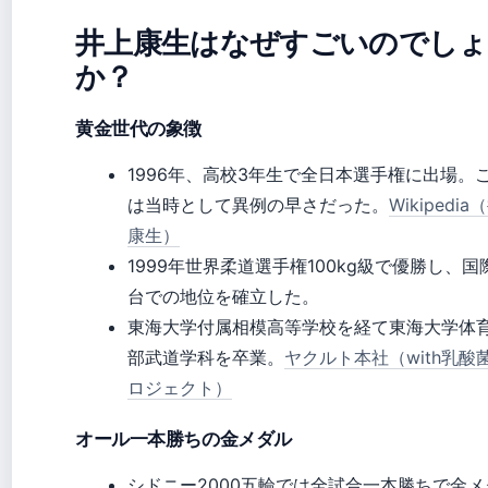
井上康生はなぜすごいのでしょ
か？
黄金世代の象徴
1996年、高校3年生で全日本選手権に出場。
は当時として異例の早さだった。
Wikipedi
康生）
1999年世界柔道選手権100kg級で優勝し、国
台での地位を確立した。
東海大学付属相模高等学校を経て東海大学体
部武道学科を卒業。
ヤクルト本社（with乳酸
ロジェクト）
オール一本勝ちの金メダル
シドニー2000五輪では全試合一本勝ちで金メ