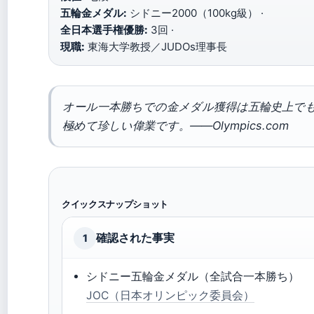
五輪金メダル:
シドニー2000（100kg級） ·
全日本選手権優勝:
3回 ·
現職:
東海大学教授／JUDOs理事長
オール一本勝ちでの金メダル獲得は五輪史上で
極めて珍しい偉業です。——Olympics.com
クイックスナップショット
確認された事実
1
シドニー五輪金メダル（全試合一本勝ち）
JOC（日本オリンピック委員会）