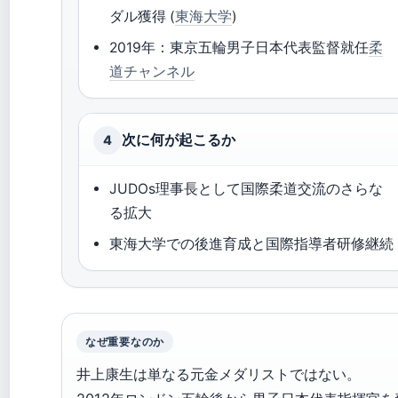
ダル獲得 (
東海大学
)
2019年：東京五輪男子日本代表監督就任
柔
道チャンネル
次に何が起こるか
4
JUDOs理事長として国際柔道交流のさらな
る拡大
東海大学での後進育成と国際指導者研修継続
なぜ重要なのか
井上康生は単なる元金メダリストではない。