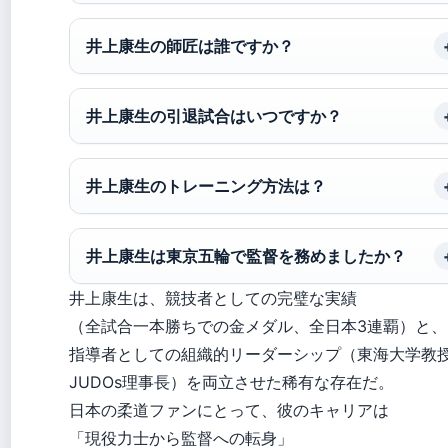
井上康生の師匠は誰ですか？
井上康生の引退試合はいつですか？
井上康生のトレーニング方法は？
井上康生は東京五輪で監督を務めましたか？
井上康生は、競技者としての完璧な実績
（全試合一本勝ちでの金メダル、全日本3連覇）と、
指導者としての組織的リーダーシップ（東海大学教
JUDOs理事長）を両立させた稀有な存在だ。
日本の柔道ファンにとって、彼のキャリアは
「現役力士から監督への転身」