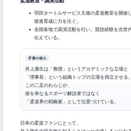
柔道教室・講演活動
羽田タートルサービス主催の柔道教室を開催
後進育成に力を注ぐ。
全国各地で講演活動を行い、競技経験を次世
伝えている。
矛盾の核心
井上康生は「教授」というアカデミックな立場と
「理事長」という組織トップの立場を両立させる
この二足のわらじが、
彼を単なるスポーツ解説者ではなく
「柔道界の戦略家」として位置づけている。
日本の柔道ファンにとって、