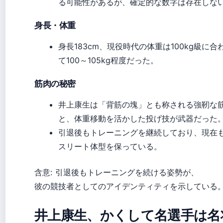
る可能性があるが、確定的な数字は存在しな
身長・体重
身長183cm、現役時代の体重は100kg級に合
て100～105kg程度だった。
筋肉の秘密
井上康生は「背筋の塊」とも称される強靭な
と、体重移動を活かした投げ技が武器だった
引退後もトレーニングを継続しており、現在
スリート体型を保っている。
含意: 引退後もトレーニングを続ける姿勢が、
彼の競技者としてのアイデンティティを示している
井上康生、かくして名選手は名