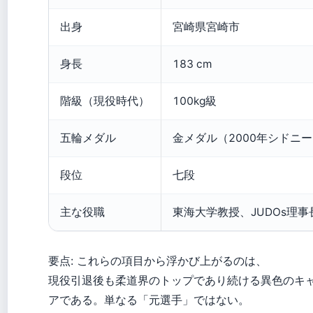
出身
宮崎県宮崎市
身長
183 cm
階級（現役時代）
100kg級
五輪メダル
金メダル（2000年シドニ
段位
七段
主な役職
東海大学教授、JUDOs理事
要点: これらの項目から浮かび上がるのは、
現役引退後も柔道界のトップであり続ける異色のキ
アである。単なる「元選手」ではない。