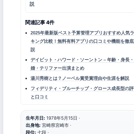
説
関連記事 4件
2025年最新版ベスト予算管理アプリおすすめ人気
キング比較！無料有料アプリの口コミや機能を徹底
説
デイビット・ハワード・ソーントン – 年齢・身長
婚・テリファー出演まとめ
湯川秀樹とは？ノーベル賞受賞理由や生涯を解説
フィデリティ・ブルーチップ・グロース成長型の評
と口コミ
生年月日:
1978年5月15日 ·
出身地:
宮崎県宮崎市 ·
段位:
七段 ·