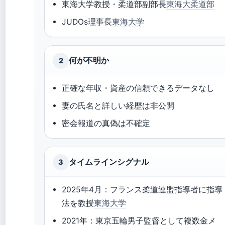
東海大学教授・柔道部副部長
東海大柔道部
JUDOs理事長
東海大学
何が不明か
2
正確な年収・資産の信頼できるデータなし
妻の氏名と詳しい経歴は非公開
密会報道の真偽は不確定
タイムラインシグナル
3
2025年4月：フランス柔道連盟指導者に指導
法を教授
東海大学
2021年：東京五輪男子監督として複数金メ