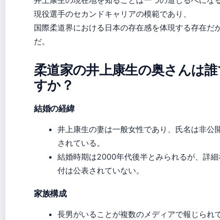
井上康生の現在地を知ることは一つの道しるべにな
現役選手のセカンドキャリアの模範であり、
国際柔道界における日本の存在感を体現する存在だ
だ。
柔道家の井上康生の奥さんは誰
すか？
結婚の経緯
井上康生の妻は一般女性であり、氏名は非公
されている。
結婚時期は2000年代後半とみられるが、詳細
付は公表されていない。
家族構成
長男がいることが複数のメディアで報じられ