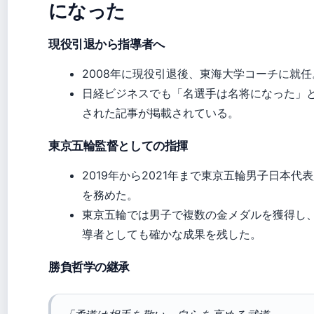
になった
現役引退から指導者へ
2008年に現役引退後、東海大学コーチに就任
日経ビジネスでも「名選手は名将になった」
された記事が掲載されている。
東京五輪監督としての指揮
2019年から2021年まで東京五輪男子日本代
を務めた。
東京五輪では男子で複数の金メダルを獲得し
導者としても確かな成果を残した。
勝負哲学の継承