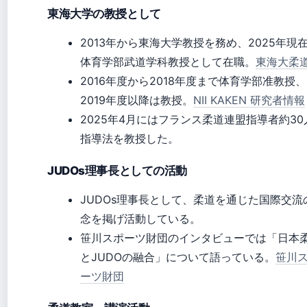
東海大学の教授として
2013年から東海大学教授を務め、2025年現
体育学部武道学科教授として在職。
東海大柔
2016年度から2018年度まで体育学部准教授、
2019年度以降は教授。
NII KAKEN 研究者情報
2025年4月にはフランス柔道連盟指導者約30
指導法を教授した。
JUDOs理事長としての活動
JUDOs理事長として、柔道を通じた国際交流
念を掲げ活動している。
笹川スポーツ財団のインタビューでは「日本
とJUDOの融合」について語っている。
笹川
ーツ財団