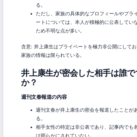
る。
ただし、家族の具体的なプロフィールやプラ
ートについては、本人が積極的に公表してい
ため不明な点が多い。
含意: 井上康生はプライベートを極力非公開にして
家族の情報は限られている。
井上康生が密会した相手は誰で
か？
週刊文春報道の内容
週刊文春が井上康生の密会を報道したことが
る。
相手女性の特定は非公表であり、記事内でも
は明らかにされていない。