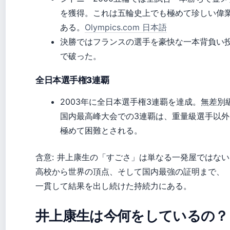
を獲得。これは五輪史上でも極めて珍しい偉
ある。
Olympics.com 日本語
決勝ではフランスの選手を豪快な一本背負い
で破った。
全日本選手権3連覇
2003年に全日本選手権3連覇を達成。無差別
国内最高峰大会での3連覇は、重量級選手以外
極めて困難とされる。
含意: 井上康生の「すごさ」は単なる一発屋ではない
高校から世界の頂点、そして国内最強の証明まで、
一貫して結果を出し続けた持続力にある。
井上康生は今何をしているの？