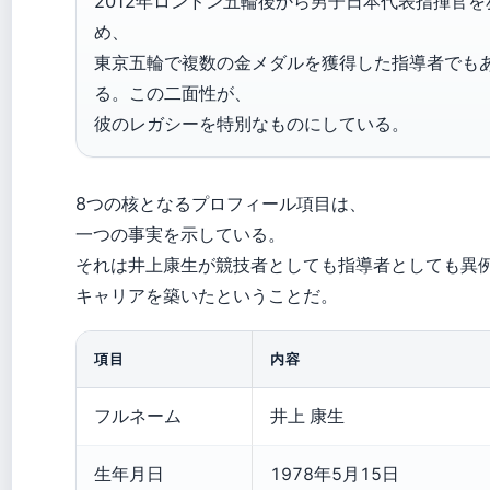
2012年ロンドン五輪後から男子日本代表指揮官を
め、
東京五輪で複数の金メダルを獲得した指導者でも
る。この二面性が、
彼のレガシーを特別なものにしている。
8つの核となるプロフィール項目は、
一つの事実を示している。
それは井上康生が競技者としても指導者としても異
キャリアを築いたということだ。
項目
内容
フルネーム
井上 康生
生年月日
1978年5月15日