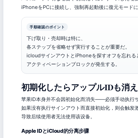
iPhoneをPCに接続し、強制再起動後に復元モード
手順確認のポイント
下げ取り・売却時は特に、
各ステップを省略せず実行することが重要だ。
icloudサインアウトとiPhoneを探すオフを忘れ
アクティベーションブロックが発生する。
初期化したらアップルIDも消
苹果ID本身并不会因初始化而消失——必须手动执行
如果没有执行サインアウト而直接初始化，则会触发
导致后续使用者无法使用该设备。
Apple IDとiCloud的分离步骤