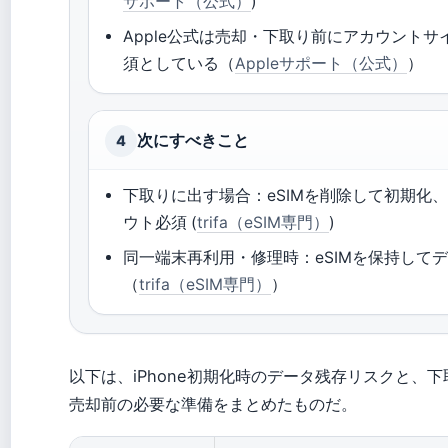
サポート（公式）
)
Apple公式は売却・下取り前にアカウント
須としている（
Appleサポート（公式）
）
次にすべきこと
4
下取りに出す場合：eSIMを削除して初期化、i
ウト必須 (
trifa（eSIM専門）
)
同一端末再利用・修理時：eSIMを保持して
（
trifa（eSIM専門）
）
以下は、iPhone初期化時のデータ残存リスクと、下
売却前の必要な準備をまとめたものだ。