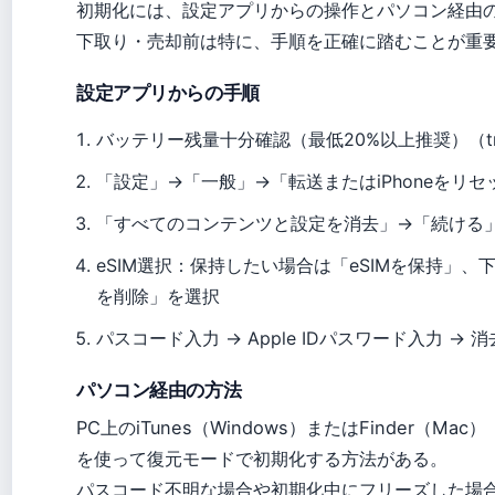
初期化には、設定アプリからの操作とパソコン経由
下取り・売却前は特に、手順を正確に踏むことが重
設定アプリからの手順
バッテリー残量十分確認（最低20%以上推奨）（tri
「設定」→「一般」→「転送またはiPhoneをリ
「すべてのコンテンツと設定を消去」→「続ける
eSIM選択：保持したい場合は「eSIMを保持」、下
を削除」を選択
パスコード入力 → Apple IDパスワード入力 → 
パソコン経由の方法
PC上のiTunes（Windows）またはFinder（Mac）
を使って復元モードで初期化する方法がある。
パスコード不明な場合や初期化中にフリーズした場