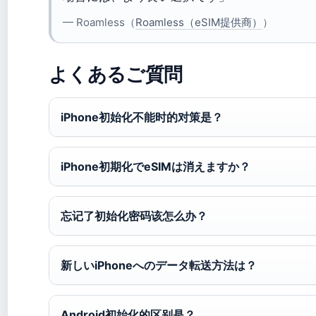
— Roamless（
Roamless（eSIM提供商）
）
よくあるご質問
iPhone初始化不能时的对策是？
iPhone初期化でeSIMは消えますか？
忘记了初始化密码该怎么办？
新しいiPhoneへのデータ転送方法は？
Android初始化的区别是？