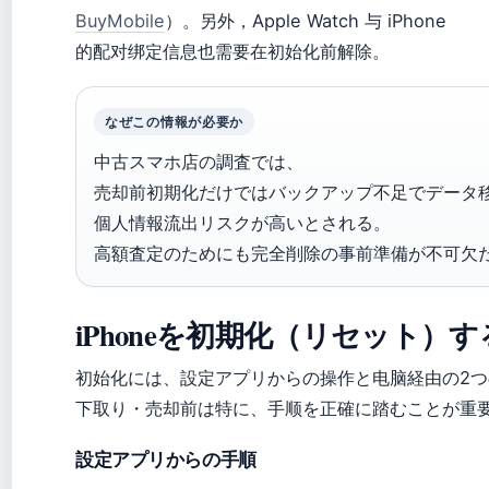
BuyMobile
）。另外，Apple Watch 与 iPhone
的配对绑定信息也需要在初始化前解除。
なぜこの情報が必要か
中古スマホ店の調査では、
売却前初期化だけではバックアップ不足でデータ
個人情報流出リスクが高いとされる。
高額査定のためにも完全削除の事前準備が不可欠
iPhoneを初期化（リセット）
初始化には、設定アプリからの操作と电脑経由の2つの
下取り・売却前は特に、手顺を正確に踏むことが重
設定アプリからの手順