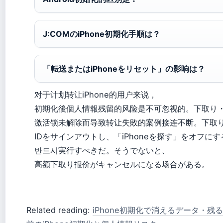
J:COMのiPhone初期化手順は？
「転送またはiPhoneをリセット」の影响は？
对于计划转让iPhone的用户来说，
初期化後個人情報残留的风险是不可忽视的。下取り
激活锁未解除而导致转让失敗的案例接连不断。下取りに
IDをサインアウトし、「iPhoneを探す」をオフに
반드시実行すべきだ。そうでないと、
高额下取り报价がキャンセルになる场合がある。
Related reading:
iPhone初期化で消えるデータ・残