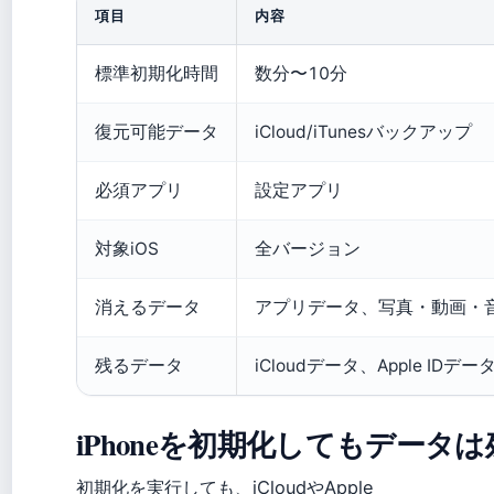
項目
内容
標準初期化時間
数分〜10分
復元可能データ
iCloud/iTunesバックアップ
必須アプリ
設定アプリ
対象iOS
全バージョン
消えるデータ
アプリデータ、写真・動画・
残るデータ
iCloudデータ、Apple IDデー
iPhoneを初期化してもデータ
初期化を実行しても、iCloudやApple