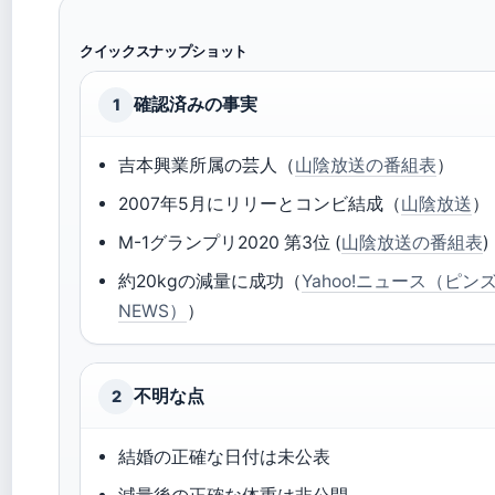
クイックスナップショット
確認済みの事実
1
吉本興業所属の芸人（
山陰放送の番組表
）
2007年5月にリリーとコンビ結成（
山陰放送
）
M-1グランプリ2020 第3位 (
山陰放送の番組表
)
約20kgの減量に成功（
Yahoo!ニュース（ピン
NEWS）
）
不明な点
2
結婚の正確な日付は未公表