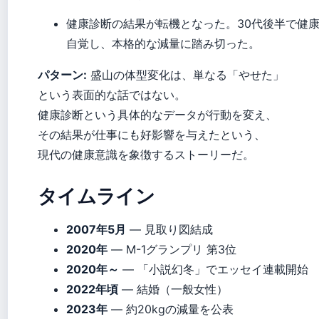
健康診断の結果が転機となった。30代後半で健
自覚し、本格的な減量に踏み切った。
パターン:
盛山の体型変化は、単なる「やせた」
という表面的な話ではない。
健康診断という具体的なデータが行動を変え、
その結果が仕事にも好影響を与えたという、
現代の健康意識を象徴するストーリーだ。
タイムライン
2007年5月
— 見取り図結成
2020年
— M-1グランプリ 第3位
2020年～
— 「小説幻冬」でエッセイ連載開始
2022年頃
— 結婚（一般女性）
2023年
— 約20kgの減量を公表