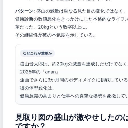
パターン:
盛山の減量は単なる見た目の変化ではなく、
健康診断の数値悪化をきっかけにした本格的なライフ
革だった。20kgという数字以上に、
その継続性が彼の本気度を示している。
なぜこれが重要か
盛山晋太郎は、約20kgの減量を達成しただけでなく
2025年の『anan』
企画でさらに3か月間のボディメイクに挑戦してい
彼の体型変化は、
健康意識の高まりと仕事への真摯な姿勢を象徴して
見取り図の盛山が激やせしたの
ですか？