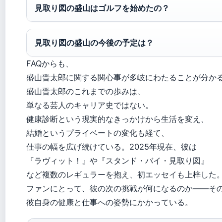
見取り図の盛山はゴルフを始めたの？
見取り図の盛山の今後の予定は？
FAQからも、
盛山晋太郎に関する関心事が多岐にわたることが分か
盛山晋太郎のこれまでの歩みは、
単なる芸人のキャリア史ではない。
健康診断という現実的なきっかけから生活を変え、
結婚というプライベートの変化も経て、
仕事の幅を広げ続けている。2025年現在、彼は
『ラヴィット！』や『スタンド・バイ・見取り図』
など複数のレギュラーを抱え、初エッセイも上梓した
ファンにとって、彼の次の挑戦が何になるのか——そ
彼自身の健康と仕事への姿勢にかかっている。