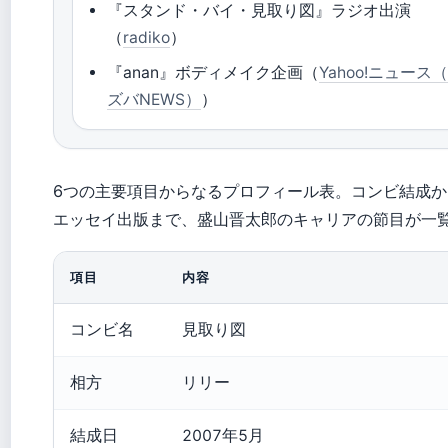
『スタンド・バイ・見取り図』ラジオ出演
（
radiko
）
『anan』ボディメイク企画（
Yahoo!ニュース
ズバNEWS）
）
6つの主要項目からなるプロフィール表。コンビ結成か
エッセイ出版まで、盛山晋太郎のキャリアの節目が一
項目
内容
コンビ名
見取り図
相方
リリー
結成日
2007年5月