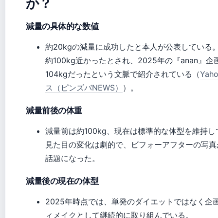
か？
減量の具体的な数値
約20kgの減量に成功したと本人が公表している
約100kg近かったとされ、2025年の『anan』
104kgだったという文脈で紹介されている（
Yah
ス（ピンズバNEWS）
）。
減量前後の体重
減量前は約100kg、現在は標準的な体型を維持し
見た目の変化は劇的で、ビフォーアフターの写真が
話題になった。
減量後の現在の体型
2025年時点では、単発のダイエットではなく企
ィメイクとして継続的に取り組んでいる。