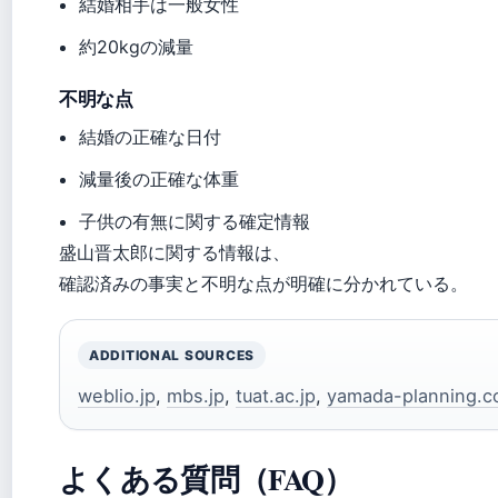
結婚相手は一般女性
約20kgの減量
不明な点
結婚の正確な日付
減量後の正確な体重
子供の有無に関する確定情報
盛山晋太郎に関する情報は、
確認済みの事実と不明な点が明確に分かれている。
ADDITIONAL SOURCES
weblio.jp
,
mbs.jp
,
tuat.ac.jp
,
yamada-planning.co
よくある質問（FAQ）