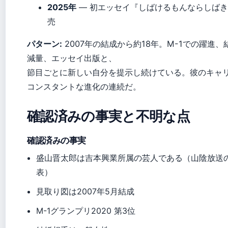
2025年
— 初エッセイ『しばけるもんならしば
売
パターン:
2007年の結成から約18年。M-1での躍進、
減量、エッセイ出版と、
節目ごとに新しい自分を提示し続けている。彼のキャ
コンスタントな進化の連続だ。
確認済みの事実と不明な点
確認済みの事実
盛山晋太郎は吉本興業所属の芸人である（山陰放送
表）
見取り図は2007年5月結成
M-1グランプリ2020 第3位