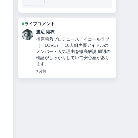
ライブコメント
渡辺 結衣
指原莉乃プロデュース「イコールラブ
（＝LOVE）」10人組声優アイドルの
メンバー・人気理由を徹底解説 周辺の
検証がしっかりしていて安心感があり
ます。
3 分前