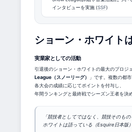
インタビューを実施 (
SSF
)
ショーン・ホワイト
実業家としての活動
引退後のショーン・ホワイトの最大のプロジ
League（スノーリーグ）
」です。複数の都市
各大会の成績に応じてポイントを付与し、
年間ランキングと最終戦でシーズン王者を決める
「競技者としてではなく、競技そのもの
ホワイトは語っている（Esquire日本版