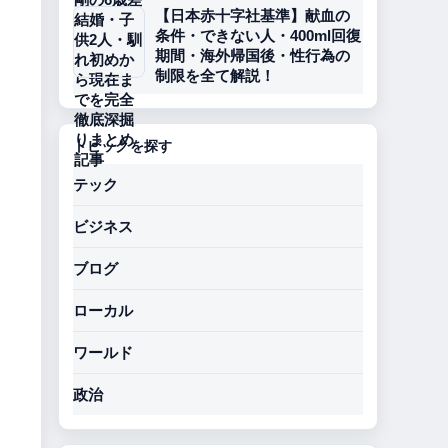
【日本赤十字社基準】献血の
条件・できない人・400ml回復
期間・海外帰国後・性行為の
制限を全て解説！
トピックを探す
テック
ビジネス
ブログ
ローカル
ワールド
政治