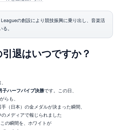
 Leagueの創設により競技振興に乗り出し、音楽活
いる。
の引退はいつですか？
は、
男子ハーフパイプ決勝
です。この日、
がらも、
選手（日本）の金メダルが決まった瞬間、
中のメディアで報じられました
はこの瞬間を、ホワイトが