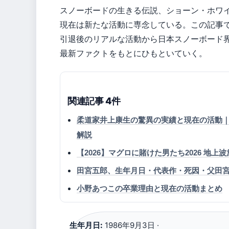
スノーボードの生きる伝説、ショーン・ホワイ
現在は新たな活動に専念している。この記事
引退後のリアルな活動から日本スノーボード
最新ファクトをもとにひもといていく。
関連記事 4件
柔道家井上康生の驚異の実績と現在の活動
解説
【2026】マグロに賭けた男たち2026 地上
田宮五郎、生年月日・代表作・死因・父田
小野あつこの卒業理由と現在の活動まとめ
生年月日:
1986年9月3日 ·