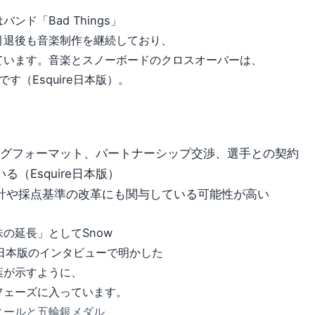
ド「Bad Things」
引退後も音楽制作を継続しており、
ています。音楽とスノーボードのクロスオーバーは、
です（Esquire日本版）。
、リーグフォーマット、パートナーシップ交渉、選手との契約
（Esquire日本版）
計や採点基準の改革にも関与している可能性が高い
の延長」としてSnow
re日本版のインタビューで明かした
葉が示すように、
フェーズに入っています。
ィールと五輪銀メダル