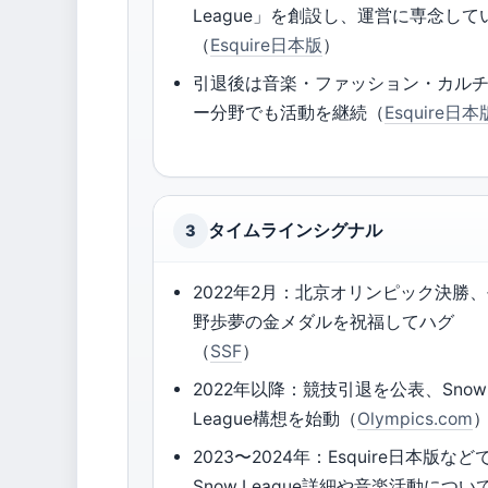
League」を創設し、運営に専念して
（
Esquire日本版
）
引退後は音楽・ファッション・カル
ー分野でも活動を継続（
Esquire日本
タイムラインシグナル
3
2022年2月：北京オリンピック決勝
野歩夢の金メダルを祝福してハグ
（
SSF
）
2022年以降：競技引退を公表、Snow
League構想を始動（
Olympics.com
2023〜2024年：Esquire日本版など
Snow League詳細や音楽活動につい