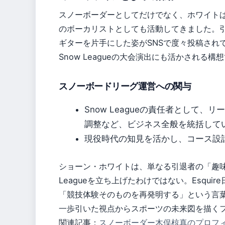
スノーボーダーとしてだけでなく、ホワイトはバン
のボーカリストとしても活動してきました。
ギターを片手にした姿がSNSで度々投稿され
Snow Leagueの大会演出にも活かされる構想
スノーボードリーグ運営への関与
Snow Leagueの責任者として
調整など、ビジネス全般を統括している
現役時代の知見を活かし、コース設
ショーン・ホワイトは、単なる引退者の「趣味
Leagueを立ち上げたわけではない。Esqui
「競技体験そのものを再発明する」という言
一歩引いた視点からスポーツの未来図を描く
関連記事：
スノーボーダー木俣椋真のプロフ