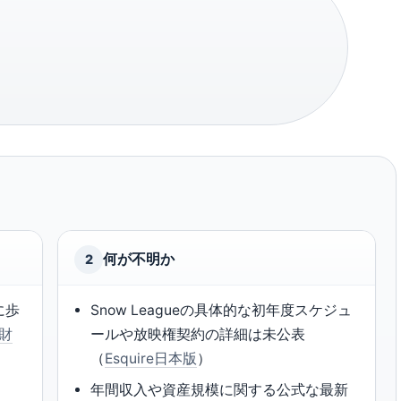
何が不明か
2
に歩
Snow Leagueの具体的な初年度スケジュ
ツ財
ールや放映権契約の詳細は未公表
（
Esquire日本版
）
年間収入や資産規模に関する公式な最新