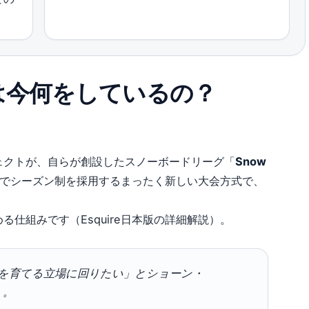
は今何をしているの？
ェクトが、自らが創設したスノーボードリーグ「
Snow
でシーズン制を採用するまったく新しい大会方式で、
仕組みです（Esquire日本版の詳細解説）。
を育てる立場に回りたい」とショーン・
）。