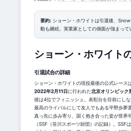
要約:
ショーン・ホワイトは引退後、Snow
動も継続。実業家としての側面が強まって
ショーン・ホワイト
引退試合の詳細
ショーン・ホワイトの現役最後の公式レース
2022年2月11日
に行われた
北京オリンピック
彼は4位でフィニッシュ。表彰台を目前にしな
最高のライバルにして友人でもある平野歩夢
真っ先に歩み寄り、固く抱き合った姿が世界
（SSF（笹川スポーツ財団）の記録）。SSF