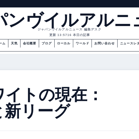
パンヴイルアルニ
ジャパンヴイルアルニュース 編集デスク
更新 13:57
16 本日の記事
ーム
天気
会社概要
ブログ
ローカル
ワールド
お問い合わせ
ニュースレ
ワイトの現在：
と新リーグ