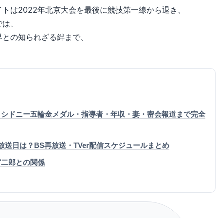
トは2022年北京大会を最後に競技第一線から退き、
では、
界との知られざる絆まで、
｜シドニー五輪金メダル・指導者・年収・妻・密会報道まで完全
波放送日は？BS再放送・TVer配信スケジュールまとめ
宮二郎との関係