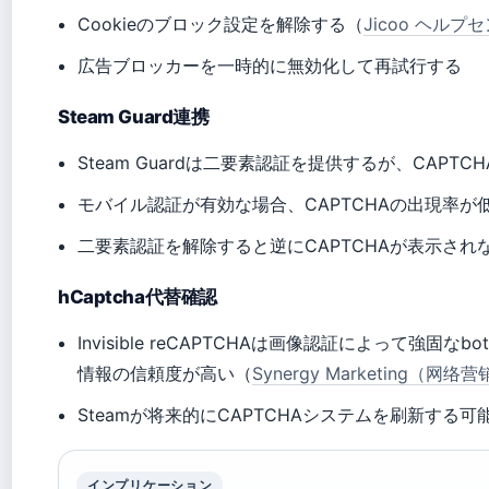
Cookieのブロック設定を解除する（
Jicoo ヘル
広告ブロッカーを一時的に無効化して再試行する
Steam Guard連携
Steam Guardは二要素認証を提供するが、CAP
モバイル認証が有効な場合、CAPTCHAの出現率が
二要素認証を解除すると逆にCAPTCHAが表示され
hCaptcha代替確認
Invisible reCAPTCHAは画像認証によって強
情報の信頼度が高い（
Synergy Marketing（网
Steamが将来的にCAPTCHAシステムを刷新する可
インプリケーション