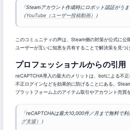
「Steamアカウント作成時にロボット認証がう
（
YouTube（ユーザー投稿動画）
）
このコミュニティの声は、Steam侧の対策が公式に公
ユーザーが互いに知恵を共有することで解決策を見つ
プロフェッショナルからの引用
reCAPTCHA導入の最大のメリットは、botによる
不正ログインなどを効果的に防げることにある。Ste
プラットフォーム上のアイテム取引やアカウント売買
「reCAPTCHAは最大10,000件／月まで無料
グ支援）
）