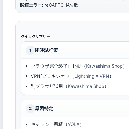
関連エラー:
reCAPTCHA失敗
クイックサマリー
即時試行策
1
ブラウザ完全終了再起動（
Kawashima Shop
）
VPN/プロキシオフ（
Lightning X VPN
）
別ブラウザ試用（
Kawashima Shop
）
原因特定
2
キャッシュ蓄積（
VOLX
）