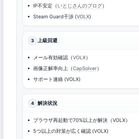
IP不安定（
いとじさんのブログ
）
Steam Guard干渉 (
VOLX
)
上級回避
3
メール有効確認（
VOLX
）
画像正解率向上（
CapSolver
）
サポート連絡 (VOLX)
解決状況
4
ブラウザ再起動で70%以上が解決（VOLX）
5つ以上の対策が広く確認 (VOLX)