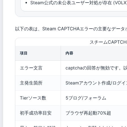
Steam公式の未公表ユーザー対処が存在 (VOLX
以下の表は、Steam CAPTCHAエラーの主要なデ
スチームCAPTC
項目
内容
エラー文言
captchaの回答が無効で
主発生箇所
Steamアカウント作成/ログイ
Tierソース数
5ブログ/フォーラム
初手成功率目安
ブラウザ再起動70%超