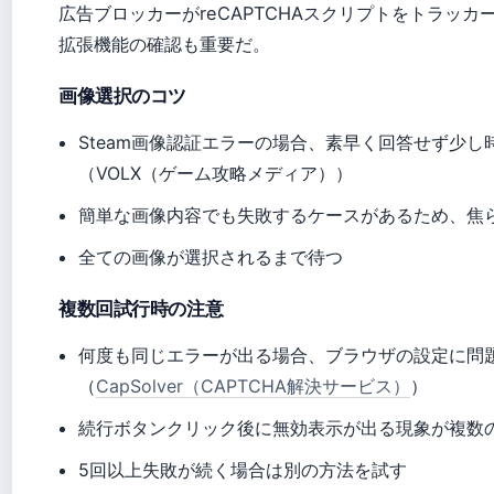
広告ブロッカーがreCAPTCHAスクリプトをトラッ
拡張機能の確認も重要だ。
画像選択のコツ
Steam画像認証エラーの場合、素早く回答せず少
（VOLX（ゲーム攻略メディア））
簡単な画像内容でも失敗するケースがあるため、焦
全ての画像が選択されるまで待つ
複数回試行時の注意
何度も同じエラーが出る場合、ブラウザの設定に問
（
CapSolver（CAPTCHA解決サービス）
）
続行ボタンクリック後に無効表示が出る現象が複数
5回以上失敗が続く場合は別の方法を試す