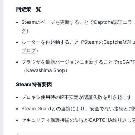
回避策一覧
Steamのページを更新することでCaptcha認証
グ
）
ルーターを再起動することでSteamのCaptcha
ブログ
）
ブラウザを最新バージョンに更新することでreCAP
（Kawashima Shop）
Steam特有要因
プロキシ使用時のIP不安定が認証失敗を引き起こす
Steam Guardとの連携により、安全でない接続と
セキュリティ保護接続の失敗がCAPTCHA繰り返し