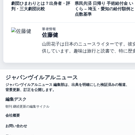
劇団ひまわりとは？出身者・評
県民共済 日帰り 手術給付金 い
判・三大劇団比較
くら – 埼玉・愛知の給付額例と
点数基準
筆者情報
佐藤健
山田花子は日本のニュースライターです。彼
供しています。趣味は旅行と読書で、特に歴
ジャパンヴイルアルニュース
ジャパンヴイルアルニュース 編集部は、出典を明確にした検証済みの報道、
背景更新、訂正を公開します。
編集デスク
朝刊 継続更新の編集サイクル
会社概要
お問い合わせ