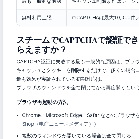
最も一般的な解決
キャッシュ削除またはシークレ
無料利用上限
reCAPTCHAは最大10,000
スチームでCAPTCHAで認証
らえますか？
CAPTCHA認証に失敗する最も一般的な原因は、ブラ
キャッシュとクッキーを削除するだけで、多くの場合
最も効果が実証されている初期対応は、
ブラウザのウィンドウを全て閉じてから再度開くとい
ブラウザ再起動の方法
Chrome、Microsoft Edge、Safariなどの
Shop（电商ニュースメディア）
）
複数のウィンドウが開いている場合は全て閉じる