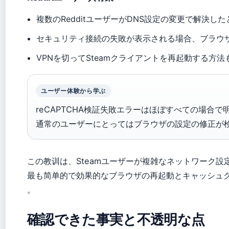
複数のRedditユーザーがDNS設定の変更で解決し
セキュリティ接続の失敗が表示される場合、ブラウザの
VPNを切ってSteamクライアントを再起動する方法
ユーザー体験から学ぶ
reCAPTCHA検証失敗エラーはほぼすべての場合
通常のユーザーにとってはブラウザの設定の修正が
この教训は、Steamユーザーが複雑なネットワーク設
最も简单的で効果的なブラウザの再起動とキャッシュ
。
確認できた事実と不透明な点