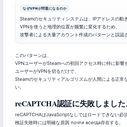
なぜVPNが問題になるのか
Steamのセキュリティシステムは、IPアドレスの
VPNを使うと地理的位置が频繁に変化するため、
攻撃者による大量アカウント作成のパターンと誤認
このパターンは、
VPNユーザーがSteamへの初回アクセス時に特に影
ユーザーがVPNを切るだけで、
Steamのセキュリティアルゴリズムが人間による正
い。
reCAPTCHA認証に失敗しま
reCAPTCHAはJavaScriptなしではロードでき
検証失敗時には明確な原因 почти всегда存在する。