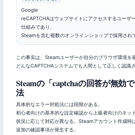
Google
reCAPTCHAはウェブサイトにアクセスするユー
仕組みであり、
Steamを含む複数のオンラインショップで採用さ
この事实は、Steamユーザーが自分のブラウザ環境を
どんなCAPTCHAシステムでも人間として正しく認
Steamの「captchaの回答が
法
具体的なエラー対処法には段階がある。
初心者向けの基本的な設定確認から上級者向けのネッ
状況に応じて対応が異なる。Steamアカウント作成時
追加の確認事項が発生する。