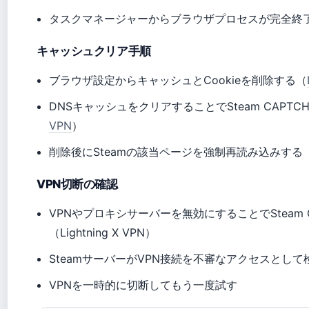
タスクマネージャーからブラウザプロセスが完全終
キャッシュクリア手順
ブラウザ設定からキャッシュとCookieを削除する（
DNSキャッシュをクリアすることでSteam CAPT
VPN
）
削除後にSteamの該当ページを強制再読み込みする
VPN切断の確認
VPNやプロキシサーバーを無効にすることでSteam
（Lightning X VPN）
SteamサーバーがVPN接続を不審なアクセスとし
VPNを一時的に切断してもう一度試す