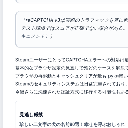
「reCAPTCHA v3は実際のトラフィックを基
テスト環境ではスコアが正確でない場合がある。
キュメント）
）
SteamユーザーにとってCAPTCHAエラーへの対処
基本的なブラウザ設定の見直しで殆どのケースを解決
ブラウザの再起動とキャッシュクリアが最も руки軽
Steamのセキュリティシステムは日益完善されており
今後さらに洗練された認証方式に移行する可能性もあ
見逃し厳禁
珍しい二文字の犬の名前90選！幸せを呼ぶおしゃれ