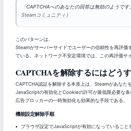
「CAPTCHAへのあなたの回答は無効のようで
Steamコミュニティ
）
このパターンは、
Steamがサーバーサイドでユーザーの信頼性を再評価
ている。ネットワーク不安定環境では、この再評価サ
CAPTCHAを解除するにはどう
CAPTCHA認証を解除する本质上は、Steamがあ
JavaScriptの有効化とCookieの許可が最低限必要
広告ブロッカーの一時無効化も効果的な手段である。
機能設定解除手順
ブラウザ設定でJavaScriptが有効になっているこ