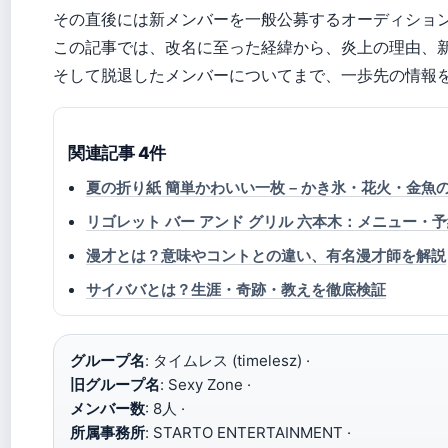
その直後には新メンバーを一般公募するオーディション
この記事では、改名に至った経緯から、炎上の理由、
そして脱退したメンバーについてまで、一歩先の情報
関連記事 4件
夏の折り紙 簡単かわいい一枚 – かき氷・花火・金魚
リゴレット バー アンド グリル 六本木：メニュー・
漫才とは？意味やコントとの違い、有名漫才師を解説
サイババとは？生涯・奇跡・教えを徹底検証
グループ名
: タイムレス (timelesz) ·
旧グループ名
: Sexy Zone ·
メンバー数
: 8人 ·
所属事務所
: STARTO ENTERTAINMENT ·