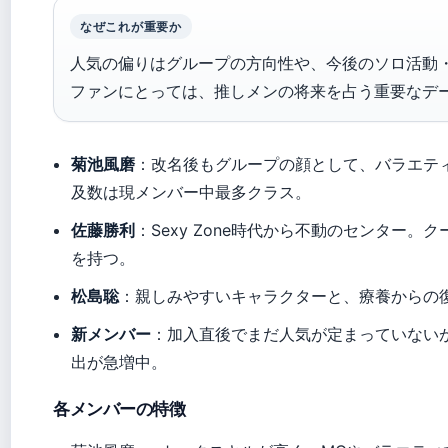
なぜこれが重要か
人気の偏りはグループの方向性や、今後のソロ活動
ファンにとっては、推しメンの将来を占う重要なデ
菊池風磨
：改名後もグループの顔として、バラエティ
及数は現メンバー中最多クラス。
佐藤勝利
：Sexy Zone時代から不動のセンター
を持つ。
松島聡
：親しみやすいキャラクターと、療養からの
新メンバー
：加入直後でまだ人気が定まっていない
出が急増中。
各メンバーの特徴