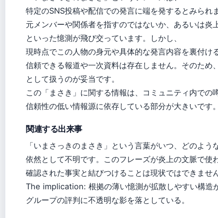
特定のSNS投稿や配信での発言に端を発するとみられ
元メンバーや関係者を指すのではないか、あるいは炎
といった憶測が飛び交っています。しかし、
現時点でこの人物の身元や具体的な発言内容を裏付け
信頼できる報道や一次資料は存在しません。そのため
として扱うのが妥当です。
この「まさき」に関する情報は、コミュニティ内での
信頼性の低い情報源に依存している部分が大きいです
関連する出来事
「いまさっきのまさき」という言葉がいつ、どのよう
依然として不明です。このフレーズが炎上の文脈で使
確認された事実と結びつけることは現状ではできませ
The implication: 根拠の薄い憶測が拡散しやすい構造
グループの評判に不透明な影を落としている。