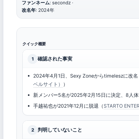
ファンネーム
: secondz ·
改名年
: 2024年
クイック概要
確認された事実
1
2024年4月1日、Sexy Zoneからtimeleszに改
ベルサイト）
）
新メンバー5名が2025年2月15日に決定、8人
手越祐也が2021年12月に脱退（
STARTO EN
判明していないこと
2