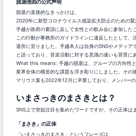
脱退理由の公式声明
脱退の直接的なきっかけは、
2020年に新型コロナウイルス感染拡大防止のための
手越が政府の要請に反して女性との飲み会に参加した
この行動が事務所のガイドラインに違反したとして、
退所に至りました。手越本人は自身のSNSやメディア
と語っており、音楽活動に対する意識の違いも背景に
What this means: 手越の脱退は、グループの
業界全体の構造的な課題を浮き彫りにしました。その
マリウス葉も2022年12月に卒業しており、メンバー
いまさっきのまさきとは？
SNS上で突如注目を集めたワードですが、その正体は
「まさき」の正体
「いまさっきのまさき」というフレーズは、