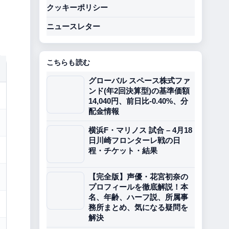
クッキーポリシー
ニュースレター
こちらも読む
グローバル スペース株式ファ
ンド(年2回決算型)の基準価額
14,040円、前日比-0.40%、分
配金情報
横浜F・マリノス 試合 – 4月18
日川崎フロンターレ戦の日
程・チケット・結果
【完全版】声優・花宮初奈の
プロフィールを徹底解説！本
名、年齢、ハーフ説、所属事
務所まとめ、気になる疑問を
解決