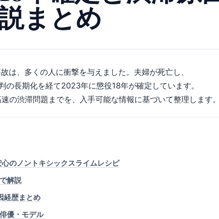
説まとめ
転事故は、多くの人に衝撃を与えました。夫婦が死亡し、
の長期化を経て2023年に懲役18年が確定しています。
高速の渋滞問題までを、入手可能な情報に基づいて整理します
ん・子供も安心のノントキシックスライムレシピ
で解説
死因経歴まとめ
俳優・モデル