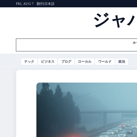
朝刊
日本語
FRI, AUG 7
ジャ
ホ
テック
ビジネス
ブログ
ローカル
ワールド
政治