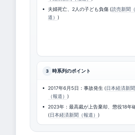
夫婦死亡、2人の子ども負傷 (
読売新聞
道）
)
時系列のポイント
3
2017年6月5日：事故発生 (
日本経済新
（報道）
)
2023年：最高裁が上告棄却、懲役18年
(
日本経済新聞（報道）
)