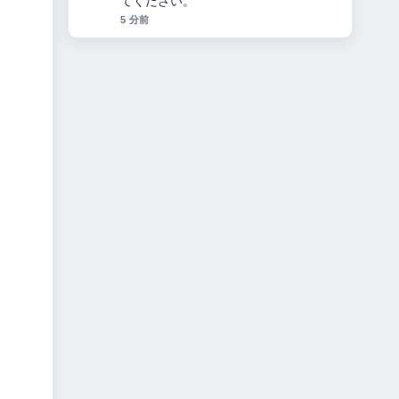
追いやすいです。
7 分前