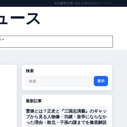
会社概要
お問い合わせ
私たちのストーリー
ュース
ター
検索
表示
最新記事
曹操とは？正史と『三国志演義』のギャッ
プから見る人物像・功績・皇帝にならなか
った理由・敗北・子孫の謎までを徹底解説