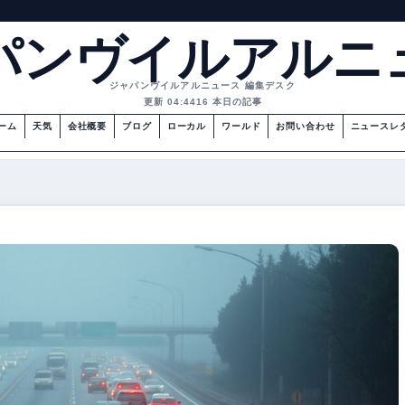
パンヴイルアルニ
ジャパンヴイルアルニュース 編集デスク
更新 04:44
16 本日の記事
ーム
天気
会社概要
ブログ
ローカル
ワールド
お問い合わせ
ニュースレ