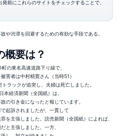
出発前にこれらのサイトをチェックすることで、
事故や渋滞を回避するための有効な手段である。
の概要は？
大井町の東名高速道路下り線で、
被害者は中村精寛さん（当時51）
型トラックが追突し、夫婦は死亡しました。
日本経済新聞（全国紙）は、
事故の引き金になったと報じています。
罪で起訴されましたが、一貫して
無罪を主張しました。読売新聞（全国紙）によれば、
因だと主張しました。一方、
主張し、対立が続きました。