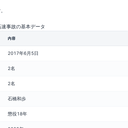
す。
高速事故の基本データ
内容
2017年6月5日
2名
2名
石橋和歩
懲役18年