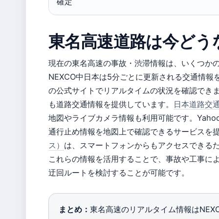
確定
東名高速道路は今どう
現在の東名高速の事故・渋滞情報は、いくつか
NEXCO中日本は5分ごとに更新される交通情報
の公式サイトでリアルタイムの状況を確認できます
も道路交通情報を提供しています。
日本道路交
地図やライブカメラ情報も利用可能です。Yaho
通行止め情報を地図上で確認できるサービスを
ス）
は、スマートフォンからもアクセスできる
これらの情報を活用することで、事故や工事に
迂回ルートを検討することが可能です。
まとめ：
東名高速のリアルタイム情報はNEXCO