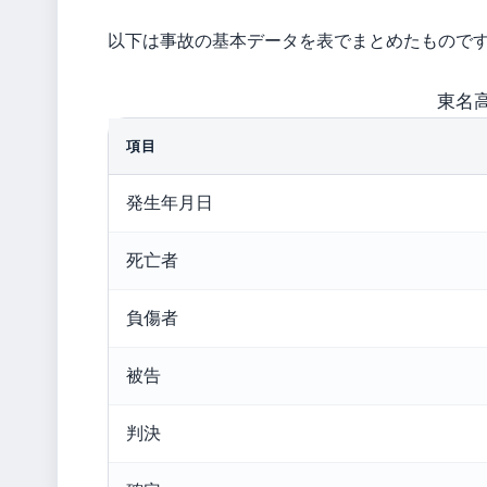
以下は事故の基本データを表でまとめたもので
東名
項目
発生年月日
死亡者
負傷者
被告
判決