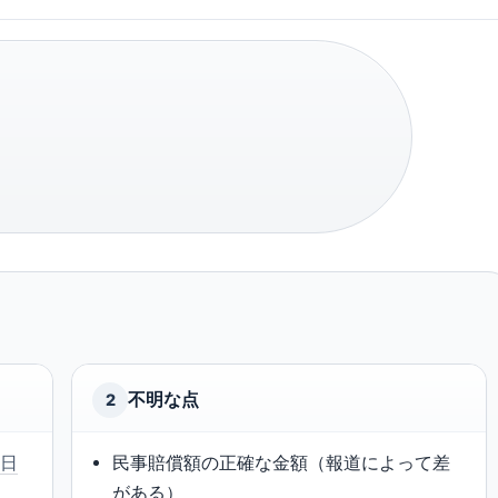
不明な点
2
(
日
民事賠償額の正確な金額（報道によって差
がある）