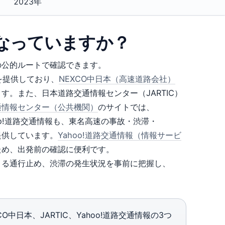
2023年
なっていますか？
の公的ルートで確認できます。
を提供しており、
NEXCO中日本（高速道路会社）
。また、日本道路交通情報センター（JARTIC）
通情報センター（公共機関）
のサイトでは、
o!道路交通情報も、東名高速の事故・渋滞・
提供しています。
Yahoo!道路交通情報（情報サービ
ため、出発前の確認に便利です。
よる通行止め、渋滞の発生状況を事前に把握し、
中日本、JARTIC、Yahoo!道路交通情報の3つ