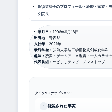
高須英津子のプロフィール・経歴・家族・
ク院長
生年月日：
1996年9月18日 ·
出身地：
青森県 ·
入社年：
2021年 ·
最終学歴：
弘前大学理工学部物質創成化学科 ·
趣味：
読書・ゲームアニメ鑑賞・一人カラオケ 
代表番組：
めざましテレビ、ノンストップ！
クイックスナップショット
確認された事実
1