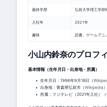
最終学歴
弘前大学理工学部
入社年
2021年
趣味
読書、ゲームアニ
小山内鈴奈のプロフ
基本情報（生年月日・出身地・所属）
生年月日：1996年9月18日（
Wiki
出身地：青森県弘前市（
Wikipedia
所属：フジテレビ（2021年入社）（