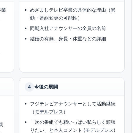
卒業
めざましテレビ卒業の具体的な理由（異
ィ
動・番組変更の可能性）
同期入社アナウンサーの全員の名前
結婚の有無、身長・体重などの詳細
業
）
今後の展開
4
フジテレビアナウンサーとして活動継続
（
モデルプレス
）
「次の番組でも精いっぱい私らしく頑張
演
りたい」と本人コメント (
モデルプレス
)