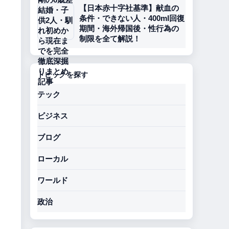
【日本赤十字社基準】献血の
条件・できない人・400ml回復
期間・海外帰国後・性行為の
制限を全て解説！
トピックを探す
テック
ビジネス
ブログ
ローカル
ワールド
政治