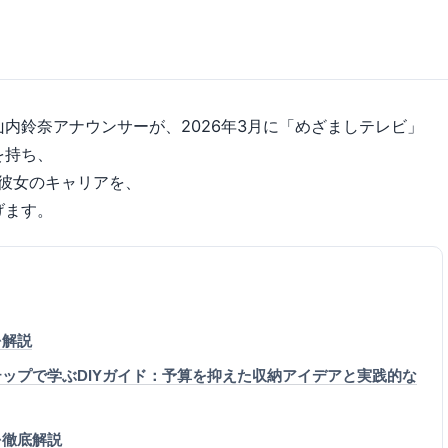
内鈴奈アナウンサーが、2026年3月に「めざましテレビ」
を持ち、
る彼女のキャリアを、
げます。
を解説
ップで学ぶDIYガイド：予算を抑えた収納アイデアと実践的な
を徹底解説