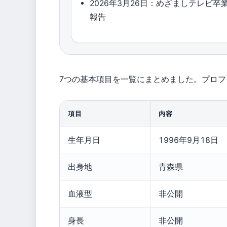
2026年3月26日：めざましテレビ卒
報告
7つの基本項目を一覧にまとめました。プロ
項目
内容
生年月日
1996年9月18日
出身地
青森県
血液型
非公開
身長
非公開