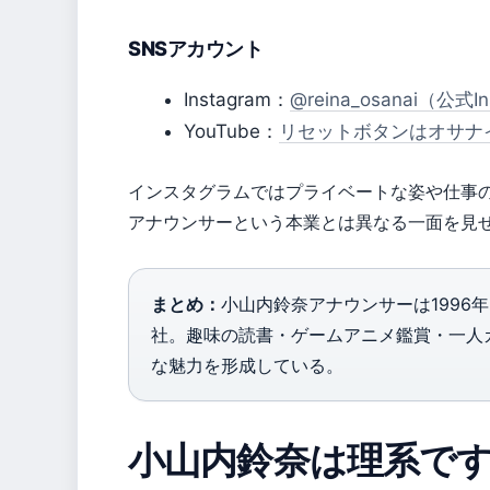
SNSアカウント
Instagram：
@reina_osanai（公式I
YouTube：
リセットボタンはオサナイ
インスタグラムではプライベートな姿や仕事の舞
アナウンサーという本業とは異なる一面を見
まとめ：
小山内鈴奈アナウンサーは1996年
社。趣味の読書・ゲームアニメ鑑賞・一人カラ
な魅力を形成している。
小山内鈴奈は理系で