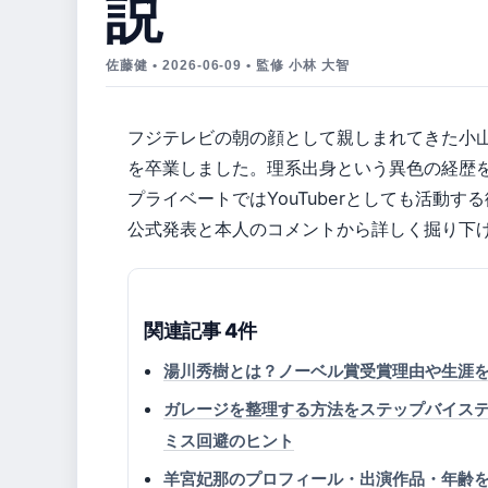
説
佐藤健 • 2026-06-09 • 監修 小林 大智
フジテレビの朝の顔として親しまれてきた小山
を卒業しました。理系出身という異色の経歴
プライベートではYouTuberとしても活動す
公式発表と本人のコメントから詳しく掘り下
関連記事 4件
湯川秀樹とは？ノーベル賞受賞理由や生涯
ガレージを整理する方法をステップバイステ
ミス回避のヒント
羊宮妃那のプロフィール・出演作品・年齢