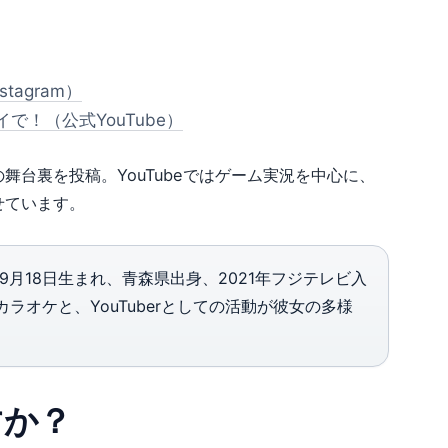
nstagram）
で！（公式YouTube）
台裏を投稿。YouTubeではゲーム実況を中心に、
せています。
9月18日生まれ、青森県出身、2021年フジテレビ入
オケと、YouTuberとしての活動が彼女の多様
すか？