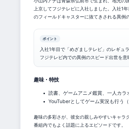
小山内アナは青森県弘前市で生まれ、地元の
上京してフジテレビに入社しました。入社1
のフィールドキャスターに抜てきされる異例
ポイント
入社1年目で「めざましテレビ」のレギュ
フジテレビ内での異例のスピード出世を意
趣味・特技
読書、ゲームアニメ鑑賞、一人カラオケ（
YouTuberとしてゲーム実況も
趣味の多彩さが、彼女の親しみやすいキャラ
番組内でもよく話題に上るエピソードです。