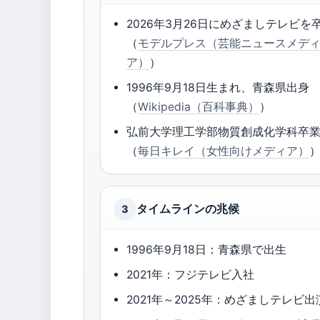
2026年3月26日にめざましテレビを
（
モデルプレス（芸能ニュースメデ
ア）
）
1996年9月18日生まれ、青森県出身
（
Wikipedia（百科事典）
）
弘前大学理工学部物質創成化学科卒
（
毎日キレイ（女性向けメディア）
タイムラインの兆候
3
1996年9月18日：青森県で出生
2021年：フジテレビ入社
2021年～2025年：めざましテレビ出