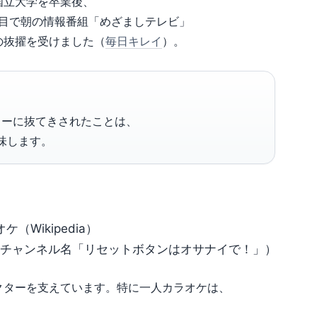
国立大学を卒業後、
年目で朝の情報番組「めざましテレビ」
の抜擢を受けました（
毎日キレイ
）。
ラーに抜てきされたことは、
味します。
Wikipedia）
行う（チャンネル名「リセットボタンはオサナイで！」）
クターを支えています。特に一人カラオケは、