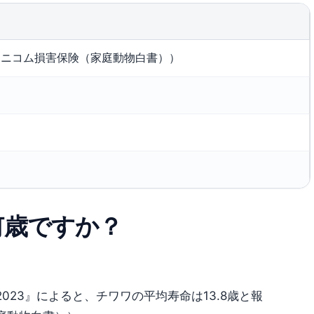
（アニコム損害保険（家庭動物白書））
何歳ですか？
023』によると、チワワの平均寿命は13.8歳と報