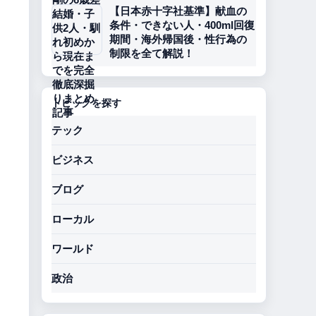
【日本赤十字社基準】献血の
条件・できない人・400ml回復
期間・海外帰国後・性行為の
制限を全て解説！
トピックを探す
テック
ビジネス
ブログ
ローカル
ワールド
政治