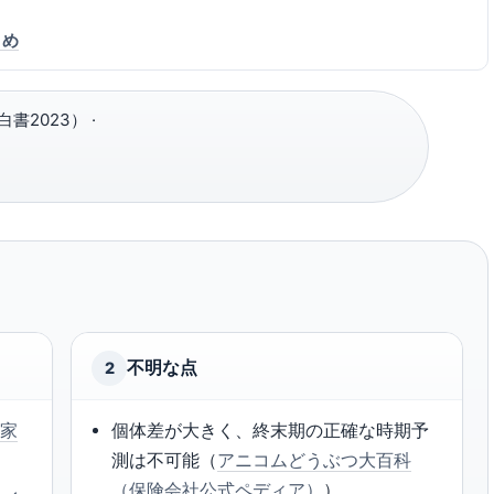
とめ
書2023） ·
不明な点
2
（家
個体差が大きく、終末期の正確な時期予
測は不可能（
アニコムどうぶつ大百科
（保険会社公式ペディア）
）