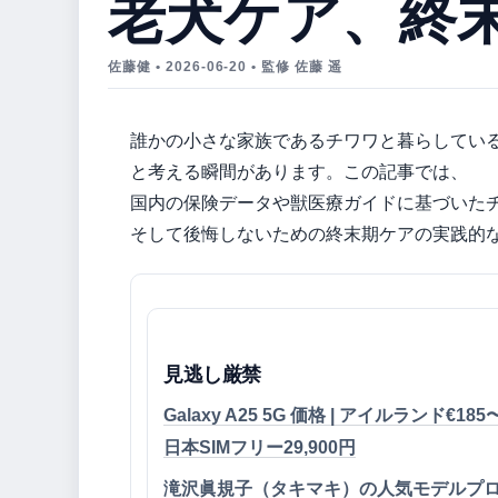
老犬ケア、終
佐藤健 • 2026-06-20 • 監修 佐藤 遥
誰かの小さな家族であるチワワと暮らしてい
と考える瞬間があります。この記事では、
国内の保険データや獣医療ガイドに基づいた
そして後悔しないための終末期ケアの実践的
見逃し厳禁
Galaxy A25 5G 価格 | アイルランド€185
日本SIMフリー29,900円
滝沢眞規子（タキマキ）の人気モデルプ