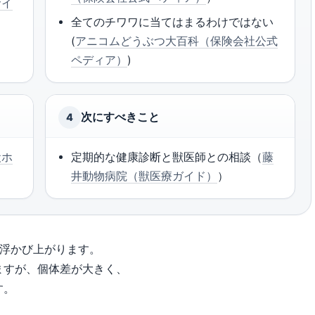
サイ
全てのチワワに当てはまるわけではない
(
アニコムどうぶつ大百科（保険会社公式
ペディア）
)
次にすべきこと
4
犬ホ
定期的な健康診断と獣医師との相談（
藤
井動物病院（獣医療ガイド）
）
が浮かび上がります。
ますが、個体差が大きく、
す。