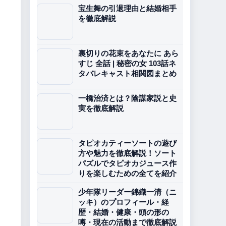
宝生舞の引退理由と結婚相手
を徹底解説
裏切りの花束をあなたに あら
すじ 全話 | 秘密の女 103話ネ
タバレキャスト相関図まとめ
一橋治済とは？陰謀家説と史
実を徹底解説
タピオカティーソートの遊び
方や魅力を徹底解説！ソート
パズルでタピオカジュース作
りを楽しむための全てを紹介
少年隊リーダー錦織一清（ニ
ッキ）のプロフィール・経
歴・結婚・健康・頭の形の
噂・現在の活動まで徹底解説