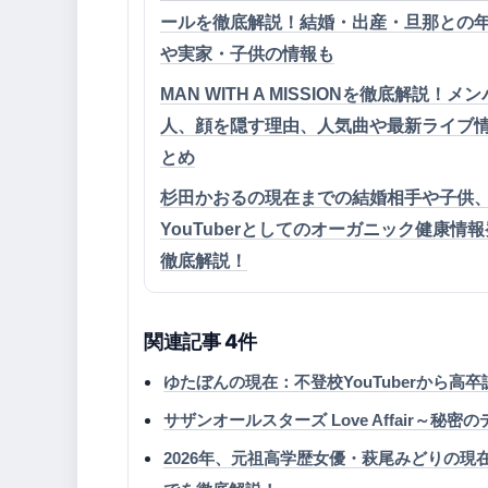
ールを徹底解説！結婚・出産・旦那との
や実家・子供の情報も
MAN WITH A MISSIONを徹底解説！メ
人、顔を隠す理由、人気曲や最新ライブ
とめ
杉田かおるの現在までの結婚相手や子供
YouTuberとしてのオーガニック健康情
徹底解説！
関連記事 4件
ゆたぼんの現在：不登校YouTuberから
サザンオールスターズ Love Affair～秘
2026年、元祖高学歴女優・萩尾みどりの