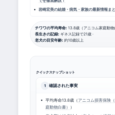
でを徹底解説！
岩崎宏美の結婚・病気・家族の最新情報ま
チワワの平均寿命:
13.8歳（アニコム家庭動物白
長生きの記録:
ギネス記録で21歳 ·
老犬の目安年齢:
約10歳以上
クイックスナップショット
確認された事実
1
平均寿命13.8歳（
アニコム損害保険
庭動物白書）
）