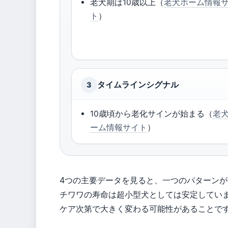
老犬期は10歳以上（
老犬ホーム情報
ト
）
タイムラインシグナル
3
10歳頃から老化サインが始まる（
老
ーム情報サイト
）
4つの主要データを見ると、一つのパターン
チワワの寿命は超小型犬としては安定してい
ケア次第で大きく変わる可能性があることで