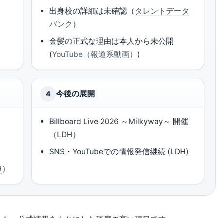
出身校の詳細は未確認（
タレントデータ
）
バンク
）
金髪の正式な理由は本人から未公開
(
YouTube（報道系動画）
)
今後の展開
4
Billboard Live 2026 ～Milkyway～ 開催
（LDH）
SNS・YouTubeでの情報発信継続 (LDH)
H
）