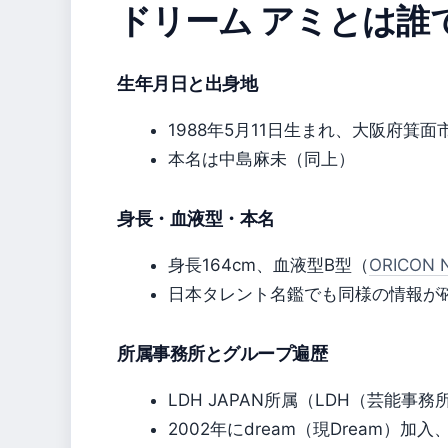
ドリーム アミとは誰
生年月日と出身地
1988年5月11日生まれ、大阪府箕面
本名は中島麻未（同上）
身長・血液型・本名
身長164cm、血液型B型（
ORICO
日本タレント名鑑でも同様の情報が
所属事務所とグループ遍歴
LDH JAPAN所属（LDH（芸能事
2002年にdream（現Dream）加