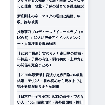
プから見る人物像・功績・皇帝にならなか
った理由・敗北・子孫の謎までを徹底解説
新庄剛志の今：マスクの理由と結婚、年
収、詐欺被害
指原莉乃プロデュース「イコールラブ（＝
LOVE）」10人組声優アイドルのメンバ
ー・人気理由を徹底解説
【2026年最新】宮沢りえと森田剛の結婚・
年齢差・子供の有無・馴れ初め・上戸彩と
の関係を完全まとめ！
【2025年最新版】宮沢りえ森田剛の6歳差
結婚・子供2人・馴れ初めから現在までを
完全徹底深掘りまとめ記事
【日本赤十字社基準】献血の条件・できな
い人・400ml回復期間・海外帰国後・性行