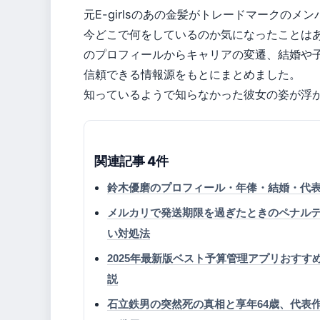
元E-girlsのあの金髪がトレードマークのメン
今どこで何をしているのか気になったことはあり
のプロフィールからキャリアの変遷、結婚や
信頼できる情報源をもとにまとめました。
知っているようで知らなかった彼女の姿が浮
関連記事 4件
鈴木優磨のプロフィール・年俸・結婚・代
メルカリで発送期限を過ぎたときのペナル
い対処法
2025年最新版ベスト予算管理アプリおす
説
石立鉄男の突然死の真相と享年64歳、代表