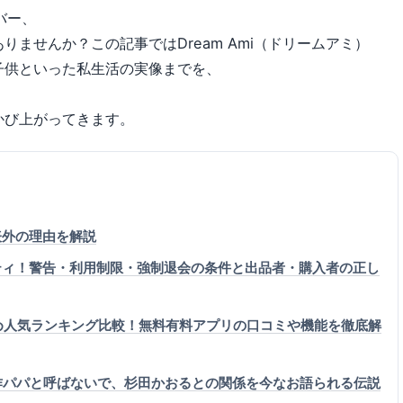
バー、
ませんか？この記事ではDream Ami（ドリームアミ）
子供といった私生活の実像までを、
かび上がってきます。
表外の理由を解説
ティ！警告・利用制限・強制退会の条件と出品者・購入者の正し
すめ人気ランキング比較！無料有料アプリの口コミや機能を徹底解
作パパと呼ばないで、杉田かおるとの関係を今なお語られる伝説