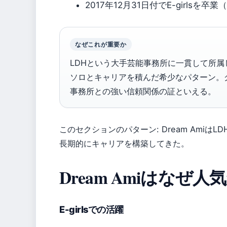
2017年12月31日付でE-girlsを卒業（W
なぜこれが重要か
LDHという大手芸能事務所に一貫して所属し、d
ソロとキャリアを積んだ希少なパターン。
事務所との強い信頼関係の証といえる。
このセクションのパターン: Dream Ami
長期的にキャリアを構築してきた。
Dream Amiはな
E-girlsでの活躍