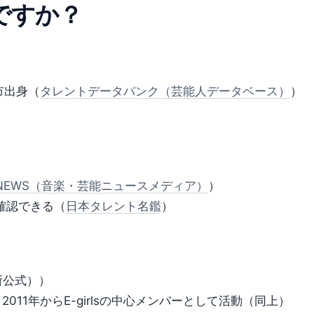
ですか？
市出身（
タレントデータバンク（芸能人データベース）
）
N NEWS（音楽・芸能ニュースメディア）
）
確認できる（
日本タレント名鑑
）
務所公式））
入、2011年からE-girlsの中心メンバーとして活動（同上）