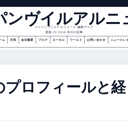
パンヴイルアルニ
ジャパンヴイルアルニュース 編集デスク
更新 23:15
16 本日の記事
ーム
天気
会社概要
ブログ
ローカル
ワールド
お問い合わせ
ニュースレ
のプロフィールと経