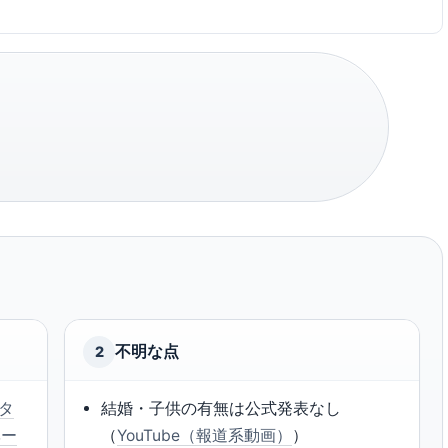
不明な点
2
タ
結婚・子供の有無は公式発表なし
ベー
（
YouTube（報道系動画）
）