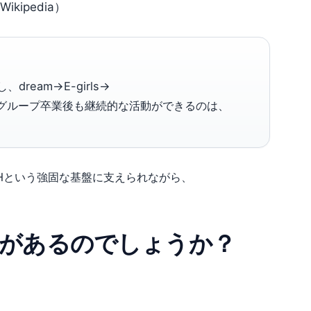
ikipedia）
ream→E-girls→
グループ卒業後も継続的な活動ができるのは、
はLDHという強固な基盤に支えられながら、
ぜ人気があるのでしょうか？