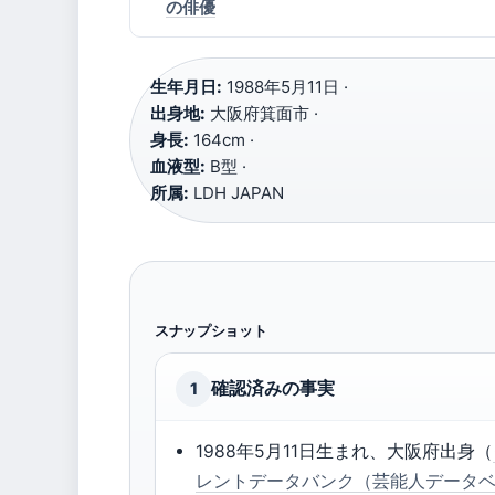
の俳優
生年月日:
1988年5月11日 ·
出身地:
大阪府箕面市 ·
身長:
164cm ·
血液型:
B型 ·
所属:
LDH JAPAN
スナップショット
確認済みの事実
1
1988年5月11日生まれ、大阪府出身（
レントデータバンク（芸能人データ