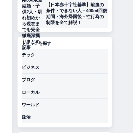
【日本赤十字社基準】献血の
条件・できない人・400ml回復
期間・海外帰国後・性行為の
制限を全て解説！
トピックを探す
テック
ビジネス
ブログ
ローカル
ワールド
政治