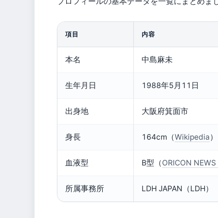
プロフィールの基本データを一覧にまとめま
項目
内容
本名
中島麻未
生年月日
1988年5月11日
出身地
大阪府箕面市
身長
164cm（
Wikipedia
）
血液型
B型（
ORICON N
所属事務所
LDH JAPAN（LDH）