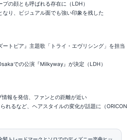
グループの顔とも呼ばれる存在に（LDH）
となり、ビジュアル面でも強い印象を残した
ズートピア』主題歌「トライ・エヴリシング」を担当
kyo・Osakaでの公演『Milkyway』が決定（LDH）
やライブ情報を発信、ファンとの距離が近い
じられるなど、ヘアスタイルの変化が話題に（ORICON
s時代の金髪トレードマークとソロでのディズニー楽曲ヒッ