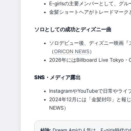
E-girlsの主要メンバーとして、
金髪ショートヘアがトレードマーク
ソロとしての成功とディズニー曲
ソロデビュー後、ディズニー映画『
（
ORICON NEWS
）
2026年にはBillboard Live To
SNS・メディア露出
InstagramやYouTubeで日常
2024年12月には「金髪封印」と報
NEWS）
結論:
Dream Amiの人気は、E-girl