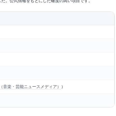
した。公式情報をもとにした確度の高い項目です。
EWS（音楽・芸能ニュースメディア）
）