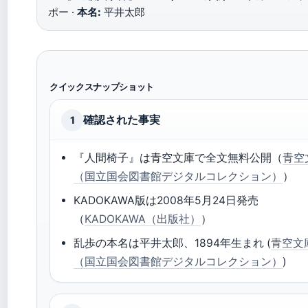
ポー ·
本名:
平井太郎
クイックスナップショット
確認された事実
1
『人間椅子』は青空文庫で全文無料公開（
青空
（国立国会図書館デジタルコレクション）
）
KADOKAWA版は2008年5月24日発売
（
KADOKAWA（出版社）
）
乱歩の本名は平井太郎、1894年生まれ (
青空文
（国立国会図書館デジタルコレクション）
)