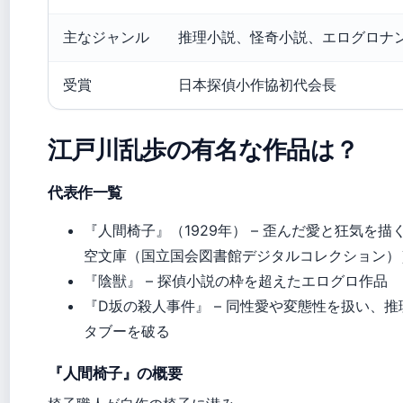
主なジャンル
推理小説、怪奇小説、エログロナ
受賞
日本探偵小作協初代会長
江戸川乱歩の有名な作品は？
代表作一覧
『人間椅子』（1929年） – 歪んだ愛と狂気を描
空文庫（国立国会図書館デジタルコレクション）
『陰獣』 – 探偵小説の枠を超えたエログロ作品
『D坂の殺人事件』 – 同性愛や変態性を扱い、推
タブーを破る
『人間椅子』の概要