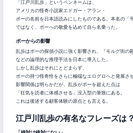
「江戸川乱歩」というペンネームは、
アメリカの怪奇小説家エドガー・アラン・
ポーの名前を日本語読みにしたものである。本名の「
ではなく、ポーへの敬愛を込めて自ら名乗った。
ポーからの影響
乱歩はポーの探偵小説に強く影響され、『モルグ街の
などの論理的な推理手法を日本に導入した。
しかし乱歩はそれにとどまらず、
ポーの持つ怪奇性をさらに極端なエログロへと発展さ
影響関係は明らかだが、乱歩がポーを超えた点は
「狂気を読者に体感させる」没入型の筆致にある。
これは後述する顧客体験の原点とも言える。
江戸川乱歩の有名なフレーズは
「絶対は絶対にない」