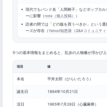
現代でもバンド名「人間椅子」などポップカル
ーに影響（
note（個人投稿）
）
読者の間では「どの版を買うべきか」という選
ーズが存在（
Yahoo!知恵袋（Q&Aコミュニテ
5つの基本情報をまとめると、乱歩の人物像が浮かび上
項目
値
本名
平井太郎（ひらいたろう）
誕生日
1894年10月21日
没日
1965年7月28日（心臓麻痺）