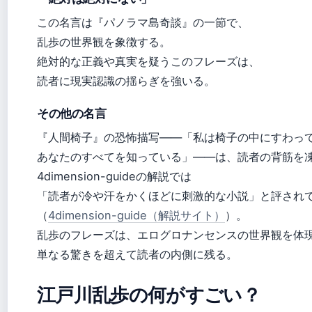
この名言は『パノラマ島奇談』の一節で、
乱歩の世界観を象徴する。
絶対的な正義や真実を疑うこのフレーズは、
読者に現実認識の揺らぎを強いる。
その他の名言
『人間椅子』の恐怖描写――「私は椅子の中にすわっ
あなたのすべてを知っている」――は、読者の背筋を
4dimension-guideの解説では
「読者が冷や汗をかくほどに刺激的な小説」と評され
（
4dimension-guide（解説サイト）
）。
乱歩のフレーズは、エログロナンセンスの世界観を体
単なる驚きを超えて読者の内側に残る。
江戸川乱歩の何がすごい？