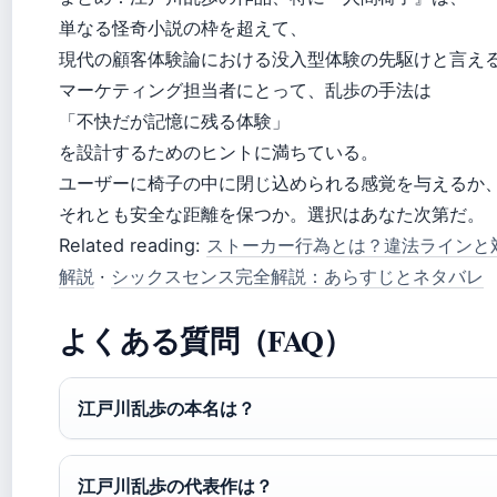
単なる怪奇小説の枠を超えて、
現代の顧客体験論における没入型体験の先駆けと言え
マーケティング担当者にとって、乱歩の手法は
「不快だが記憶に残る体験」
を設計するためのヒントに満ちている。
ユーザーに椅子の中に閉じ込められる感覚を与えるか
それとも安全な距離を保つか。選択はあなた次第だ。
Related reading:
ストーカー行為とは？違法ラインと
解説
·
シックスセンス完全解説：あらすじとネタバレ
よくある質問（FAQ）
江戸川乱歩の本名は？
江戸川乱歩の代表作は？