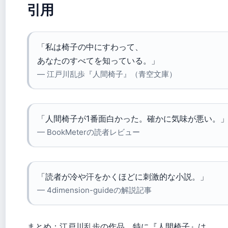
引用
「私は椅子の中にすわって、
あなたのすべてを知っている。」
— 江戸川乱歩『人間椅子』（青空文庫）
「人間椅子が1番面白かった。確かに気味が悪い。
— BookMeterの読者レビュー
「読者が冷や汗をかくほどに刺激的な小説。」
— 4dimension-guideの解説記事
まとめ：江戸川乱歩の作品、特に『人間椅子』は、