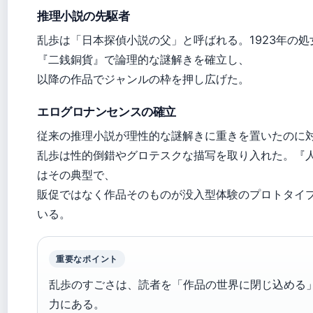
推理小説の先駆者
乱歩は「日本探偵小説の父」と呼ばれる。1923年の処
『二銭銅貨』で論理的な謎解きを確立し、
以降の作品でジャンルの枠を押し広げた。
エログロナンセンスの確立
従来の推理小説が理性的な謎解きに重きを置いたのに
乱歩は性的倒錯やグロテスクな描写を取り入れた。『
はその典型で、
販促ではなく作品そのものが没入型体験のプロトタイ
いる。
重要なポイント
乱歩のすごさは、読者を「作品の世界に閉じ込める
力にある。