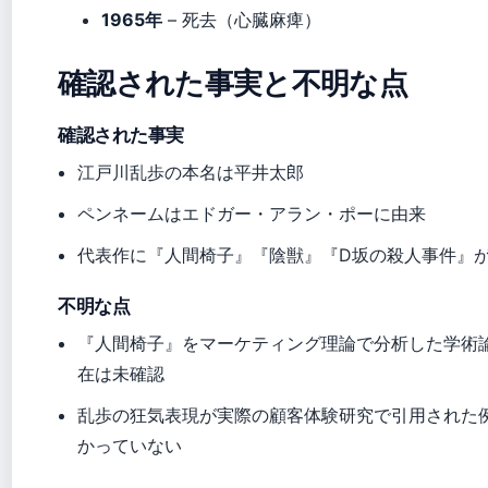
1965年
– 死去（心臓麻痺）
確認された事実と不明な点
確認された事実
江戸川乱歩の本名は平井太郎
ペンネームはエドガー・アラン・ポーに由来
代表作に『人間椅子』『陰獣』『D坂の殺人事件』
不明な点
『人間椅子』をマーケティング理論で分析した学術
在は未確認
乱歩の狂気表現が実際の顧客体験研究で引用された
かっていない