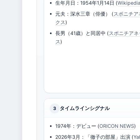
生年月日：1954年1月14日 (
Wikipedi
元夫：深水三章（俳優） (
スポニチア
クス
)
長男（41歳）と同居中 (
スポニチアネ
ス
)
タイムラインシグナル
3
1974年：デビュー (
ORICON NEWS
)
2026年3月：「徹子の部屋」出演 (
Ya