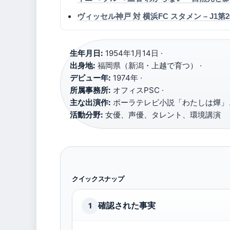
ヴィッセル神戸 対 横浜FC スタメン – J1第
生年月日:
1954年1月14日 ·
出身地:
福岡県（新潟・上越で育つ） ·
デビュー年:
1974年 ·
所属事務所:
オフィスPSC ·
主な出演作:
ポーラテレビ小説「わたしは燁」、
活動分野:
女優、声優、タレント、環境講演
クイックスナップ
確認された事実
1