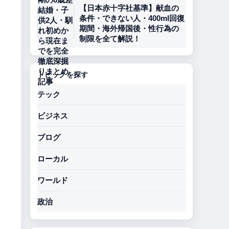
【日本赤十字社基準】献血の
条件・できない人・400ml回復
期間・海外帰国後・性行為の
制限を全て解説！
トピックを探す
テック
ビジネス
ブログ
ローカル
ワールド
政治