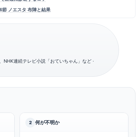
26節 ノエスタ 布陣と結果
NHK連続テレビ小説「おていちゃん」など ·
何が不明か
2