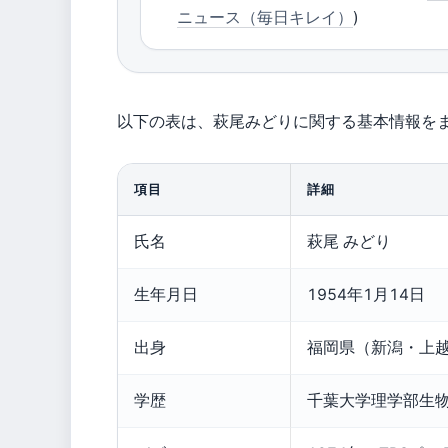
ニュース（毎日キレイ）
)
以下の表は、萩尾みどりに関する基本情報を
項目
詳細
氏名
萩尾 みどり
生年月日
1954年1月14日
出身
福岡県（新潟・上
学歴
千葉大学理学部生