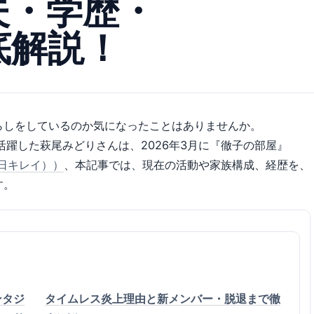
夫・学歴・
底解説！
らしをしているのか気になったことはありませんか。
活躍した萩尾みどりさんは、2026年3月に『徹子の部屋』
毎日キレイ））
、本記事では、現在の活動や家族構成、経歴を、
す。
ンタジ
タイムレス炎上理由と新メンバー・脱退まで徹