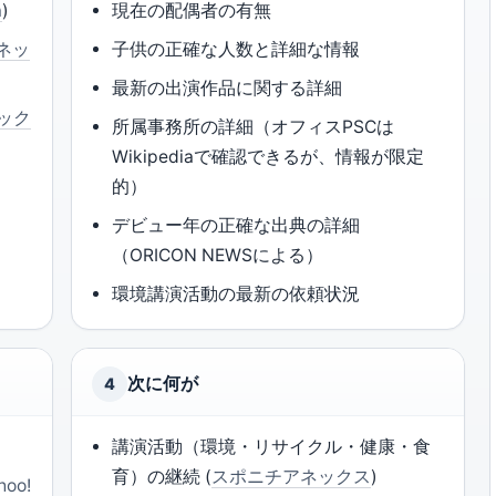
a
)
現在の配偶者の有無
ネッ
子供の正確な人数と詳細な情報
最新の出演作品に関する詳細
ック
所属事務所の詳細（オフィスPSCは
Wikipediaで確認できるが、情報が限定
的）
デビュー年の正確な出典の詳細
（ORICON NEWSによる）
環境講演活動の最新の依頼状況
次に何が
4
講演活動（環境・リサイクル・健康・食
育）の継続 (
スポニチアネックス
)
hoo!