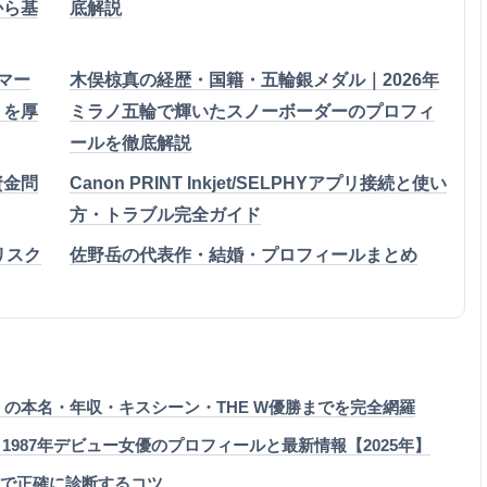
から基
底解説
マー
木俣椋真の経歴・国籍・五輪銀メダル｜2026年
）を厚
ミラノ五輪で輝いたスノーボーダーのプロフィ
ールを徹底解説
資金問
Canon PRINT Inkjet/SELPHYアプリ接続と使い
方・トラブル完全ガイド
Sリスク
佐野岳の代表作・結婚・プロフィールまとめ
）の本名・年収・キスシーン・THE W優勝までを完全網羅
987年デビュー女優のプロフィールと最新情報【2025年】
と影で正確に診断するコツ