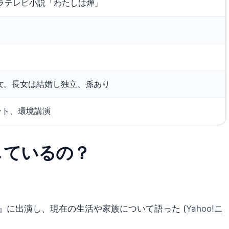
ポーラテレビ小説「わたしは燁」
女。長女は結婚し独立、孫あり
ント、環境講演
しているの？
屋』に出演し、現在の生活や家族について語った (
Yahoo!ニ