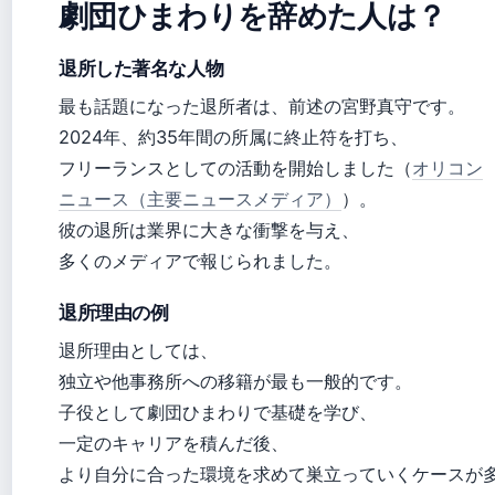
劇団ひまわりを辞めた人は？
退所した著名な人物
最も話題になった退所者は、前述の宮野真守です。
2024年、約35年間の所属に終止符を打ち、
フリーランスとしての活動を開始しました（
オリコン
ニュース（主要ニュースメディア）
）。
彼の退所は業界に大きな衝撃を与え、
多くのメディアで報じられました。
退所理由の例
退所理由としては、
独立や他事務所への移籍が最も一般的です。
子役として劇団ひまわりで基礎を学び、
一定のキャリアを積んだ後、
より自分に合った環境を求めて巣立っていくケースが