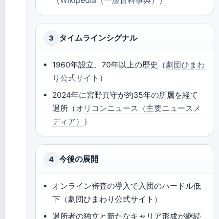
（
Wikipedia（一般百科事典）
）
タイムラインシグナル
3
1960年設立、70年以上の歴史（
劇団ひまわ
り公式サイト
）
2024年に宮野真守が約35年の所属を経て
退所（
オリコンニュース（主要ニュースメ
ディア）
）
今後の展開
4
オンライン審査の導入で入団のハードル低
下（劇団ひまわり公式サイト）
退所者の独立と新たなキャリア形成が継続