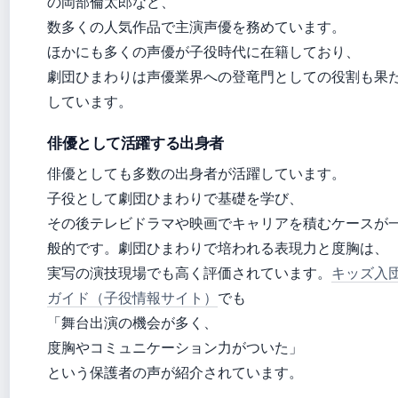
の岡部倫太郎など、
数多くの人気作品で主演声優を務めています。
ほかにも多くの声優が子役時代に在籍しており、
劇団ひまわりは声優業界への登竜門としての役割も果
しています。
俳優として活躍する出身者
俳優としても多数の出身者が活躍しています。
子役として劇団ひまわりで基礎を学び、
その後テレビドラマや映画でキャリアを積むケースが
般的です。劇団ひまわりで培われる表現力と度胸は、
実写の演技現場でも高く評価されています。
キッズ入
ガイド（子役情報サイト）
でも
「舞台出演の機会が多く、
度胸やコミュニケーション力がついた」
という保護者の声が紹介されています。