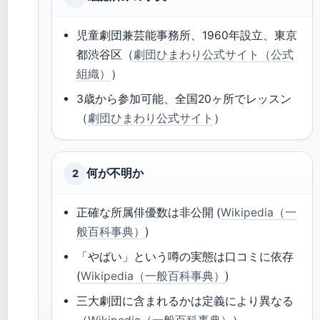
児童劇団兼芸能事務所、1960年設立、東京
都渋谷区（
劇団ひまわり公式サイト（公式
組織）
）
3歳から参加可能、全国20ヶ所でレッスン
（
劇団ひまわり公式サイト
）
何が不明か
2
正確な所属俳優数は非公開 (
Wikipedia（一
般百科事典）
)
「やばい」という噂の実態は口コミに依存
(
Wikipedia（一般百科事典）
)
三大劇団に含まれるかは定義により異なる