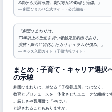
3歳から受講可能。劇団専用の劇場も完備。」
— 劇団ひまわり公式サイト（公式組織）
「劇団ひまわりは、
70年以上の歴史を持つ老舗児童劇団であり、
演技・舞台に特化したカリキュラムが強み。」
— キッズ入団ガイド（子役情報サイト）
まとめ：子育て・キャリア選択
の示唆
劇団ひまわりは、単なる「子役養成所」ではなく、
教育とプロデュースを一体化させたユニークな組織で
。厳しさや費用面で「やばい」
と評されることもありますが、