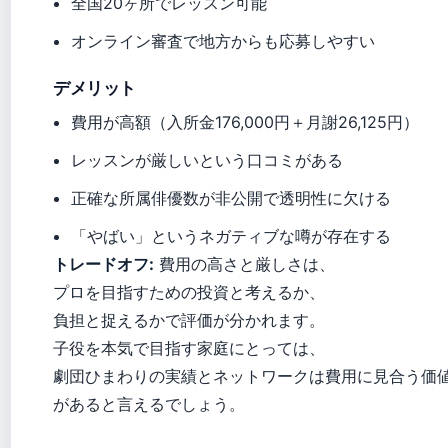
全国20ヶ所でレッスン可能
オンライン審査で地方からも応募しやすい
デメリット
費用が高額（入所金176,000円＋月謝26,125円）
レッスンが厳しいという口コミがある
正確な所属俳優数が非公開で透明性に欠ける
「やばい」というネガティブな噂が存在する
トレードオフ:
費用の高さと厳しさは、
プロを目指すための投資と考えるか、
負担と捉えるかで評価が分かれます。
子役を本気で目指す家庭にとっては、
劇団ひまわりの実績とネットワークは費用に見合う価
があると言えるでしょう。