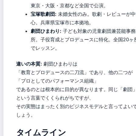
東京・大阪・京都など全国で公演。
宝塚歌劇団:
未婚女性のみ。歌劇・レビューが中
心。兵庫県宝塚市に本拠地。
劇団ひまわり:
子ども対象の児童劇団兼芸能事務
所。子役育成とプロデュースに特化。全国20ヶ
でレッスン。
違いの本質:
劇団ひまわりは
「教育とプロデュースの二刀流」であり、他の二つが
「プロとしてのパフォーマンス組織」
であるのとは根本的に目的が異なります。同じ「劇団
という言葉でくくられがちですが、
その実態はまったく別のビジネスモデルと言ってよい
しょう。
タイムライン