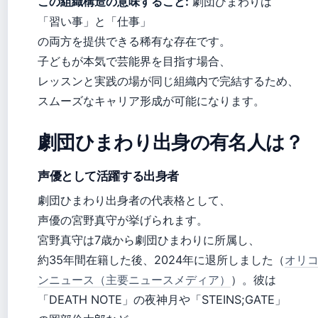
この組織構造の意味すること:
劇団ひまわりは
「習い事」と「仕事」
の両方を提供できる稀有な存在です。
子どもが本気で芸能界を目指す場合、
レッスンと実践の場が同じ組織内で完結するため、
スムーズなキャリア形成が可能になります。
劇団ひまわり出身の有名人は？
声優として活躍する出身者
劇団ひまわり出身者の代表格として、
声優の宮野真守が挙げられます。
宮野真守は7歳から劇団ひまわりに所属し、
約35年間在籍した後、2024年に退所しました（
オリ
ンニュース（主要ニュースメディア）
）。彼は
「DEATH NOTE」の夜神月や「STEINS;GATE」