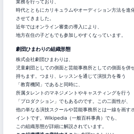
業務を行っており、
時代とともにカリキュラムやオーディション方法を進
させてきました。
近年ではオンライン審査の導入により、
地方在住の子どもでも参加しやすくなっています。
劇団ひまわりの組織形態
株式会社劇団ひまわりは、
児童劇団としての側面と芸能事務所としての側面を併
持ちます。つまり、レッスンを通じて演技力を養う
「教育機関」であると同時に、
所属タレントのマネジメントやキャスティングを行う
「プロダクション」でもあるのです。この二面性が、
他の単なる演技スクールや芸能事務所とは一線を画す
イントです。Wikipedia（一般百科事典）でも、
この組織形態が詳細に解説されています。