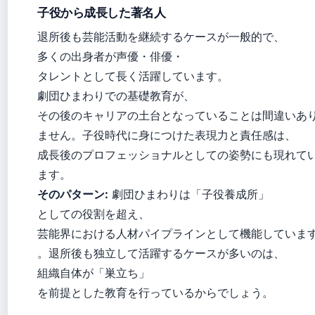
子役から成長した著名人
退所後も芸能活動を継続するケースが一般的で、
多くの出身者が声優・俳優・
タレントとして長く活躍しています。
劇団ひまわりでの基礎教育が、
その後のキャリアの土台となっていることは間違いあ
ません。子役時代に身につけた表現力と責任感は、
成長後のプロフェッショナルとしての姿勢にも現れて
ます。
そのパターン:
劇団ひまわりは「子役養成所」
としての役割を超え、
芸能界における人材パイプラインとして機能していま
。退所後も独立して活躍するケースが多いのは、
組織自体が「巣立ち」
を前提とした教育を行っているからでしょう。