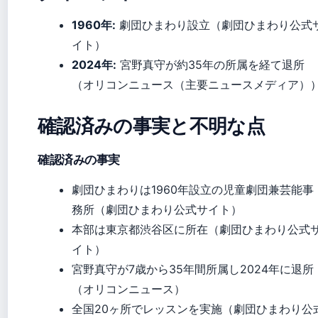
1960年:
劇団ひまわり設立（劇団ひまわり公式
イト）
2024年:
宮野真守が約35年の所属を経て退所
（オリコンニュース（主要ニュースメディア）
確認済みの事実と不明な点
確認済みの事実
劇団ひまわりは1960年設立の児童劇団兼芸能事
務所（劇団ひまわり公式サイト）
本部は東京都渋谷区に所在（劇団ひまわり公式
イト）
宮野真守が7歳から35年間所属し2024年に退所
（オリコンニュース）
全国20ヶ所でレッスンを実施（劇団ひまわり公