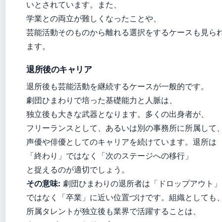
いとされています。また、
学業との両立が難しくなったことや、
芸能活動そのものから離れる選択をするケースも見ら
ます。
退所後のキャリア
退所後も芸能活動を継続するケースが一般的です。
劇団ひまわりで培った基礎能力と人脈は、
独立後も大きな武器となります。多くの出身者が、
フリーランスとして、あるいは別の事務所に所属して
声優や俳優としてのキャリアを続けています。退所は
「終わり」ではなく「次のステージへの移行」
と捉えるのが適切でしょう。
その意味:
劇団ひまわりの退所者は「ドロップアウト」
ではなく「卒業」に近い位置づけです。組織としても
所属タレントが独立後も業界で活躍することは、