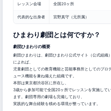
レッスン会場
全国20ヶ所
代表的な出身者
宮野真守（元所属）
ひまわり劇団とは何ですか？
劇団ひまわりの概要
劇団ひまわりは、劇団ひまわり公式サイト（公式組織
によれば、
児童劇団としての教育機能と芸能事務所としてのプロ
ュース機能を兼ね備えた組織です。
本部は東京都渋谷区に所在し、
3歳から参加可能で全国20ヶ所でレッスンを実施して
ます。劇団専用の劇場も完備しており、
実践的な舞台経験を積める環境が整っています。