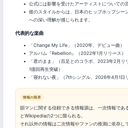
公式には影響を受けたアーティストについての
彼のスタイルからは、日本のヒップホップシー
への深い理解が感じられます。
代表的な楽曲
「Change My Life」（2020年、デビュー曲）
アルバム『Rebellion』（2022年1月リリース）
「君のまま」（百足とのコラボ、2023年2月
1億回再生突破）
「寝れない夜」（7thシングル、2026年4月1
情報の限界
韻マンに関する信頼できる情報源は、一次情報である公式
とWikipediaの2つに限られる。
それ以外の情報は二次情報やファンの推測に依存し