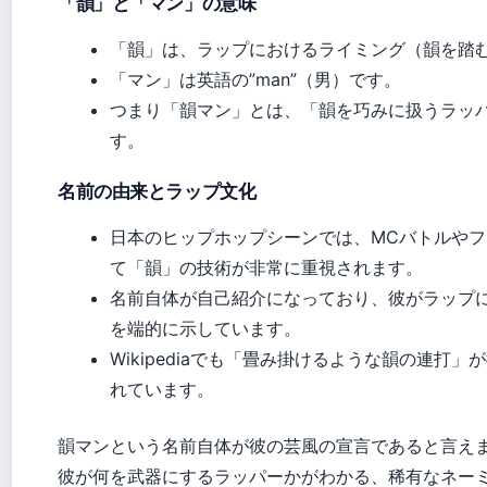
「韻」と「マン」の意味
「韻」は、ラップにおけるライミング（韻を踏
「マン」は英語の”man”（男）です。
つまり「韻マン」とは、「韻を巧みに扱うラッ
す。
名前の由来とラップ文化
日本のヒップホップシーンでは、MCバトルや
て「韻」の技術が非常に重視されます。
名前自体が自己紹介になっており、彼がラップ
を端的に示しています。
Wikipediaでも「畳み掛けるような韻の連打
れています。
韻マンという名前自体が彼の芸風の宣言であると言え
彼が何を武器にするラッパーかがわかる、稀有なネー