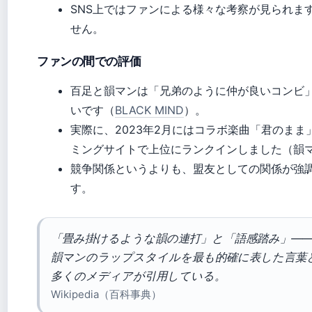
SNS上ではファンによる様々な考察が見られま
せん。
ファンの間での評価
百足と韻マンは「兄弟のように仲が良いコンビ
いです（
BLACK MIND
）。
実際に、2023年2月にはコラボ楽曲「君のま
ミングサイトで上位にランクインしました（韻
競争関係というよりも、盟友としての関係が強
す。
「畳み掛けるような韻の連打」と「語感踏み」—
韻マンのラップスタイルを最も的確に表した言葉
多くのメディアが引用している。
Wikipedia（百科事典）