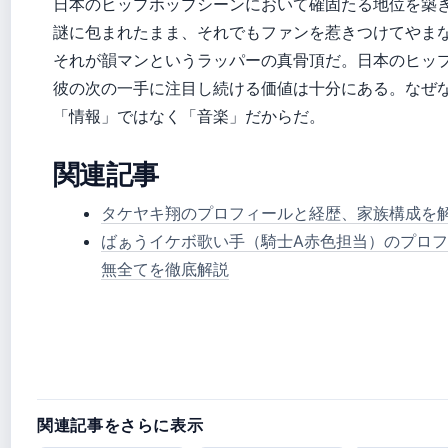
日本のヒップホップシーンにおいて確固たる地位を築
謎に包まれたまま、それでもファンを惹きつけてやま
それが韻マンというラッパーの真骨頂だ。日本のヒッ
彼の次の一手に注目し続ける価値は十分にある。なぜ
「情報」ではなく「音楽」だからだ。
関連記事
タケヤキ翔のプロフィールと経歴、家族構成を
ばぁうイケボ歌い手（騎士A赤色担当）のプロ
無全てを徹底解説
関連記事をさらに表示