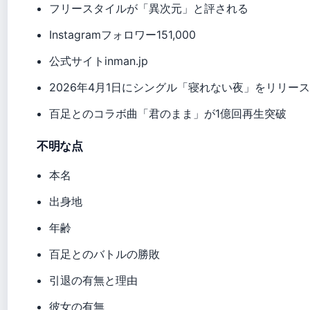
フリースタイルが「異次元」と評される
Instagramフォロワー151,000
公式サイトinman.jp
2026年4月1日にシングル「寝れない夜」をリリー
百足とのコラボ曲「君のまま」が1億回再生突破
不明な点
本名
出身地
年齢
百足とのバトルの勝敗
引退の有無と理由
彼女の有無