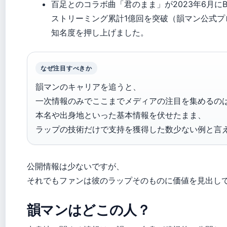
百足とのコラボ曲「君のまま」が2023年6月にBill
ストリーミング累計1億回を突破（韻マン公式プ
知名度を押し上げました。
なぜ注目すべきか
韻マンのキャリアを追うと、
一次情報のみでここまでメディアの注目を集めるの
本名や出身地といった基本情報を伏せたまま、
ラップの技術だけで支持を獲得した数少ない例と言
公開情報は少ないですが、
それでもファンは彼のラップそのものに価値を見出し
韻マンはどこの人？