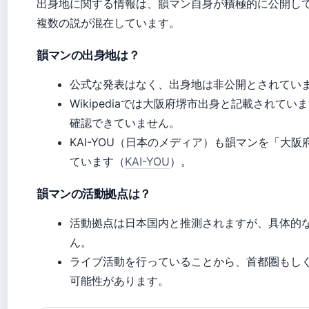
出身地に関する情報は、韻マン自身が積極的に公開し
複数の説が混在しています。
韻マンの出身地は？
公式な発表はなく、出身地は非公開とされてい
Wikipediaでは大阪府堺市出身と記載されて
確認できていません。
KAI-YOU（日本のメディア）も韻マンを「大
ています（
KAI-YOU
）。
韻マンの活動拠点は？
活動拠点は日本国内と推測されますが、具体的
ん。
ライブ活動を行っていることから、首都圏もし
可能性があります。