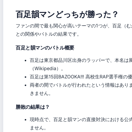
百足韻マンどっちが勝った？
ファンの間で最も関心が高いテーマの1つが、百足（む
との関係やバトルの結果です。
百足と韻マンのバトル概要
百足は東京都品川区出身のラッパーで、本名は
（Wikipedia）。
百足は第15回BAZOOKA!!! 高校生RAP選手権の優
両者の間でバトルが行われたという情報はあり
きません。
勝敗の結果は？
現時点で、百足と韻マンの直接対決における公
ません。