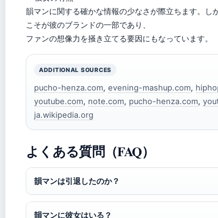
韻マンに関する確かな情報の少なさが際立ちます。し
こそが彼のブランドの一部であり、
ファンの想像力を掻き立てる要因にもなっています。
ADDITIONAL SOURCES
pucho-henza.com
,
evening-mashup.com
,
hipho
youtube.com
,
note.com
,
pucho-henza.com
,
you
ja.wikipedia.org
よくある質問（FAQ）
韻マンは引退したのか？
韻マンに彼女はいる？