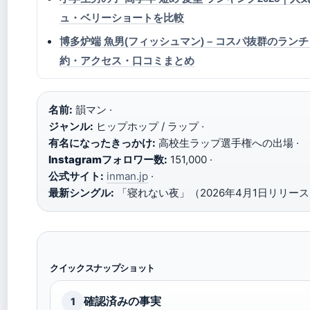
ュ・ベリーショートを比較
博多炉端 魚男(フィッシュマン) – コスパ抜群のラ
約・アクセス・口コミまとめ
名前:
韻マン ·
ジャンル:
ヒップホップ / ラップ ·
有名になったきっかけ:
高校生ラップ選手権への出場 ·
Instagramフォロワー数:
151,000 ·
公式サイト:
inman.jp
·
最新シングル:
「寝れない夜」（2026年4月1日リリー
クイックスナップショット
確認済みの事実
1