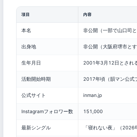
項目
内容
本名
非公開（一部で山口司と
出身地
非公開（大阪府堺市とす
生年月日
2001年3月12日とされ
活動開始時期
2017年頃（韻マン公
公式サイト
inman.jp
Instagramフォロワー数
151,000
最新シングル
「寝れない夜」（2026