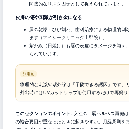
間接的なリスク因子として捉えられています。
皮膚の傷や刺激が引き金になる
唇の乾燥・ひび割れ、歯科治療による物理的刺
ます（アイシークリニック上野院）。
紫外線（日焼け）も唇の表皮にダメージを与え
られています。
注意点
物理的な刺激や紫外線は「予防できる誘因」です。
外出時にはUVカットリップを使用するだけで再発
このセクションのポイント:
女性の口唇ヘルペス再発は「
の複合要因が重なったときに起きやすい。月経周期を