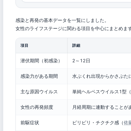
感染と再発の基本データを一覧にしました。
女性のライフステージに関わる項目を中心にまとめま
項目
詳細
潜伏期間（初感染）
2～12日
感染力がある期間
水ぶくれ出現からかさぶた
主な原因ウイルス
単純ヘルペスウイルス1型（H
女性の再発頻度
月経周期に連動することが
前駆症状
ピリピリ・チクチク感（
佐