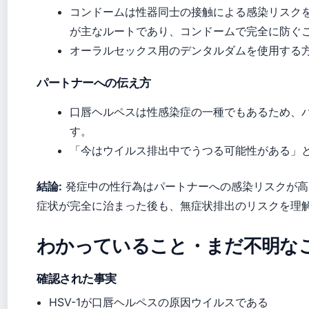
コンドームは性器同士の接触による感染リスク
が主なルートであり、コンドームで完全に防ぐ
オーラルセックス用のデンタルダムを使用する
パートナーへの伝え方
口唇ヘルペスは性感染症の一種でもあるため、
す。
「今はウイルス排出中でうつる可能性がある」
結論:
発症中の性行為はパートナーへの感染リスクが高
症状が完全に治まった後も、無症状排出のリスクを理
わかっていること・まだ不明な
確認された事実
HSV-1が口唇ヘルペスの原因ウイルスである