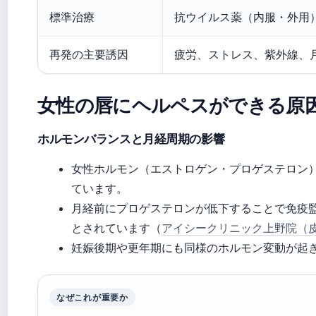
標準治療
抗ウイルス薬（内服・外用
再発の主要誘因
疲労、ストレス、紫外線、
女性の唇にヘルペスができる原
ホルモンバランスと月経周期の影響
女性ホルモン（エストロゲン・プロゲステロン
ています。
月経前にプロゲステロンが低下することで免疫監
とされています（
アイシークリニック上野院（
妊娠後期や更年期にも同様のホルモン変動が起
なぜこれが重要か