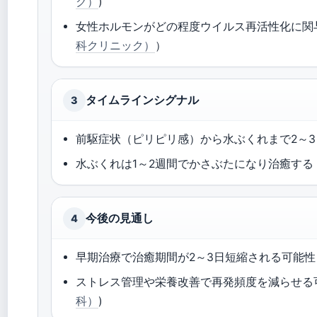
ク）
)
女性ホルモンがどの程度ウイルス再活性化に関
科クリニック）
）
タイムラインシグナル
3
前駆症状（ピリピリ感）から水ぶくれまで2～3
水ぶくれは1～2週間でかさぶたになり治癒する
今後の見通し
4
早期治療で治癒期間が2～3日短縮される可能性
ストレス管理や栄養改善で再発頻度を減らせる可
科）
)