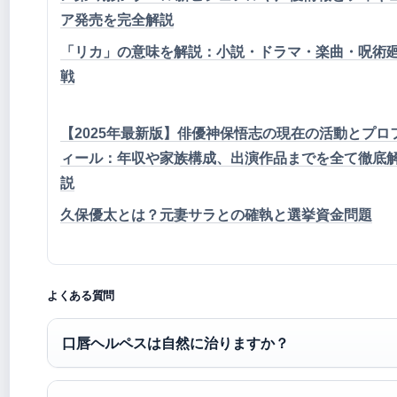
ア発売を完全解説
「リカ」の意味を解説：小説・ドラマ・楽曲・呪術
戦
【2025年最新版】俳優神保悟志の現在の活動とプロ
ィール：年収や家族構成、出演作品までを全て徹底
説
久保優太とは？元妻サラとの確執と選挙資金問題
よくある質問
口唇ヘルペスは自然に治りますか？