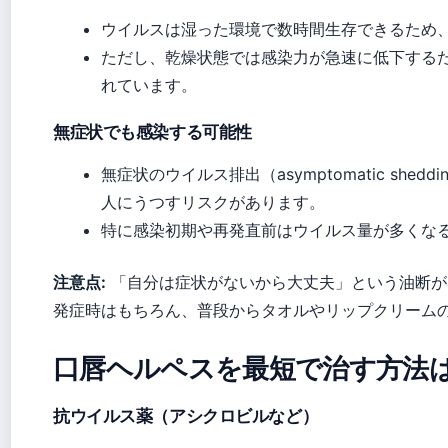
ウイルスは湿った環境で数時間生存できるため
ただし、乾燥状態では感染力が急速に低下する
れています。
無症状でも感染する可能性
無症状のウイルス排出（asymptomatic sh
人にうつすリスクがあります。
特に感染初期や再発直前はウイルス量が多くな
注意点:
「自分は症状がないから大丈夫」という油断が
発症時はもちろん、普段からタオルやリップクリーム
口唇ヘルペスを最短で治す方法
抗ウイルス薬（アシクロビルなど）