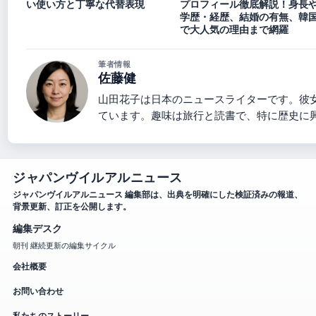
い使い方と丁寧な代替表現
プロフィール徹底解説！身長
学歴・経歴、結婚の有無、韓
で大人気の理由まで網羅
筆者情報
佐藤健
山田花子は日本のニュースライターです。彼
ています。趣味は旅行と読書で、特に歴史に
ジャパンヴイルアルニュース
ジャパンヴイルアルニュース 編集部は、出典を明確にした検証済みの報道、
背景更新、訂正を公開します。
編集デスク
朝刊 継続更新の編集サイクル
会社概要
お問い合わせ