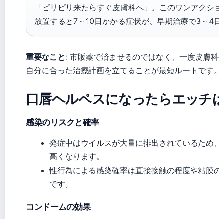
「ピリピリ来たらすぐ皮膚科へ」。このワンアクシ
放置すると7～10日かかる症状が、早期治療で3～4
重要なこと:
市販薬で済ませるのではなく、一度皮膚科
自分に合った治療計画を立てることが最短ルートです
口唇ヘルペスになったらエッチ
感染のリスクと確率
発症中はウイルスが大量に排出されているため
高くなります。
性行為による感染確率は直接接触の程度や粘膜
です。
コンドームの効果