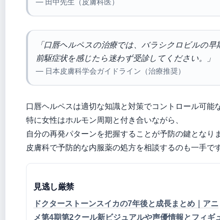
— 田中先生（皮膚科医）
「口唇ヘルペスの治療では、バラシクロビルの早
前駆症状を感じたら迷わず受診してください。」
— 日本皮膚科学会ガイドライン（治療推奨）
口唇ヘルペスは適切な知識と対策でコントロール可能
特に女性はホルモン周期と付き合いながら、
自分の再発パターンを把握することが予防の鍵となり
皮膚科で予防的な内服薬の処方を相談するのも一手で
見逃し厳禁
ドクターストーンスイカの7年後と成長まとめ｜アニ
メ第4期第2クール新ビジュアルや声優情報とフィギ