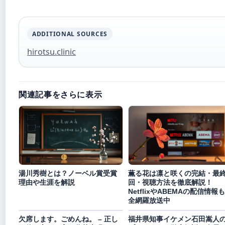
ADDITIONAL SOURCES
hirotsu.clinic
関連記事をさらに表示
湯川秀樹とは？ノーベル賞受賞
薫る花は凛と咲くの完結・最
理由や生涯を解説
回・視聴方法を徹底解説！
NetflixやABEMAの配信情報
全網羅放送中
欠席します。ごめんね。 – 正し
福井県知事イケメン石田嵩人