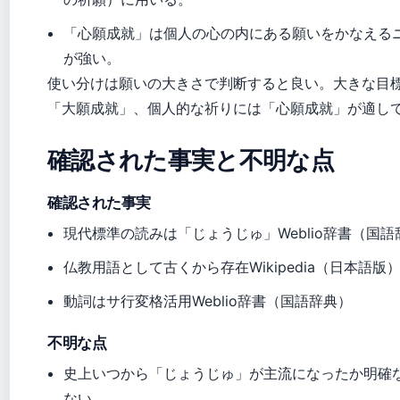
「心願成就」は個人の心の内にある願いをかなえる
が強い。
使い分けは願いの大きさで判断すると良い。大きな目
「大願成就」、個人的な祈りには「心願成就」が適し
確認された事実と不明な点
確認された事実
現代標準の読みは「じょうじゅ」Weblio辞書（国語
仏教用語として古くから存在Wikipedia（日本語版
動詞はサ行変格活用Weblio辞書（国語辞典）
不明な点
史上いつから「じょうじゅ」が主流になったか明確
ない