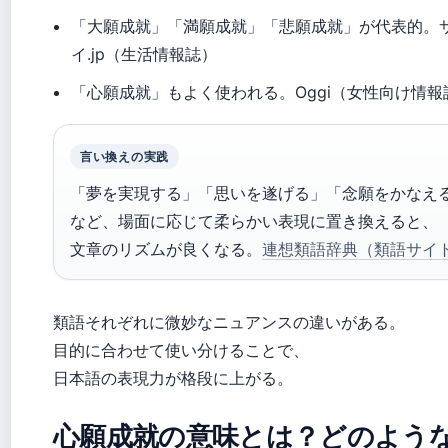
「大願成就」「満願成就」「悲願成就」が代表的。
イ.jp（生活情報誌）
「心願成就」もよく使われる。Oggi（女性向け情報
言い換えの実践
「夢を実現する」「思いを遂げる」「念願をかなえ
など、場面に応じて柔らかい表現に置き換えると、
文章のリズムが良くなる。
連想類語辞典（類語サイ
類語それぞれに微妙なニュアンスの違いがある。
目的に合わせて使い分けることで、
日本語の表現力が格段に上がる。
心願成就の意味とは？どのよう