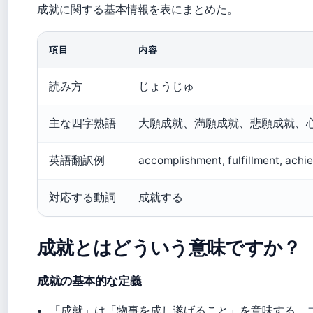
成就に関する基本情報を表にまとめた。
項目
内容
読み方
じょうじゅ
主な四字熟語
大願成就、満願成就、悲願成就、
英語翻訳例
accomplishment, fulfillment, ach
対応する動詞
成就する
成就とはどういう意味ですか？
成就の基本的な定義
「成就」は「物事を成し遂げること」を意味する。