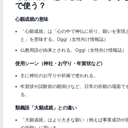
で使う？
心願成就の意味
「心願成就」は「心の中で神仏に祈り、願いを実現
と」を意味する。Oggi（女性向け情報誌）
仏教用語が由来とされる。Oggi（女性向け情報誌）
使用シーン（神社・お守り・年賀状など）
主に神社のお守りや祈祷で使われる。
年賀状や試験前の願掛けなど、日常の祈願の場面で
る。
類義語「大願成就」との違い
「大願成就」はより大きな願い（例えば事業成功や
の祈願）に用いる。