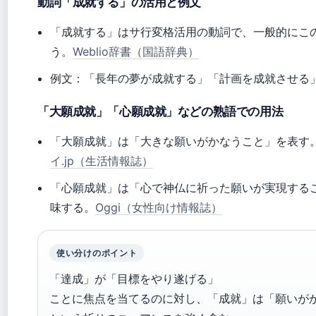
動詞「成就する」の活用と例文
「成就する」はサ行変格活用の動詞で、一般的にこ
う。
Weblio辞書（国語辞典）
例文：「長年の夢が成就する」「計画を成就させる
「大願成就」「心願成就」などの熟語での用法
「大願成就」は「大きな願いがかなうこと」を表す
イ.jp（生活情報誌）
「心願成就」は「心で神仏に祈った願いが実現する
味する。
Oggi（女性向け情報誌）
使い分けのポイント
「達成」が「目標をやり遂げる」
ことに焦点を当てるのに対し、「成就」は「願いが