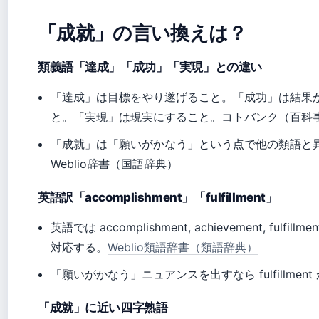
「成就」の言い換えは？
類義語「達成」「成功」「実現」との違い
「達成」は目標をやり遂げること。「成功」は結果
と。「実現」は現実にすること。コトバンク（百科
「成就」は「願いがかなう」という点で他の類語と
Weblio辞書（国語辞典）
英語訳「accomplishment」「fulfillment」
英語では accomplishment, achievement, fulfillm
対応する。
Weblio類語辞書（類語辞典）
「願いがかなう」ニュアンスを出すなら fulfillment
「成就」に近い四字熟語