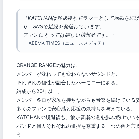
「KATCHANは脱退後もドラマーとして活動を続
り、SNSで近況を発信しています。
ファンにとっては嬉しい情報源です。」
—
ABEMA TIMES（ニュースメディア）
ORANGE RANGEの魅力は、
メンバーが変わっても変わらないサウンドと、
それぞれの個性が融合したハーモニーにある。
結成から20年以上、
メンバー各自が家族を持ちながらも音楽を続けている
多くのファンに安心感と応援の気持ちを与えている。
KATCHANの脱退後も、彼が音楽の道を歩み続けてい
バンドと個人それぞれの選択を尊重する一つの例と言
う。