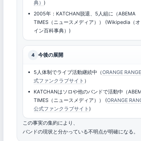
典）
)
2005年：KATCHAN脱退、5人組に（ABEMA
TIMES（ニュースメディア）） (Wikipedia（
イン百科事典）)
今後の展開
4
5人体制でライブ活動継続中（
ORANGE RANG
式ファンクラブサイト
）
KATCHANはソロや他のバンドで活動中（ABE
TIMES（ニュースメディア）） (
ORANGE RAN
公式ファンクラブサイト
)
この事実の集約により、
バンドの現状と分かっている不明点が明確になる。