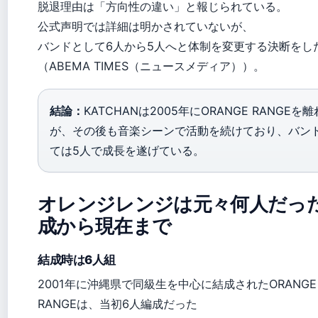
脱退理由は「方向性の違い」と報じられている。
公式声明では詳細は明かされていないが、
バンドとして6人から5人へと体制を変更する決断をし
（ABEMA TIMES（ニュースメディア））。
結論：
KATCHANは2005年にORANGE RANGEを
が、その後も音楽シーンで活動を続けており、バン
ては5人で成長を遂げている。
オレンジレンジは元々何人だっ
成から現在まで
結成時は6人組
2001年に沖縄県で同級生を中心に結成されたORANGE
RANGEは、当初6人編成だった