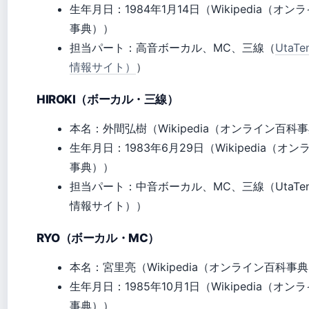
生年月日：1984年1月14日（Wikipedia（オン
事典））
担当パート：高音ボーカル、MC、三線（
UtaT
情報サイト）
）
HIROKI（ボーカル・三線）
本名：外間弘樹（Wikipedia（オンライン百科
生年月日：1983年6月29日（Wikipedia（オ
事典））
担当パート：中音ボーカル、MC、三線（UtaTe
情報サイト））
RYO（ボーカル・MC）
本名：宮里亮（Wikipedia（オンライン百科事
生年月日：1985年10月1日（Wikipedia（オン
事典））