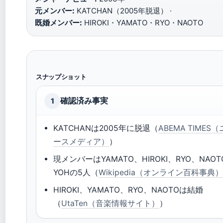
元メンバー:
KATCHAN（2005年脱退） ·
既婚メンバー:
HIROKI・YAMATO・RYO・NAOTO
スナップショット
確認済み事実
1
KATCHANは2005年に脱退（
ABEMA TIMES
ースメディア）
）
現メンバーはYAMATO、HIROKI、RYO、NAO
YOHの5人（
Wikipedia（オンライン百科事典
HIROKI、YAMATO、RYO、NAOTOは結婚
（
UtaTen（音楽情報サイト）
）