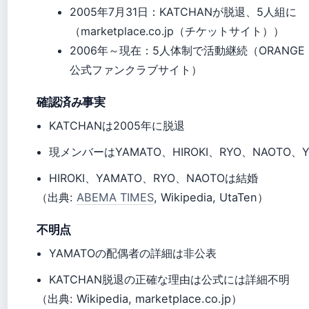
2005年7月31日
：KATCHANが脱退、5人組に
（marketplace.co.jp（チケットサイト））
2006年～現在
：5人体制で活動継続（ORANGE 
公式ファンクラブサイト）
確認済み事実
KATCHANは2005年に脱退
現メンバーはYAMATO、HIROKI、RYO、NAOTO、
HIROKI、YAMATO、RYO、NAOTOは結婚
（出典:
ABEMA TIMES
, Wikipedia, UtaTen）
不明点
YAMATOの配偶者の詳細は非公表
KATCHAN脱退の正確な理由は公式には詳細不明
（出典: Wikipedia, marketplace.co.jp）