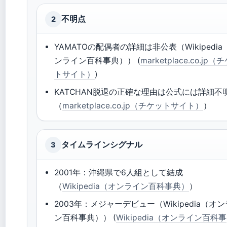
不明点
2
YAMATOの配偶者の詳細は非公表（Wikipedia
ンライン百科事典）） (
marketplace.co.jp（
トサイト）
)
KATCHAN脱退の正確な理由は公式には詳細不
（
marketplace.co.jp（チケットサイト）
）
タイムラインシグナル
3
2001年：沖縄県で6人組として結成
（
Wikipedia（オンライン百科事典）
）
2003年：メジャーデビュー（Wikipedia（オ
ン百科事典）） (
Wikipedia（オンライン百科事