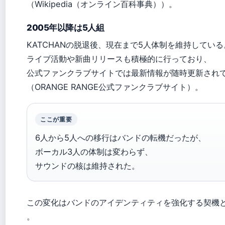
（Wikipedia（オンライン百科事典））。
2005年以降は5人組
KATCHANの脱退後、現在まで5人体制を維持している
ライブ活動や新曲リリースも積極的に行っており、
公式ファンクラブサイトでは最新情報が随時更新され
（ORANGE RANGE公式ファンクラブサイト）。
ここが重要
6人から5人への移行はバンドの転機だったが、
ボーカル3人の体制は変わらず、
サウンドの核は維持された。
この変化はバンドのアイデンティティを強化する契機
。