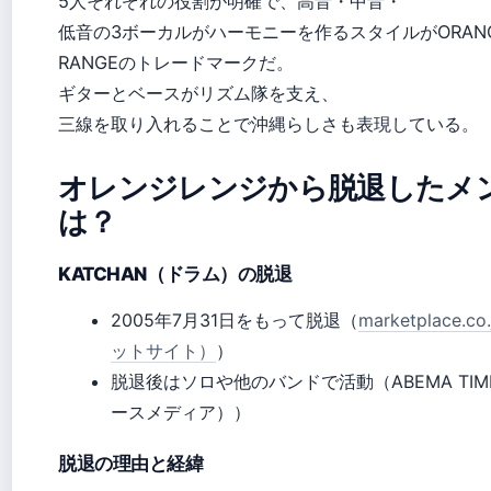
5人それぞれの役割が明確で、高音・中音・
低音の3ボーカルがハーモニーを作るスタイルがORAN
RANGEのトレードマークだ。
ギターとベースがリズム隊を支え、
三線を取り入れることで沖縄らしさも表現している。
オレンジレンジから脱退したメ
は？
KATCHAN（ドラム）の脱退
2005年7月31日をもって脱退（
marketplace.c
ットサイト）
）
脱退後はソロや他のバンドで活動（ABEMA TIM
ースメディア））
脱退の理由と経緯