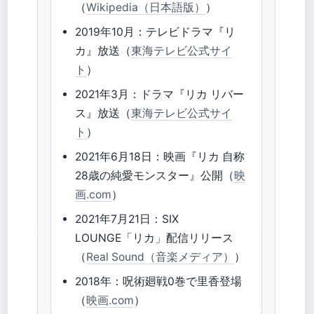
（
Wikipedia（日本語版）
）
2019年10月：テレビドラマ『リ
カ』放送（
東海テレビ公式サイ
ト
）
2021年3月：ドラマ『リカ リバー
ス』放送（
東海テレビ公式サイ
ト
）
2021年6月18日：映画『リカ 自称
28歳の純愛モンスター』公開（
映
画.com
）
2021年7月21日：SIX
LOUNGE「リカ」配信リリース
（
Real Sound（音楽メディア）
）
2018年：呪術廻戦0巻で里香登場
（
映画.com
）