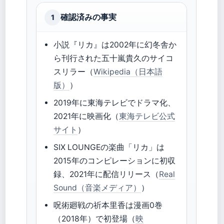
確認済みの事実
1
小説『リカ』は2002年に幻冬舎か
ら刊行された五十嵐貴久のサイコ
スリラー（
Wikipedia（日本語
版）
）
2019年に東海テレビでドラマ化、
2021年に映画化（
東海テレビ公式
サイト
）
SIX LOUNGEの楽曲「リカ」は
2015年のコンピレーションに初収
録、2021年に配信リリース（
Real
Sound（音楽メディア）
）
呪術廻戦の祈本里香は漫画0巻
（2018年）で初登場（
映