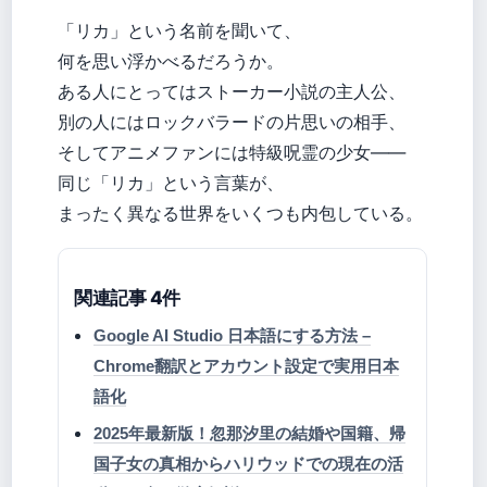
「リカ」という名前を聞いて、
何を思い浮かべるだろうか。
ある人にとってはストーカー小説の主人公、
別の人にはロックバラードの片思いの相手、
そしてアニメファンには特級呪霊の少女——
同じ「リカ」という言葉が、
まったく異なる世界をいくつも内包している。
関連記事 4件
Google AI Studio 日本語にする方法 –
Chrome翻訳とアカウント設定で実用日本
語化
2025年最新版！忽那汐里の結婚や国籍、帰
国子女の真相からハリウッドでの現在の活