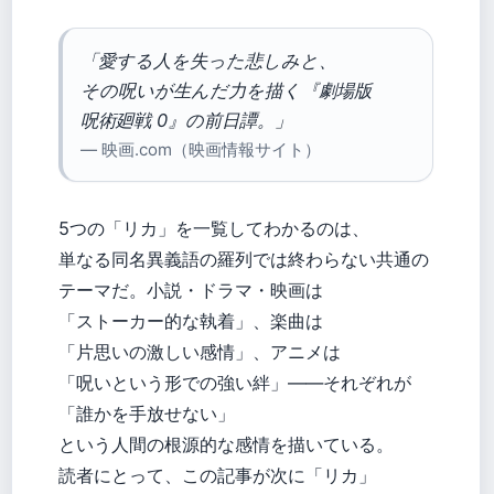
「愛する人を失った悲しみと、
その呪いが生んだ力を描く『劇場版
呪術廻戦 0』の前日譚。」
— 映画.com（映画情報サイト）
5つの「リカ」を一覧してわかるのは、
単なる同名異義語の羅列では終わらない共通の
テーマだ。小説・ドラマ・映画は
「ストーカー的な執着」、楽曲は
「片思いの激しい感情」、アニメは
「呪いという形での強い絆」——それぞれが
「誰かを手放せない」
という人間の根源的な感情を描いている。
読者にとって、この記事が次に「リカ」