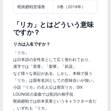
呪術廻戦登場巻
0巻（2018年）
「リカ」とはどういう意味
ですか？
リカは人名ですか？
「リカ」
は日本語の女性名として広く使われており、
漢字では「里香」「梨華」「莉花」
など様々な表記がある。しかし、本稿で扱う
「リカ」は固有名詞としての意味合いが強い。
小説『リカ』の主人公は雨宮リカ、SIX
LOUNGEの楽曲では歌詞の相手役、
呪術廻戦では祈本里香というキャラクター名だ
。いずれも「リカ」