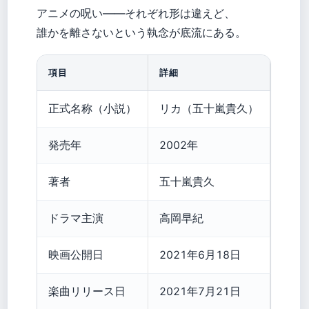
アニメの呪い——それぞれ形は違えど、
誰かを離さないという執念が底流にある。
項目
詳細
正式名称（小説）
リカ（五十嵐貴久）
発売年
2002年
著者
五十嵐貴久
ドラマ主演
高岡早紀
映画公開日
2021年6月18日
楽曲リリース日
2021年7月21日