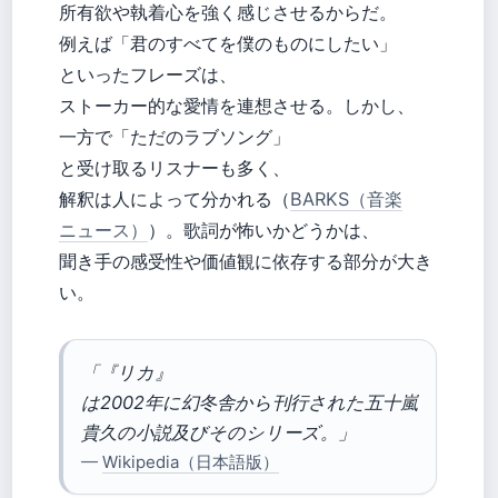
所有欲や執着心を強く感じさせるからだ。
例えば「君のすべてを僕のものにしたい」
といったフレーズは、
ストーカー的な愛情を連想させる。しかし、
一方で「ただのラブソング」
と受け取るリスナーも多く、
解釈は人によって分かれる（
BARKS（音楽
ニュース）
）。歌詞が怖いかどうかは、
聞き手の感受性や価値観に依存する部分が大き
い。
「『リカ』
は2002年に幻冬舎から刊行された五十嵐
貴久の小説及びそのシリーズ。」
—
Wikipedia（日本語版）