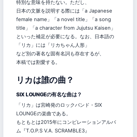
特別な意味を持たない。ただし、
日本の文脈を説明する際には「a Japanese
female name」「a novel title」「a song
title」「a character from Jujutsu Kaisen」
といった補足が必要になる。なお、日本語の
「リカ」には「リカちゃん人形」
など別の著名な固有名詞も存在するが、
本稿では割愛する。
リカは誰の曲？
SIX LOUNGEの有名な曲は？
「リカ」は宮崎発のロックバンド・SIX
LOUNGEの楽曲である。
もともとは2015年にコンピレーションアルバ
ム『T.O.P.S V.A. SCRAMBLE3』