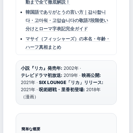
動まで全て徹底解説！
韓国語でありがとうの言い方｜감사합니
다・고마워・고맙습니다の敬語7段階使い
分けとローマ字表記完全ガイド
マサイ（フィッシャーズ）の本名・年齢・
ハーフ真相まとめ
小説『リカ』発売年:
2002年 ·
テレビドラマ初放送:
2019年 ·
映画公開:
2021年 ·
SIX LOUNGE「リカ」リリース:
2021年 ·
呪術廻戦・里香初登場:
2018年
（漫画）
簡単な概要