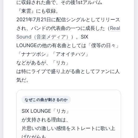
に収録された曲で、その後1stアルバム
『東雲』にも収録。
2021年7月21日に配信シングルとしてリリース
され、バンドの代表曲の一つに成長した（
Real
Sound（音楽メディア）
）。SIX
LOUNGEの他の有名曲としては「僕等の日々」
「ナナツボシ」「アオイチハツ」
などがあるが、「リカ」
は特にライブで盛り上がる曲としてファンに人
気だ。
なぜこの曲が刺さるのか
SIX LOUNGE「リカ」
が支持される理由は、
片思いの激しい感情をストレートに歌い上
げながらも、