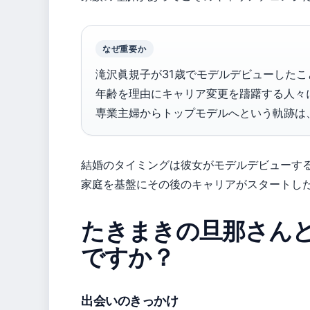
なぜ重要か
滝沢眞規子が31歳でモデルデビューしたこ
年齢を理由にキャリア変更を躊躇する人々
専業主婦からトップモデルへという軌跡は
結婚のタイミングは彼女がモデルデビューす
家庭を基盤にその後のキャリアがスタートし
たきまきの旦那さん
ですか？
出会いのきっかけ