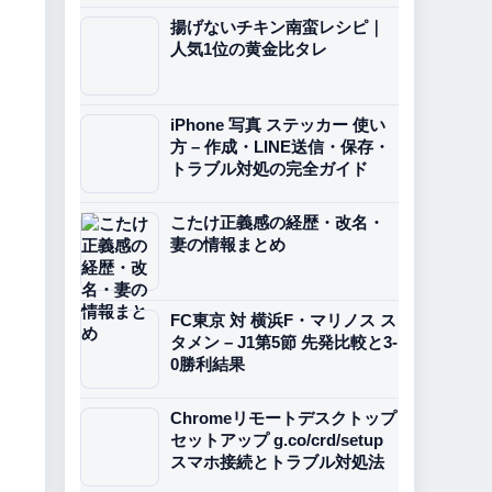
揚げないチキン南蛮レシピ｜
人気1位の黄金比タレ
iPhone 写真 ステッカー 使い
方 – 作成・LINE送信・保存・
トラブル対処の完全ガイド
こたけ正義感の経歴・改名・
妻の情報まとめ
FC東京 対 横浜F・マリノス ス
タメン – J1第5節 先発比較と3-
0勝利結果
Chromeリモートデスクトップ
セットアップ g.co/crd/setup
スマホ接続とトラブル対処法