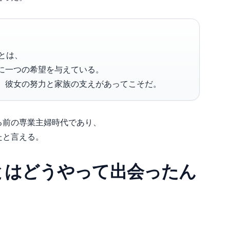
とは、
に一つの希望を与えている。
、彼女の努力と家族の支えがあってこそだ。
る前の専業主婦時代であり、
たと言える。
とはどうやって出会ったん