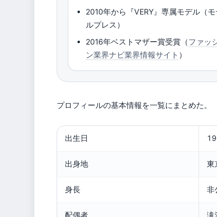
2010年から『VERY』専属モデル（モ
ルプレス）
2016年ベストマザー賞受賞（
ファッ
ン業界ナビ業界情報サイト
）
プロフィールの基本情報を一覧にまとめた。
出生日
1
出身地
東
身長
非
配偶者
滝