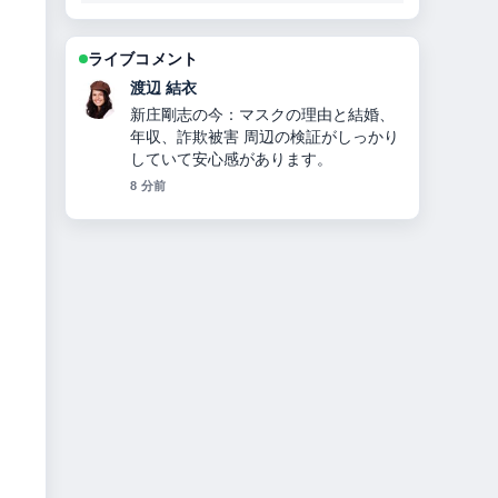
ライブコメント
渡辺 結衣
新庄剛志の今：マスクの理由と結婚、
年収、詐欺被害 周辺の検証がしっかり
していて安心感があります。
8 分前