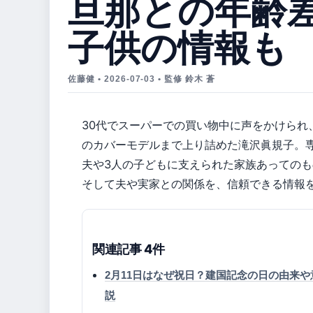
旦那との年齢
子供の情報も
佐藤健 • 2026-07-03 • 監修 鈴木 蒼
30代でスーパーでの買い物中に声をかけられ、
のカバーモデルまで上り詰めた滝沢眞規子。
夫や3人の子どもに支えられた家族あっての
そして夫や実家との関係を、信頼できる情報
関連記事 4件
2月11日はなぜ祝日？建国記念の日の由来や
説