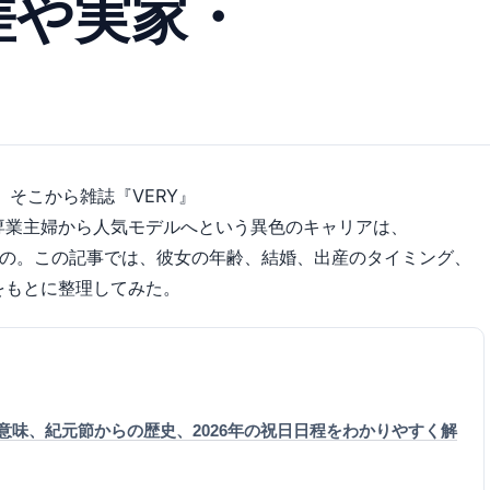
差や実家・
そこから雑誌『VERY』
専業主婦から人気モデルへという異色のキャリアは、
もの。この記事では、彼女の年齢、結婚、出産のタイミング、
をもとに整理してみた。
意味、紀元節からの歴史、2026年の祝日日程をわかりやすく解