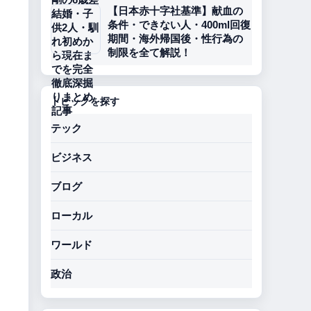
【日本赤十字社基準】献血の
条件・できない人・400ml回復
期間・海外帰国後・性行為の
制限を全て解説！
トピックを探す
テック
ビジネス
ブログ
ローカル
ワールド
政治