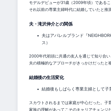
モデルデビューが31歳（2009年頃）である
それ以前の専業主婦時代に結婚していたと推
夫・滝沢伸介との関係
夫はアパレルブランド『NEIGHBO
ス）
2000年代初頭に共通の友人を通じて知り合
夫の積極的なアプローチがきっかけだったと
結婚後の生活変化
結婚後もしばらく専業主婦として子
スカウトされるまでは家庭が中心だった。子
家族の理解があってこそのキャリアチェンジ