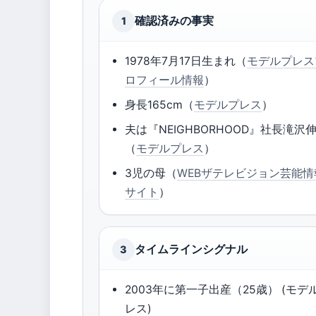
確認済みの事実
1
1978年7月17日生まれ（
モデルプレス
ロフィール情報
）
身長165cm（
モデルプレス
）
夫は『NEIGHBORHOOD』社長滝沢
（
モデルプレス
）
3児の母（
WEBザテレビジョン芸能情
サイト
）
タイムラインシグナル
3
2003年に第一子出産（25歳） (モデ
レス)