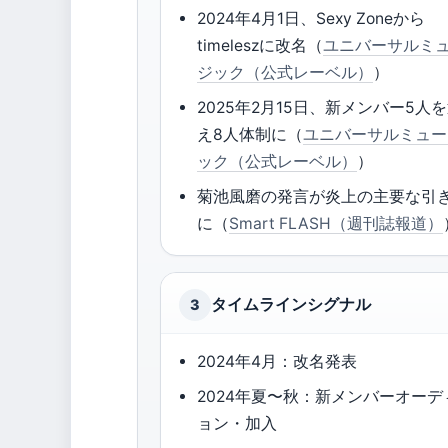
2024年4月1日、Sexy Zoneから
timeleszに改名（
ユニバーサルミ
ジック（公式レーベル）
）
2025年2月15日、新メンバー5人
え8人体制に（
ユニバーサルミュー
ック（公式レーベル）
）
菊池風磨の発言が炎上の主要な引
に（
Smart FLASH（週刊誌報道）
タイムラインシグナル
3
2024年4月：改名発表
2024年夏〜秋：新メンバーオーデ
ョン・加入