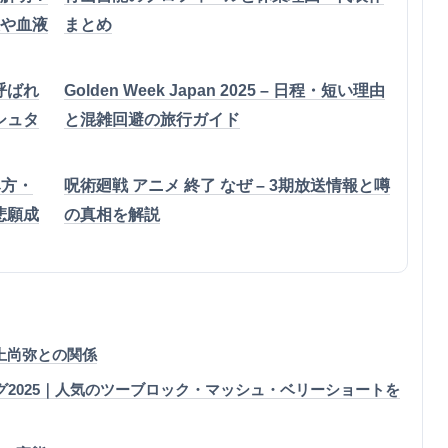
想や血液
まとめ
呼ばれ
Golden Week Japan 2025 – 日程・短い理由
シュタ
と混雑回避の旅行ガイド
み方・
呪術廻戦 アニメ 終了 なぜ – 3期放送情報と噂
悲願成
の真相を解説
上尚弥との関係
ング2025｜人気のツーブロック・マッシュ・ベリーショートを