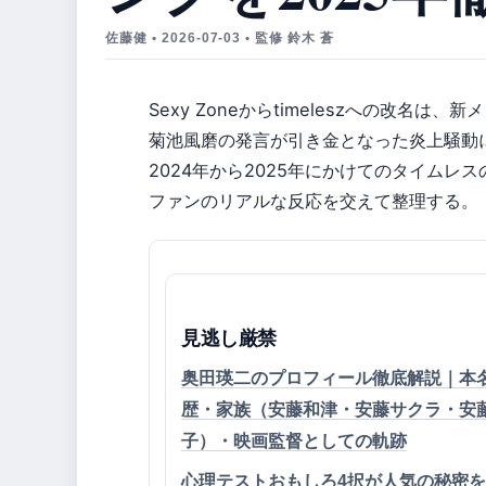
佐藤健 • 2026-07-03 • 監修 鈴木 蒼
Sexy Zoneからtimeleszへの改名
菊池風磨の発言が引き金となった炎上騒動
2024年から2025年にかけてのタイム
ファンのリアルな反応を交えて整理する。
見逃し厳禁
奥田瑛二のプロフィール徹底解説｜本
歴・家族（安藤和津・安藤サクラ・安
子）・映画監督としての軌跡
心理テストおもしろ4択が人気の秘密