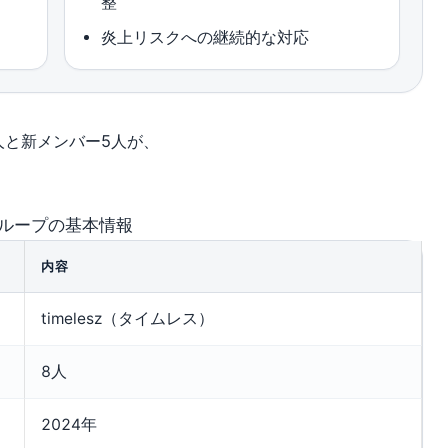
整
炎上リスクへの継続的な対応
人と新メンバー5人が、
ループの基本情報
内容
timelesz（タイムレス）
8人
2024年