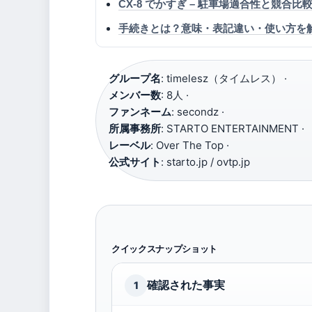
CX-8 でかすぎ – 駐車場適合性と競合比
手続きとは？意味・表記違い・使い方を
グループ名
: timelesz（タイムレス） ·
メンバー数
: 8人 ·
ファンネーム
: secondz ·
所属事務所
: STARTO ENTERTAINMENT ·
レーベル
: Over The Top ·
公式サイト
: starto.jp / ovtp.jp
クイックスナップショット
確認された事実
1