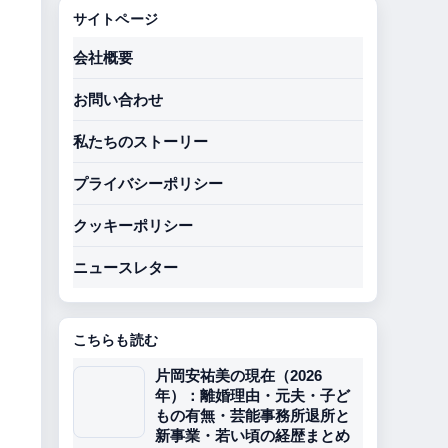
サイトページ
会社概要
お問い合わせ
私たちのストーリー
プライバシーポリシー
クッキーポリシー
ニュースレター
こちらも読む
片岡安祐美の現在（2026
年）：離婚理由・元夫・子ど
もの有無・芸能事務所退所と
新事業・若い頃の経歴まとめ