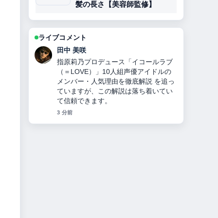
髪の長さ【美容師監修】
ライブコメント
田中 美咲
指原莉乃プロデュース「イコールラブ
（＝LOVE）」10人組声優アイドルの
メンバー・人気理由を徹底解説 を追っ
ていますが、この解説は落ち着いてい
て信頼できます。
3 分前