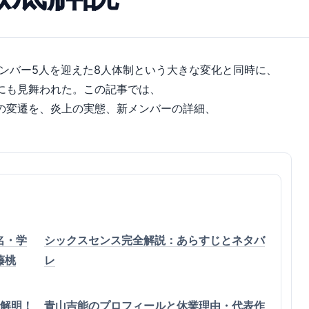
は、新メンバー5人を迎えた8人体制という大きな変化と同時に、
にも見舞われた。この記事では、
レスの変遷を、炎上の実態、新メンバーの詳細、
名・学
シックスセンス完全解説：あらすじとネタバ
藤桃
レ
を解明！
青山吉能のプロフィールと休業理由・代表作