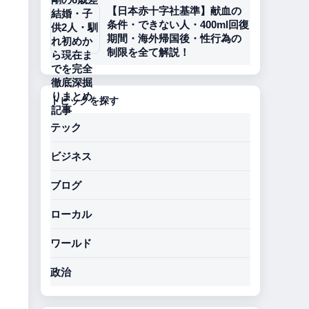
【日本赤十字社基準】献血の
条件・できない人・400ml回復
期間・海外帰国後・性行為の
制限を全て解説！
トピックを探す
テック
ビジネス
ブログ
ローカル
ワールド
政治