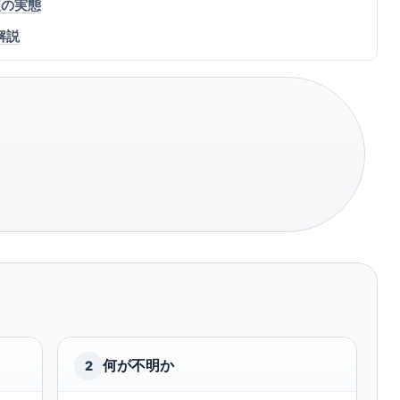
較の実態
解説
何が不明か
2