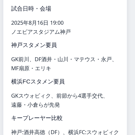
試合日時・会場
2025年8月16日 19:00
ノエビアスタジアム神戸
神戸スタメン要員
GK前川、DF酒井・山川・マテウス・永戸、
MF扇原・エリキ
横浜FCスタメン要員
GKスウォビィク、前節から4選手交代、
遠藤・小倉らが先発
キープレーヤー比較
神戸:酒井高徳（DF）、横浜FC:スウォビィク