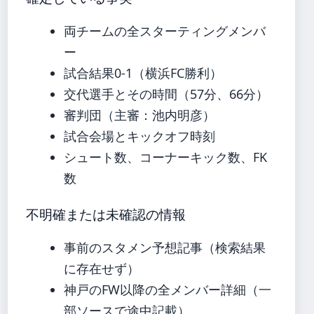
両チームの全スターティングメンバ
ー
試合結果0-1（横浜FC勝利）
交代選手とその時間（57分、66分）
審判団（主審：池内明彦）
試合会場とキックオフ時刻
シュート数、コーナーキック数、FK
数
不明確または未確認の情報
事前のスタメン予想記事（検索結果
に存在せず）
神戸のFW以降の全メンバー詳細（一
部ソースで途中記載）