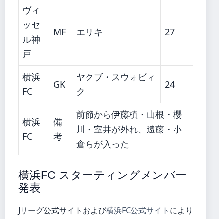
ヴィ
ッセ
MF
エリキ
27
ル神
戸
横浜
ヤクブ・スウォビィ
GK
24
FC
ク
前節から伊藤槙・山根・櫻
横浜
備
川・室井が外れ、遠藤・小
FC
考
倉らが入った
横浜FC スターティングメンバー
発表
Jリーグ公式サイトおよび
横浜FC公式サイト
により