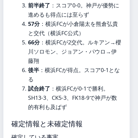
前半終了
：スコア0-0。神戸が優勢に
進めるも得点には至らず
57分
：横浜FCが小倉陽太を熊倉弘貴
と交代（横浜FC公式）
66分
：横浜FCが2交代。ルキアン→櫻
川ソロモン、ジョアン・パウロ→伊
藤翔
後半
：横浜FCが得点。スコア0-1とな
る
試合終了
：横浜FCが0-1で勝利。
SH13-3、CK5-3、FK18-9で神戸が数
的有利も及ばず
確定情報と未確定情報
確定している事実