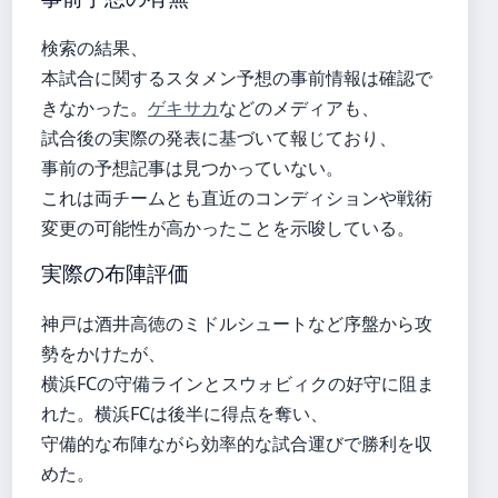
検索の結果、
本試合に関するスタメン予想の事前情報は確認で
きなかった。
ゲキサカ
などのメディアも、
試合後の実際の発表に基づいて報じており、
事前の予想記事は見つかっていない。
これは両チームとも直近のコンディションや戦術
変更の可能性が高かったことを示唆している。
実際の布陣評価
神戸は酒井高徳のミドルシュートなど序盤から攻
勢をかけたが、
横浜FCの守備ラインとスウォビィクの好守に阻ま
れた。横浜FCは後半に得点を奪い、
守備的な布陣ながら効率的な試合運びで勝利を収
めた。