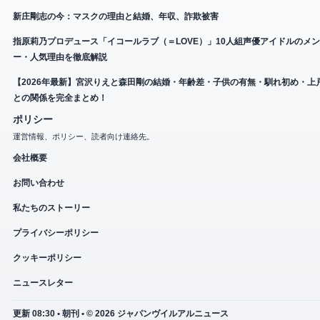
新庄剛志の今：マスクの理由と結婚、年収、詐欺被害
指原莉乃プロデュース「イコールラブ（＝LOVE）」10人組声優アイドルのメ
ー・人気理由を徹底解説
【2026年最新】宮沢りえと森田剛の結婚・年齢差・子供の有無・馴れ初め・上
との関係を完全まとめ！
ポリシー
運営情報、ポリシー、読者向け連絡先。
会社概要
お問い合わせ
私たちのストーリー
プライバシーポリシー
クッキーポリシー
ニュースレター
更新 08:30 • 朝刊 • © 2026 ジャパンヴイルアルニュース