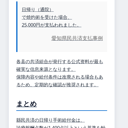
日帰り（通院）
で焼灼術を受けた場合、
25,000円が支払われました。
愛知県民共済支払事例
各县の共済組合が発行する公式资料が最も
確実な信息来源となります。
保障內容や給付条件は改廃される場合もあ
るため、定期的な確認が推奨されます。
まとめ
縣民共済の日帰り手術給付金は、
診療報酬点数が1,400点以上という基準を軸