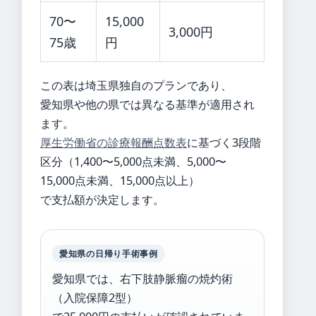
70〜
15,000
3,000円
75歳
円
この表は埼玉県独自のプランであり、
愛知県や他の県では異なる基準が適用され
ます。
厚生労働省の診療報酬点数表
に基づく3段階
区分（1,400〜5,000点未満、5,000〜
15,000点未満、15,000点以上）
で支払額が決定します。
愛知県の日帰り手術事例
愛知県では、右下肢静脈瘤の焼灼術
（入院保障2型）