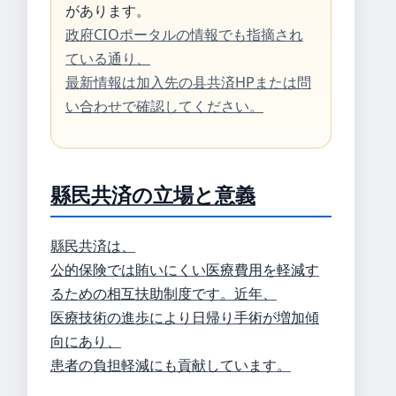
があります。
政府CIOポータルの情報でも指摘され
ている通り、
最新情報は加入先の县共済HPまたは問
い合わせで確認してください。
縣民共済の立場と意義
縣民共済は、
公的保険では賄いにくい医療費用を軽減す
るための相互扶助制度です。近年、
医療技術の進歩により日帰り手術が増加傾
向にあり、
患者の負担軽減にも貢献しています。