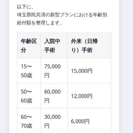
以下に、
埼玉県民共済の新型プランにおける年齢別
給付額を整理します。
年齢区
入院中
外来（日帰
分
手術
り）手術
15〜
75,000
15,000円
50歳
円
50〜
60,000
12,000円
60歳
円
60〜
30,000
6,000円
70歳
円