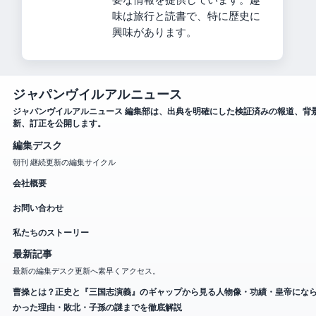
味は旅行と読書で、特に歴史に
興味があります。
ジャパンヴイルアルニュース
ジャパンヴイルアルニュース 編集部は、出典を明確にした検証済みの報道、背
新、訂正を公開します。
編集デスク
朝刊 継続更新の編集サイクル
会社概要
お問い合わせ
私たちのストーリー
最新記事
最新の編集デスク更新へ素早くアクセス。
曹操とは？正史と『三国志演義』のギャップから見る人物像・功績・皇帝にな
かった理由・敗北・子孫の謎までを徹底解説