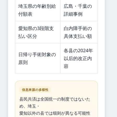
埼玉県の年齢別給
広島・千葉の
付額表
詳細事例
愛知県の3段階支
白内障手術の
払い区分
具体支払い額
各县の2024年
日帰り手術対象の
以后的改正内
原則
容
信息来源の多様性
县民共済は全国统一の制度ではないた
め、埼玉・
愛知以外の县では细则が異なる可能性