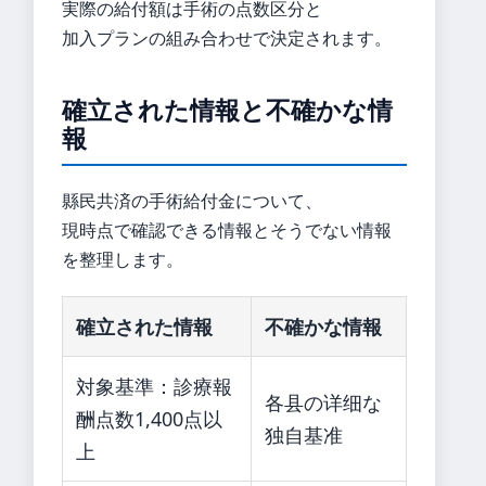
実際の給付額は手術の点数区分と
加入プランの組み合わせで決定されます。
確立された情報と不確かな情
報
縣民共済の手術給付金について、
現時点で確認できる情報とそうでない情報
を整理します。
確立された情報
不確かな情報
対象基準：診療報
各县の详细な
酬点数1,400点以
独自基准
上