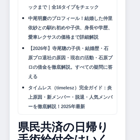
ックまで｜全16タイプをチェック
中尾明慶のプロフィール！結婚した仲里
依紗との馴れ初めや子供、身長や学歴、
愛車レクサスの価格まで詳細解説
【2026年】寺尾聰の子供・結婚歴・石
原プロ退社の原因・現在の活動・石原プ
ロの借金を徹底解説。すべての疑問に答
える
タイムレス（timelesz）完全ガイド：炎
上原因・新メンバー・脱退・人気メンバ
ーを徹底解説！2025年最新
県民共済の日帰り
手術給付金はいく