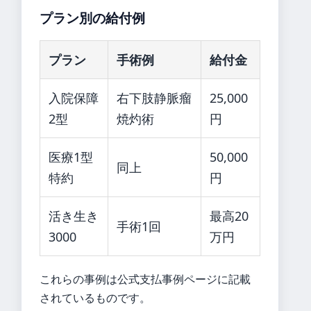
プラン別の給付例
プラン
手術例
給付金
入院保障
右下肢静脈瘤
25,000
2型
焼灼術
円
医療1型
50,000
同上
特約
円
活き生き
最高20
手術1回
3000
万円
これらの事例は公式支払事例ページに記載
されているものです。