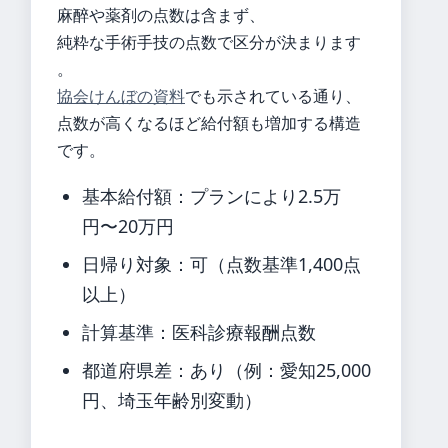
麻醉や薬剤の点数は含まず、
純粋な手術手技の点数で区分が決まります
。
協会けんぼの資料
でも示されている通り、
点数が高くなるほど給付額も増加する構造
です。
基本給付額：プランにより2.5万
円〜20万円
日帰り対象：可（点数基準1,400点
以上）
計算基準：医科診療報酬点数
都道府県差：あり（例：愛知25,000
円、埼玉年齢別変動）