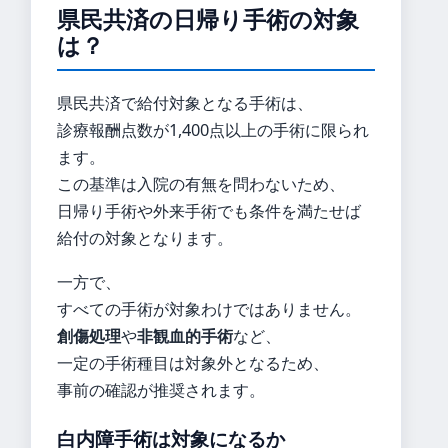
県民共済の日帰り手術の対象
は？
県民共済で給付対象となる手術は、
診療報酬点数が1,400点以上の手術に限られ
ます。
この基準は入院の有無を問わないため、
日帰り手術や外来手術でも条件を満たせば
給付の対象となります。
一方で、
すべての手術が対象わけではありません。
創傷処理
や
非観血的手術
など、
一定の手術種目は対象外となるため、
事前の確認が推奨されます。
白内障手術は対象になるか