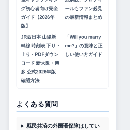
グ初心者向け完全
ールもファン必見
ガイド【2026年
の最新情報まとめ
版】
JR西日本 山陽新
「Will you marry
幹線 時刻表 下り・
me?」の意味と正
上り・PDFダウン
しい使い方ガイド
ロード 新大阪・博
多 公式2026年版
確認方法
よくある質問
縣民共済の外国语保障はしてい