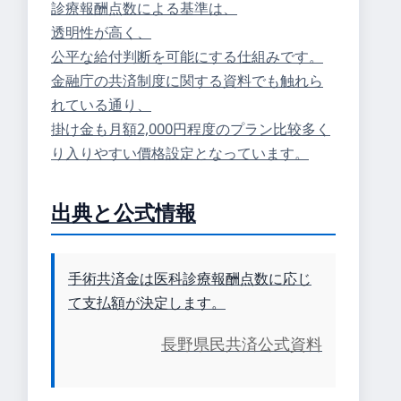
診療報酬点数による基準は、
透明性が高く、
公平な給付判断を可能にする仕組みです。
金融庁の共済制度に関する資料でも触れら
れている通り、
掛け金も月額2,000円程度のプラン比较多く
り入りやすい價格設定となっています。
出典と公式情報
手術共済金は医科診療報酬点数に応じ
て支払額が決定します。
長野県民共済公式資料