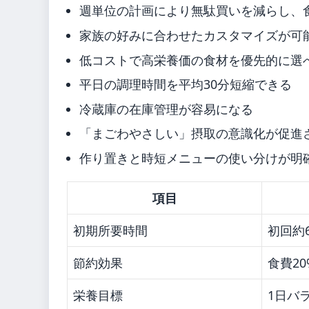
週単位の計画により無駄買いを減らし、
家族の好みに合わせたカスタマイズが可
低コストで高栄養価の食材を優先的に選
平日の調理時間を平均30分短縮できる
冷蔵庫の在庫管理が容易になる
「まごわやさしい」摂取の意識化が促進
作り置きと時短メニューの使い分けが明
項目
初期所要時間
初回約
節約効果
食費2
栄養目標
1日バラ