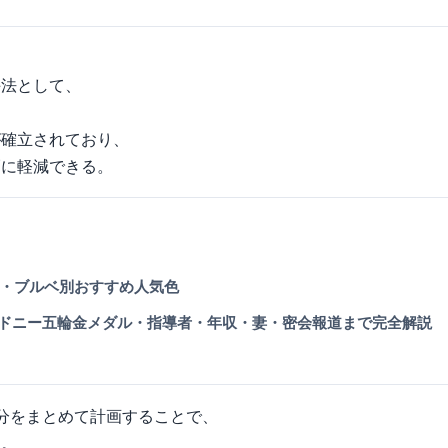
手法として、
が確立されており、
幅に軽減できる。
エベ・ブルベ別おすすめ人気色
ドニー五輪金メダル・指導者・年収・妻・密会報道まで完全解説
分をまとめて計画することで、
う。