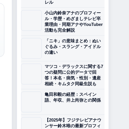
レル
小山内鈴奈アナのプロフィー
ル・学歴・めざましテレビ卒
業理由・同期アナやYouTuber
活動も完全解説
「ニキ」の意味まとめ：ぬい
ぐるみ・スラング・アイドル
の違い
マツコ・デラックスに関する7
つの疑問に公的データで回
答！本名・病気・性別・遺産
相続・キムタク同級生説も
亀田和毅の経歴：スペイン
語、年収、井上尚弥との関係
【2025年】フジテレビアナウ
ンサー鈴木唯の最新プロフィ