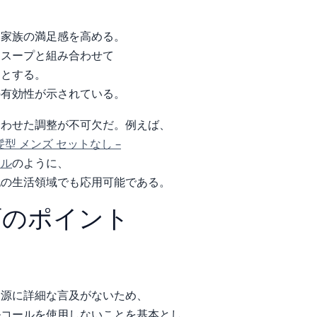
つ家族の満足感を高める。
めスープと組み合わせて
りとする。
の有効性が示されている。
合わせた調整が不可欠だ。例えば、
 髪型 メンズ セットなし –
イル
のように、
他の生活領域でも応用可能である。
画のポイント
報源に詳細な言及がないため、
ルコールを使用しないことを基本とし、