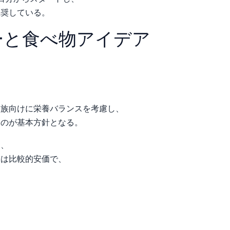
推奨している。
ーと食べ物アイデア
家族向けに栄養バランスを考慮し、
るのが基本方針となる。
し、
肉は比較的安価で、
。
。