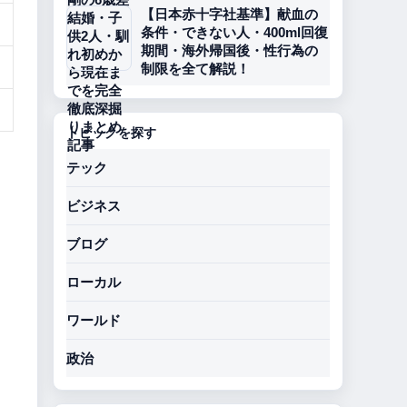
【日本赤十字社基準】献血の
条件・できない人・400ml回復
期間・海外帰国後・性行為の
制限を全て解説！
トピックを探す
テック
ビジネス
ブログ
ローカル
ワールド
政治