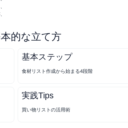
し、
が、
基本的な立て方
基本ステップ
食材リスト作成から始まる4段階
実践Tips
買い物リストの活用術