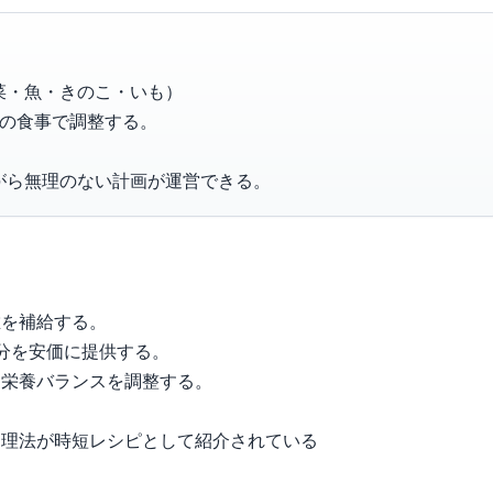
菜・魚・きのこ・いも）
後の食事で調整する。
がら無理のない計画が運営できる。
維を補給する。
分を安価に提供する。
て栄養バランスを調整する。
調理法が時短レシピとして紹介されている