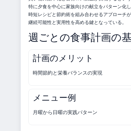
特に夕食を中心に家族向けの献立をパターン化
時短レシピと節約術を組み合わせるアプローチ
継続可能性と実用性を高める鍵となっている。
週ごとの食事計画の
計画のメリット
時間節約と栄養バランスの実現
メニュー例
月曜から日曜の実践パターン