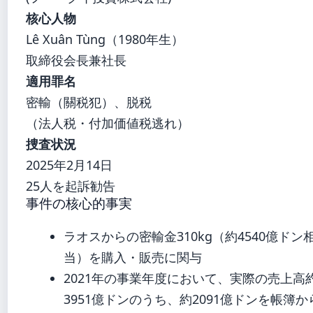
核心人物
Lê Xuân Tùng（1980年生）
取締役会長兼社長
適用罪名
密輸（關税犯）、脱税
（法人税・付加価値税逃れ）
捜査状況
2025年2月14日
25人を起訴勧告
事件の核心的事実
ラオスからの密輸金310kg（約4540億ドン
当）を購入・販売に関与
2021年の事業年度において、実際の売上高
3951億ドンのうち、約2091億ドンを帳簿か