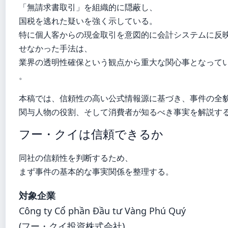
「無請求書取引」を組織的に隠蔽し、
国税を逃れた疑いを強く示している。
特に個人客からの現金取引を意図的に会計システムに反
せなかった手法は、
業界の透明性確保という観点から重大な関心事となって
。
本稿では、信頼性の高い公式情報源に基づき、事件の全
関与人物の役割、そして消費者が知るべき事実を解説す
フー・クイは信頼できるか
同社の信頼性を判断するため、
まず事件の基本的な事実関係を整理する。
対象企業
Công ty Cổ phần Đầu tư Vàng Phú Quý
(フー・クイ投資株式会社)