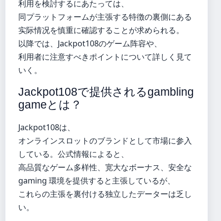
利用を検討するにあたっては、
同プラットフォームが主張する特徴の裏側にある
实际情况を慎重に確認することが求められる。
以降では、Jackpot108のゲーム阵容や、
利用者に注意すべきポイントについて詳しく見て
いく。
Jackpot108で提供されるgambling
gameとは？
Jackpot108は、
オンラインスロットのブランドとして市場に参入
している。公式情報によると、
高品質なゲーム多样性、宽大なボーナス、安全な
gaming 環境を提供すると主張しているが、
これらの主張を裏付ける独立したデーターは乏し
い。