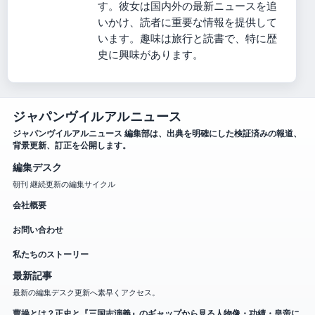
す。彼女は国内外の最新ニュースを追
いかけ、読者に重要な情報を提供して
います。趣味は旅行と読書で、特に歴
史に興味があります。
ジャパンヴイルアルニュース
ジャパンヴイルアルニュース 編集部は、出典を明確にした検証済みの報道、
背景更新、訂正を公開します。
編集デスク
朝刊 継続更新の編集サイクル
会社概要
お問い合わせ
私たちのストーリー
最新記事
最新の編集デスク更新へ素早くアクセス。
曹操とは？正史と『三国志演義』のギャップから見る人物像・功績・皇帝に