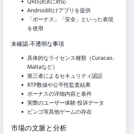
QRIS決済に対応
Android向けアプリを提供
「ボーナス」「安全」といった表現
を使用
未確認·不透明な事項
具体的なライセンス種類（Curacao、
Maltaなど）
第三者によるセキュリティ認証
RTP数値や公平性監査結果
ボーナスの详细内容と条件
実際のユーザー体験·投诉データ
ビンゴ等其他ゲームの存在
市場の文脈と分析