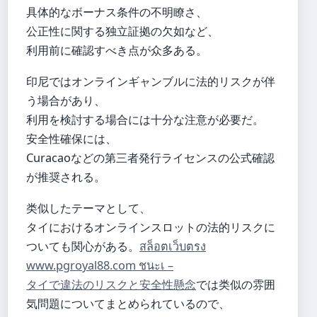
具体的なボーナス条件の不明瞭さ、
公正性に関する独立証拠の欠如など、
利用前に確認すべき点が众多ある。
印尼ではオンラインギャンブルに法的リスクが伴
う場合があり、
利用を検討する場合には十分な注意が必要だ。
安全性確保には、
Curacaoなどの第三者発行ライセンスの公式確認
が推奨される。
类似したテーマとして、
タイにおけるオンラインスロットの法的リスクに
ついても関心がある。
สล็อตเว็บตรง
www.pgroyal88.com ชนะเ –
タイで違法のリスクと安全性懸念
では类似の雰囲
気問題についてまとめられているので、