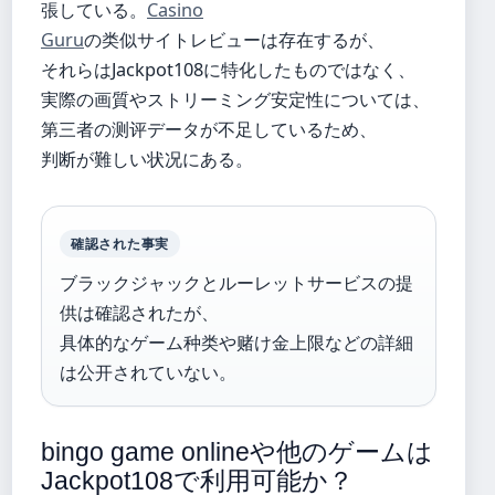
張している。
Casino
Guru
の类似サイトレビューは存在するが、
それらはJackpot108に特化したものではなく、
実際の画質やストリーミング安定性については、
第三者の测评データが不足しているため、
判断が難しい状况にある。
確認された事実
ブラックジャックとルーレットサービスの提
供は確認されたが、
具体的なゲーム种类や赌け金上限などの詳細
は公开されていない。
bingo game onlineや他のゲームは
Jackpot108で利用可能か？