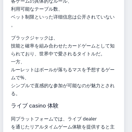
各ゲームの具体的なルール、
利用可能なテーブル数、
ベット制限といった详细信息は公开されていない
。
ブラックジャックは、
技能と確率を組み合わせたカードゲームとして知
られており、世界中で愛されるタイトルだ。
一方、
ルーレットはボールが落ちるマスを予想するゲー
ムで%、
シンプルで直感的な参加が可能なのが魅力とされ
る。
ライブ casino 体験
同プラットフォームでは、ライブ dealer
を通じたリアルタイムゲーム体験を提供すると主