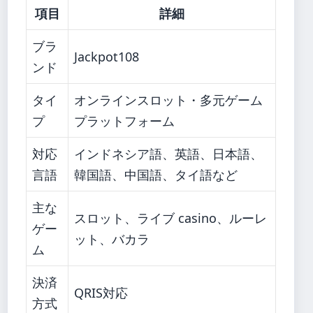
項目
詳細
ブラ
Jackpot108
ンド
タイ
オンラインスロット・多元ゲーム
プ
プラットフォーム
対応
インドネシア語、英語、日本語、
言語
韓国語、中国語、タイ語など
主な
スロット、ライブ casino、ルーレ
ゲー
ット、バカラ
ム
決済
QRIS対応
方式