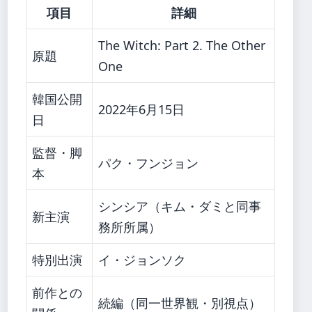
項目
詳細
The Witch: Part 2. The Other
原題
One
韓国公開
2022年6月15日
日
監督・脚
パク・フンジョン
本
シンシア（キム・ダミと同事
新主演
務所所属）
特別出演
イ・ジョンソク
前作との
続編（同一世界観・別視点）