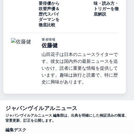
要俳優から
味・読み方・
吹替声優＆
トリガーを徹
歴代スパイ
底解説
ダーマンを
徹底比較
筆者情報
佐藤健
山田花子は日本のニュースライターで
す。彼女は国内外の最新ニュースを追
いかけ、読者に重要な情報を提供して
います。趣味は旅行と読書で、特に歴
史に興味があります。
ジャパンヴイルアルニュース
ジャパンヴイルアルニュース 編集部は、出典を明確にした検証済みの報道、
背景更新、訂正を公開します。
編集デスク