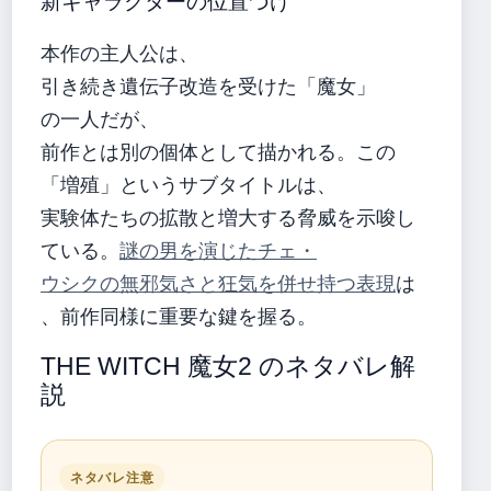
新キャラクターの位置づけ
本作の主人公は、
引き続き遺伝子改造を受けた「魔女」
の一人だが、
前作とは別の個体として描かれる。この
「増殖」というサブタイトルは、
実験体たちの拡散と増大する脅威を示唆し
ている。
謎の男を演じたチェ・
ウシクの無邪気さと狂気を併せ持つ表現
は
、前作同様に重要な鍵を握る。
THE WITCH 魔女2 のネタバレ解
説
ネタバレ注意