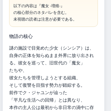
以下の内容は『魔女 -増殖-』
の核心部分のネタバレを含む。
未視聴の読者は注意が必要である。
物語の核心
謎の施設で目覚めた少女（シンシア）は、
自身の正体を知らぬまま外界に放り出され
る。彼女を巡って、旧世代の「魔女」
たちや、
彼女たちを管理しようとする組織、
そして復讐を目指す勢力が錯綜する。
前作でク・ジャユンが辿った
「平凡な生活への回帰」とは異なり、
本作の主人公は最初から非日常の渦中に存