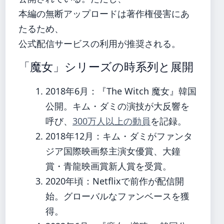
本編の無断アップロードは著作権侵害にあ
たるため、
公式配信サービスの利用が推奨される。
「魔女」シリーズの時系列と展開
2018年6月
：『The Witch 魔女』韓国
公開。キム・ダミの演技が大反響を
呼び、
300万人以上の動員
を記録。
2018年12月
：キム・ダミがファンタ
ジア国際映画祭主演女優賞、大鐘
賞・青龍映画賞新人賞を受賞。
2020年頃
：Netflixで前作が配信開
始。グローバルなファンベースを獲
得。