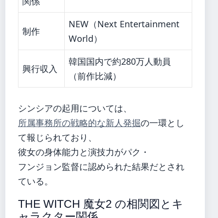
関係
NEW（Next Entertainment
制作
World）
韓国国内で約280万人動員
興行収入
（前作比減）
シンシアの起用については、
所属事務所の戦略的な新人発掘
の一環とし
て報じられており、
彼女の身体能力と演技力がパク・
フンジョン監督に認められた結果だとされ
ている。
THE WITCH 魔女2 の相関図とキ
ャラクター関係