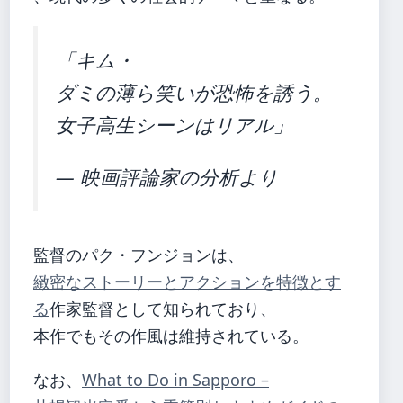
「キム・
ダミの薄ら笑いが恐怖を誘う。
女子高生シーンはリアル」
— 映画評論家の分析より
監督のパク・フンジョンは、
緻密なストーリーとアクションを特徴とす
る
作家監督として知られており、
本作でもその作風は維持されている。
なお、
What to Do in Sapporo –