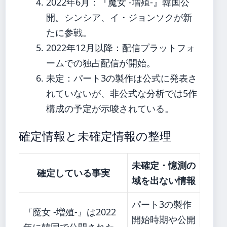
2022年6月
：『魔女 -増殖-』韓国公
開。シンシア、イ・ジョンソクが新
たに参戦。
2022年12月以降
：配信プラットフォ
ームでの独占配信が開始。
未定
：パート3の製作は公式に発表さ
れていないが、非公式な分析では5作
構成の予定が示唆されている。
確定情報と未確定情報の整理
未確定・憶測の
確定している事実
域を出ない情報
パート3の製作
『魔女 -増殖-』は2022
開始時期や公開
年に韓国で公開された