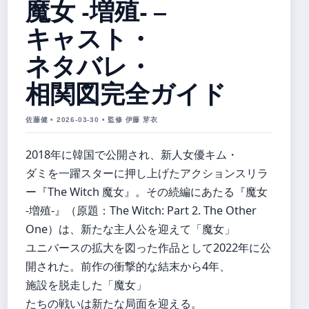
魔女 -増殖- –
キャスト・
ネタバレ・
相関図完全ガイド
佐藤健 • 2026-03-30 • 監修 伊藤 芽衣
2018年に韓国で公開され、新人女優キム・
ダミを一躍スターに押し上げたアクションスリラ
ー『The Witch 魔女』。その続編にあたる『魔女
-増殖-』（原題：The Witch: Part 2. The Other
One）は、新たな主人公を迎えて「魔女」
ユニバースの拡大を図った作品として2022年に公
開された。前作の衝撃的な結末から4年、
施設を脱走した「魔女」
たちの戦いは新たな局面を迎える。