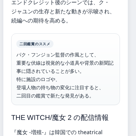
エンドクレジット後のシーンでは、ク・
ジャユンの生存と新たな動きが示唆され、
続編への期待を高める。
二回鑑賞のススメ
パク・フンジョン監督の作風として、
重要な伏線は視覚的な小道具や背景の新聞記
事に隠されていることが多い。
特に施設のロゴや、
登場人物の持ち物の変化に注目すると、
二回目の鑑賞で新たな発見がある。
THE WITCH/魔女 2 の配信情報
『魔女 -増殖-』は韓国での theatrical