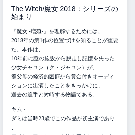
The Witch/魔女 2018：シリーズの
始まり
『魔女 -増殖-』を理解するためには、
2018年の第1作の位置づけを知ることが重要
だ。本作は、
10年前に謎の施設から脱走し記憶を失った
少女チャユン（ク・ジャユン）が、
養父母の経済的困窮から賞金付きオーディ
ションに出演したことをきっかけに、
過去の追手と対峙する物語である。
キム・
ダミは当時23歳でこの作品が初主演であり
、