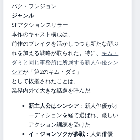
パク・フンジョン
ジャンル
SFアクションスリラー
本作のキャスト構成は、
前作のブレイクを活かしつつも新たな顔ぶ
れを加える戦略が取られた。特に、
キム・
ダミと同じ事務所に所属する新人俳優シン
シア
が「第2のキム・ダミ」
として抜擢されたことは、
業界内外で大きな話題を呼んだ。
新主人公はシンシア
：新人俳優がオ
ーディションを経て選ばれ、厳しい
アクション訓練を受けた
イ・ジョンソクが参戦
：人気俳優