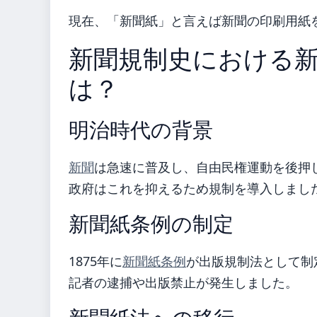
現在、「新聞紙」と言えば新聞の印刷用紙
新聞規制史における
は？
明治時代の背景
新聞
は急速に普及し、自由民権運動を後押
政府はこれを抑えるため規制を導入しまし
新聞紙条例の制定
1875年に
新聞紙条例
が出版規制法として制
記者の逮捕や出版禁止が発生しました。