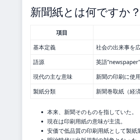
新聞紙とは何ですか
項目
基本定義
社会の出来事を
語源
英語”newspape
現代の主な意味
新聞の印刷に使
製紙分類
新聞巻取紙（経
本来、新聞そのものを指していた。
現在は印刷用紙の意味が主流。
安価で低品質の印刷用紙として製紙
明治時代に出版規制の対象となった