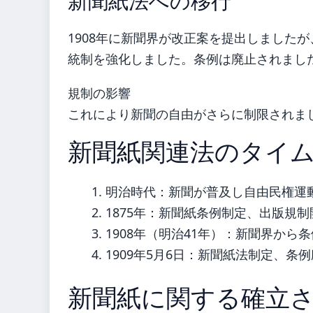
新聞紙法への移行
1908年に新聞界が改正案を提出しましたが
統制を強化しました。条例は廃止されまし
規制の影響
これにより新聞の自由がさらに制限されま
新聞紙関連法のタイ
明治時代：新聞が普及し自由民権運
1875年：新聞紙条例制定、出版規制
1908年（明治41年）：新聞界から
1909年5月6日：新聞紙法制定、条
新聞紙に関する確立