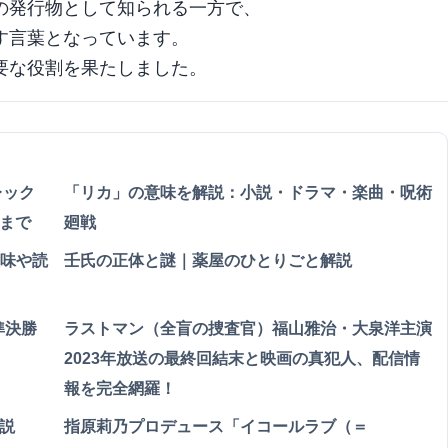
の発行物として知られる一方で、
す言葉となっています。
要な役割を果たしました。
アレック
「リカ」の意味を解説：小説・ドラマ・楽曲・呪術
まで
廻戦
：意味や読
壬氏の正体と謎｜薬屋のひとりごと解説
準決勝
ラストマン（全盲の捜査官）福山雅治・大泉洋主演
2023年放送の最終回結末と映画の真犯人、配信情
報を完全網羅！
説
指原莉乃プロデュース「イコールラブ（＝