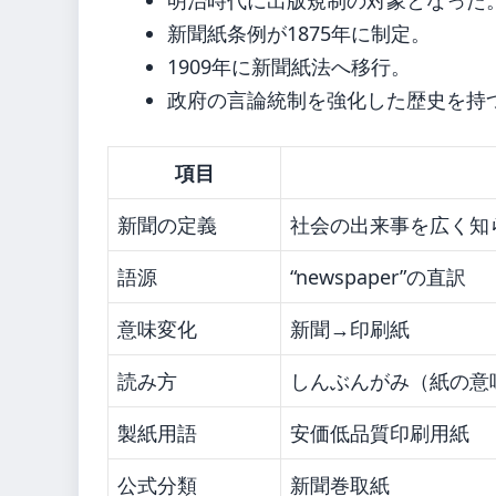
新聞紙条例が1875年に制定。
1909年に新聞紙法へ移行。
政府の言論統制を強化した歴史を持
項目
新聞の定義
社会の出来事を広く知
語源
“newspaper”の直訳
意味変化
新聞→印刷紙
読み方
しんぶんがみ（紙の意
製紙用語
安価低品質印刷用紙
公式分類
新聞巻取紙