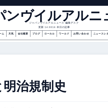
パンヴイルアルニ
ジャパンヴイルアルニュース 編集デスク
更新 14:00
16 本日の記事
ーム
天気
会社概要
ブログ
ローカル
ワールド
お問い合わせ
ニュースレ
と明治規制史