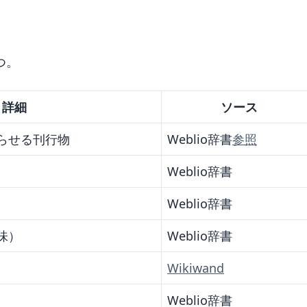
つ。
詳細
ソース
らせる刊行物
Weblio辞書
参照
Weblio辞書
Weblio辞書
味）
Weblio辞書
Wikiwand
Weblio辞書