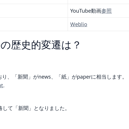
YouTube動画
参照
Weblio
語の歴史的変遷は？
ており、「新聞」がnews、「紙」がpaperに相当します。
ht
.
略して「新聞」となりました。