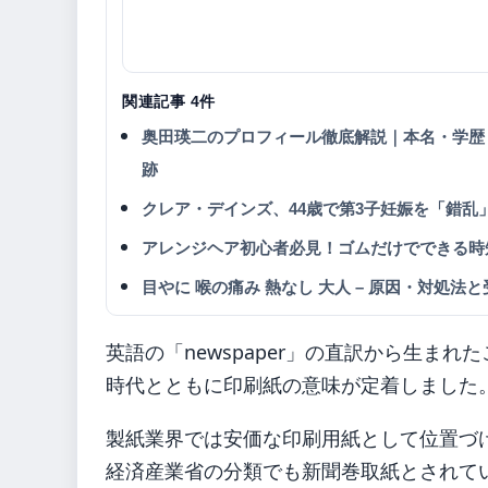
関連記事 4件
奥田瑛二のプロフィール徹底解説｜本名・学歴
跡
クレア・デインズ、44歳で第3子妊娠を「錯
アレンジヘア初心者必見！ゴムだけでできる時短
目やに 喉の痛み 熱なし 大人 – 原因・対処法
英語の「newspaper」の直訳から生ま
時代とともに印刷紙の意味が定着しました
製紙業界では安価な印刷用紙として位置づ
経済産業省の分類でも新聞巻取紙とされて