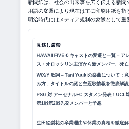
新聞紙は、社会の出来事を広く伝える新聞
用語の変遷により現在は主に印刷用紙を指
明治時代にはメディア規制の象徴として重
見逃し厳禁
HAWAII FIVE-0 キャストの変遷と一覧 – 
ス・オロックリン主演から新メンバー、死亡
W/X/Y 歌詞 – Tani Yuukiの楽曲について
み方、タイトルの謎と主題歌情報を徹底解説
PSG 対 アーセナルFC スタメン発表！UCL
第1戦第2戦先発メンバーと予想
生田絵梨花の卒業理由や休業の真相を徹底解