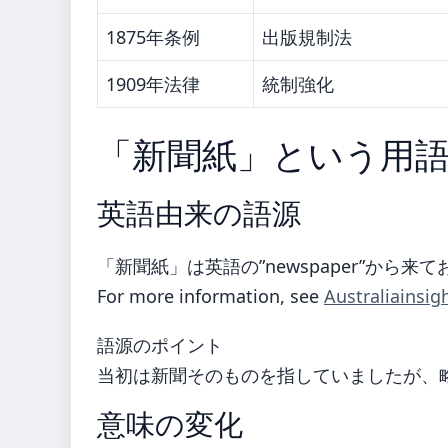
1875年条例
出版規制法
1909年法律
統制強化
「新聞紙」という用
英語由来の語源
「新聞紙」は英語の”newspaper”から来
For more information, see
Australiainsig
語源のポイント
当初は新聞そのものを指していましたが、
意味の変化