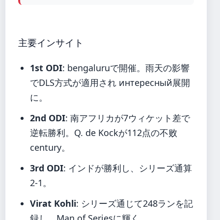
主要インサイト
1st ODI
: bengaluruで開催。雨天の影響
でDLS方式が適用され интересный展開
に。
2nd ODI
: 南アフリカが7ウィケット差で
逆転勝利。Q. de Kockが112点の不败
century。
3rd ODI
: インドが勝利し、シリーズ通算
2-1。
Virat Kohli
: シリーズ通じて248ランを記
録し、Man of Seriesに輝く。