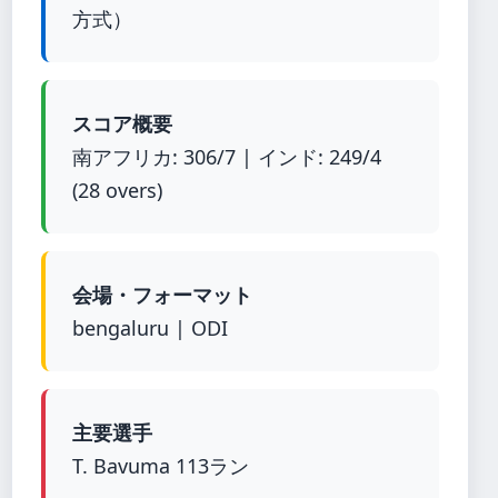
方式）
スコア概要
南アフリカ: 306/7 | インド: 249/4
(28 overs)
会場・フォーマット
bengaluru | ODI
主要選手
T. Bavuma 113ラン