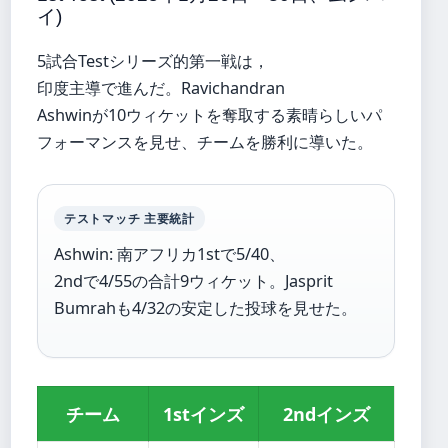
イ)
5試合Testシリーズ的第一戦は，
印度主導で進んだ。Ravichandran
Ashwinが10ウィケットを奪取する素晴らしいパ
フォーマンスを見せ、チームを勝利に導いた。
テストマッチ 主要統計
Ashwin: 南アフリカ1stで5/40、
2ndで4/55の合計9ウィケット。Jasprit
Bumrahも4/32の安定した投球を見せた。
チーム
1stインズ
2ndインズ