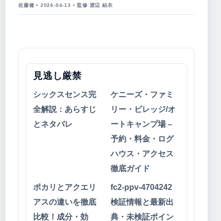
佐藤健 • 2026-04-13 • 監修 渡辺 結衣
見逃し厳禁
シックスセンス完
ケニーズ・ファミ
全解説：あらすじ
リー・ビレッジ/オ
とネタバレ
ートキャンプ場 –
予約・料金・ログ
ハウス・アクセス
徹底ガイド
ポカリとアクエリ
fc2-ppv-4704242
アスの違いを徹底
検証情報と最新出
比較！成分・効
典・未検証ポイン