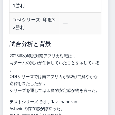
—
1勝利
Testシリーズ: 印度3-
—
2勝利
試合分析と背景
2025年の印度対南アフリカ対戦は，
两チームの実力が伯伸していたことを示している
。
ODIシリーズでは南アフリカが第2戦で鮮やかな
逆转を果たしたが，
シリーズを通しては印度的安定感が物を言った。
テストシリーズでは，Ravichandran
Ashwinの存在感が際立った。