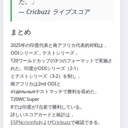
た。」
— Cricbuzz ライブスコア
まとめ
2025年の印度代表と南アフリカ代表的对戦は，
ODIシリーズ，テストシリーズ，
T20ワールドカップの3つのフォーマットで実施さ
れた。印度がODIシリーズ（2-1）
とテストシリーズ（3-2）を制し，
南アフリカは2nd ODIと
отдельныеテストマッチで勝利を収めた。
T20WC Super
8では印度が7点差で勝利している。
詳しいスコアカードと統計は，
ESPNcricinfo
および
Cricbuzz
で確認できる。