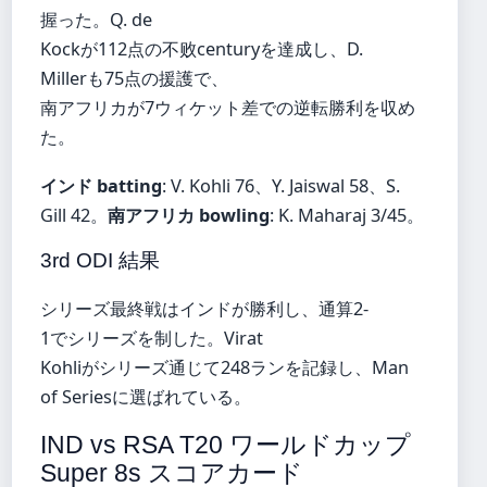
握った。Q. de
Kockが112点の不败centuryを達成し、D.
Millerも75点の援護で、
南アフリカが7ウィケット差での逆転勝利を収め
た。
インド batting
: V. Kohli 76、Y. Jaiswal 58、S.
Gill 42。
南アフリカ bowling
: K. Maharaj 3/45。
3rd ODI 結果
シリーズ最終戦はインドが勝利し、通算2-
1でシリーズを制した。Virat
Kohliがシリーズ通じて248ランを記録し、Man
of Seriesに選ばれている。
IND vs RSA T20 ワールドカップ
Super 8s スコアカード