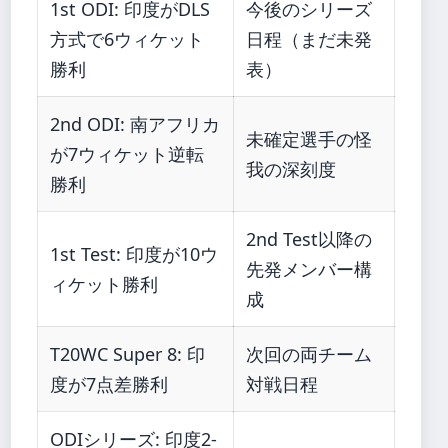
1st ODI: 印度がDLS
今後のシリーズ
方式で6ウィケット
日程（まだ未発
勝利
表）
2nd ODI: 南アフリカ
未確定選手の怪
が7ウィケット逆転
我の深刻度
勝利
2nd Test以降の
1st Test: 印度が10ウ
先発メンバー構
ィケット勝利
成
T20WC Super 8: 印
次回の両チーム
度が7点差勝利
対戦日程
ODIシリーズ: 印度2-