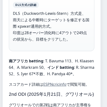
DLS方式の詳細
DLS（Duckworth-Lewis-Stern）方式是、
雨天による中断時にターゲットを修正する国
際 крикет通用的方式。
印度は28オーバー消化時に4アウトで249点
の状況から、目標をクリアした。
南アフリカ batting
: T. Bavuma 113、H. Klaasen
64、A. Markram 50。
インド batting
: R. Sharma
52、S. Iyer 67*不败、H. Pandya 40*。
スコアカード詳細は
ESPNcricinfo
で閲覧可能。
2nd ODI (2025年1月21日、グワリオール)
グワリオールでの第2戦は南アフリカが主導権を