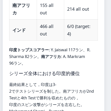
南アフリ
155 all
214 all out
カ
out
466 all
6/0 (target:
インド
out
4)
印度トップスコアラー
: Y. Jaiswal 117ラン、R.
Sharma 82ラン。
南アフリカ
: A. Markram
96ラン。
シリーズ全体における印度的優位
最終結果として，印度は3-
2でテストシリーズを制した。南アフリカが2nd
Testと4th Testで勝利を収めたものの，
印度のスピン攻撃がシリーズを左右した。