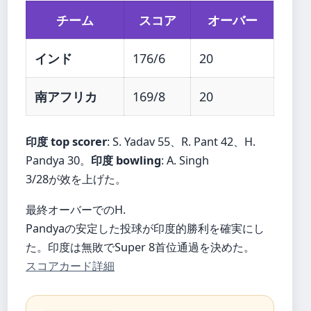
チーム
スコア
オーバー
インド
176/6
20
南アフリカ
169/8
20
印度 top scorer
: S. Yadav 55、R. Pant 42、H.
Pandya 30。
印度 bowling
: A. Singh
3/28が效を上げた。
最終オーバーでのH.
Pandyaの安定した投球が印度的勝利を確実にし
た。印度は無敗でSuper 8首位通過を決めた。
スコアカード詳細