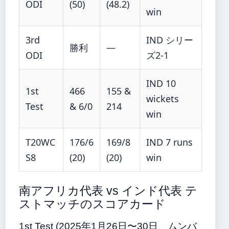
ODI
(50)
(48.2)
win
3rd
IND シリー
勝利
—
ODI
ズ2-1
IND 10
1st
466
155 &
wickets
Test
& 6/0
214
win
T20WC
176/6
169/8
IND 7 runs
S8
(20)
(20)
win
南アフリカ代表 vs インド代表 テ
ストマッチのスコアカード
1st Test (2025年1月26日〜30日、ムンバ