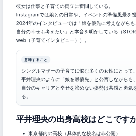
彼女は仕事と子育ての両立に奮闘している。
Instagramでは娘との日常や、イベントの準備風景を
2024年のインタビューでは「娘を優先に考えながらも
自分の幸せも考えたい」と本音を明かしている（STOR
web（子育てインタビュー））。
意味すること
シングルマザーの子育てに悩む多くの女性にとって
平井理央のように「娘を最優先」と公言しながらも
自分のキャリアと幸せを諦めない姿勢は共感と勇気
る。
平井理央の出身高校はどこです
東京都内の高校（具体的な校名は非公開）