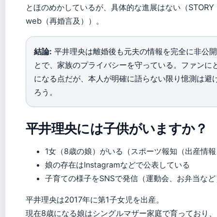
とほのめかしているが、具体的な進展はない（STORY
web（再婚言及））。
結論:
平井理央は離婚後も元夫の情報を完全に非公開
とで、家族のプライバシーを守っている。ファンに
になる点だが、本人が明確に語らない限り憶測は避
ろう。
平井理央には子供がいますか？
1女（8歳の娘）がいる（スポーツ報知（出産情報
娘の存在はInstagramなどで公表している
子育ての様子をSNSで発信（運動会、お弁当など
平井理央は2017年に第1子女児を出産。
現在8歳になる娘はシングルマザー家庭で育っており、