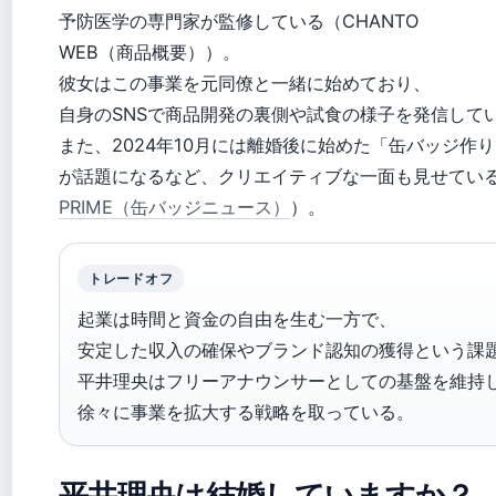
予防医学の専門家が監修している（CHANTO
WEB（商品概要））。
彼女はこの事業を元同僚と一緒に始めており、
自身のSNSで商品開発の裏側や試食の様子を発信して
また、2024年10月には離婚後に始めた「缶バッジ作
が話題になるなど、クリエイティブな一面も見せてい
PRIME（缶バッジニュース）
）。
トレードオフ
起業は時間と資金の自由を生む一方で、
安定した収入の確保やブランド認知の獲得という課
平井理央はフリーアナウンサーとしての基盤を維持
徐々に事業を拡大する戦略を取っている。
平井理央は結婚していますか？