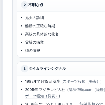
不明な点
2
元夫の詳細
離婚の正確な時期
高校の具体的な校名
父親の職業
姉の情報
タイムラインシグナル
3
1982年11月15日 誕生 (
スポーツ報知（発表）
)
2005年 フジテレビ入社（
講演依頼.com（経歴
ポーツ報知（発表）
)
2006年 すぽると！キャスター（
講演依頼.co