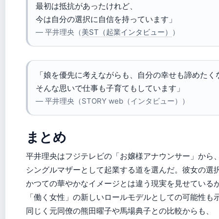
最初は抵抗があったけれど、
今は自分の選択に自信を持っています」
— 平井理央（
美ST（起業インタビュー）
）
「娘を優先に考えながらも、自分の幸せも諦めたく
そんな思いで仕事も子育てもしています」
— 平井理央（STORY web（インタビュー））
まとめ
平井理央はフジテレビの「お嬢様アナウンサー」から
シングルマザーとして起業する道を選んだ。彼女の選
かつての華やかなイメージとは違う現実を見せている
「働く女性」の新しいロールモデルとしての可能性も
同じく元同僚の熊田曜子や馬場典子との比較からも、