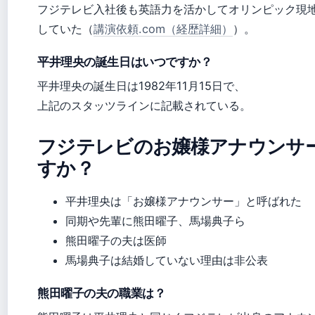
フジテレビ入社後も英語力を活かしてオリンピック現
していた（
講演依頼.com（経歴詳細）
）。
平井理央の誕生日はいつですか？
平井理央の誕生日は1982年11月15日で、
上記のスタッツラインに記載されている。
フジテレビのお嬢様アナウンサ
すか？
平井理央は「お嬢様アナウンサー」と呼ばれた
同期や先輩に熊田曜子、馬場典子ら
熊田曜子の夫は医師
馬場典子は結婚していない理由は非公表
熊田曜子の夫の職業は？