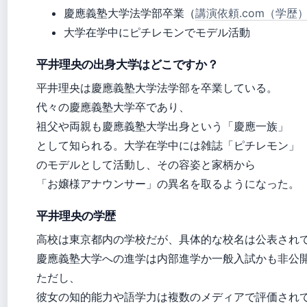
慶應義塾大学法学部卒業（
講演依頼.com（学歴
大学在学中にピチレモンでモデル活動
平井理央の出身大学はどこですか？
平井理央は慶應義塾大学法学部を卒業している。
代々の慶應義塾大学卒であり、
祖父や両親も慶應義塾大学出身という「慶應一族」
として知られる。大学在学中には雑誌「ピチレモン」
のモデルとして活動し、その容姿と家柄から
「お嬢様アナウンサー」の異名を取るようになった。
平井理央の学歴
高校は東京都内の学校だが、具体的な校名は公表され
慶應義塾大学への進学は内部進学か一般入試かも非公
ただし、
彼女の知的能力や語学力は複数のメディアで評価され