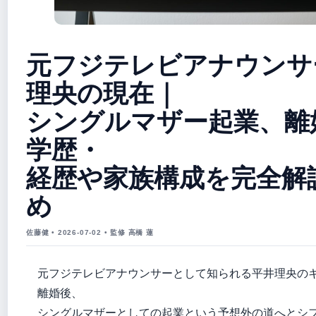
元フジテレビアナウンサ
理央の現在｜
シングルマザー起業、離
学歴・
経歴や家族構成を完全解
め
佐藤健 • 2026-07-02 • 監修 高橋 蓮
元フジテレビアナウンサーとして知られる平井理央の
離婚後、
シングルマザーとしての起業という予想外の道へとシ