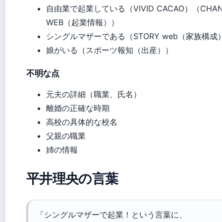
自由業で起業している（VIVID CACAO）（CHAN
WEB（起業情報））
シングルマザーである（STORY web（家族構成
娘がいる（スポーツ報知（出産））
不明な点
元夫の詳細（職業、氏名）
離婚の正確な時期
高校の具体的な校名
父親の職業
姉の情報
平井理央の言葉
「シングルマザーで起業！という言葉に、