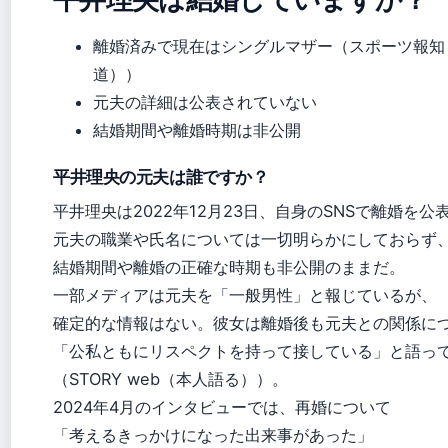
離婚済みで現在はシングルマザー（スポーツ報知
道））
元夫の詳細は公表されていない
結婚期間や離婚時期は非公開
平井理央の元夫は誰ですか？
平井理央は2022年12月23日、自身のSNSで離婚を公
元夫の職業や氏名については一切明らかにしておらず
結婚期間や離婚の正確な時期も非公開のままだ。
一部メディアは元夫を「一般男性」と報じているが、
確定的な情報はない。彼女は離婚後も元夫との関係に
「公私ともにリスペクトを持って接している」と語っ
（STORY web（本人語る））。
2024年4月のインタビューでは、再婚について
「考えるきっかけになった出来事があった」