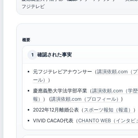
フジテレビ
概要
確認された事実
1
元フジテレビアナウンサー（
講演依頼.com（
ール）
）
慶應義塾大学法学部卒業（
講演依頼.com（学
報）
） (
講演依頼.com（プロフィール）
)
2022年12月離婚公表（
スポーツ報知（報道）
VIVID CACAO代表（
CHANTO WEB（インタ