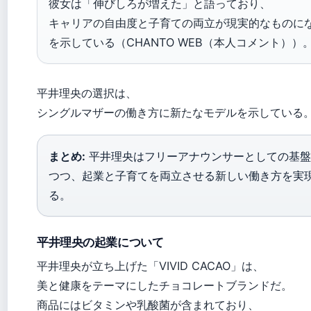
彼女は「伸びしろが増えた」と語っており、
キャリアの自由度と子育ての両立が現実的なものに
を示している（CHANTO WEB（本人コメント））
平井理央の選択は、
シングルマザーの働き方に新たなモデルを示している
まとめ:
平井理央はフリーアナウンサーとしての基盤
つつ、起業と子育てを両立させる新しい働き方を実
る。
平井理央の起業について
平井理央が立ち上げた「VIVID CACAO」は、
美と健康をテーマにしたチョコレートブランドだ。
商品にはビタミンや乳酸菌が含まれており、