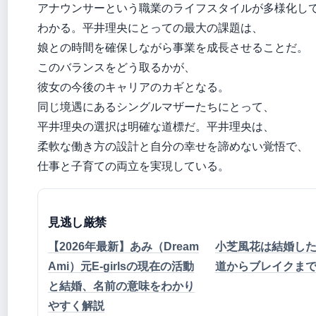
アナウンサーという職業のライフスタイルが多様化し
わかる。平井理央にとっての最大の課題は、
娘との時間を確保しながら事業を成長させることだ。
このバランスをどう取るかが、
彼女の今後のキャリアのカギとなる。
同じ境遇にあるシングルマザーたちにとって、
平井理央の選択は明確な道標だ。平井理央は、
柔軟な働き方の設計と自分の幸せを諦めない覚悟で、
仕事と子育ての両立を実現している。
見逃し厳禁
【2026年最新】あみ（Dream
小芝風花は結婚し
Ami）元E-girlsの現在の活動
道からブレイクま
と結婚、名前の意味をわかり
やすく解説