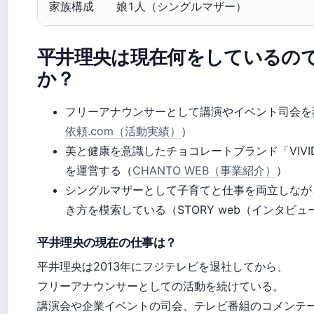
家族構成
娘1人（シングルマザー）
平井理央は現在何をしているの
か？
フリーアナウンサーとして講演やイベント司会を
依頼.com（活動実績）
）
美と健康を意識したチョコレートブランド「VIVID
を運営する（
CHANTO WEB（事業紹介）
）
シングルマザーとして子育てと仕事を両立しなが
き方を模索している（STORY web（インタビュ
平井理央の現在の仕事は？
平井理央は2013年にフジテレビを退社してから、
フリーアナウンサーとしての活動を続けている。
講演会や企業イベントの司会、テレビ番組のコメンテ