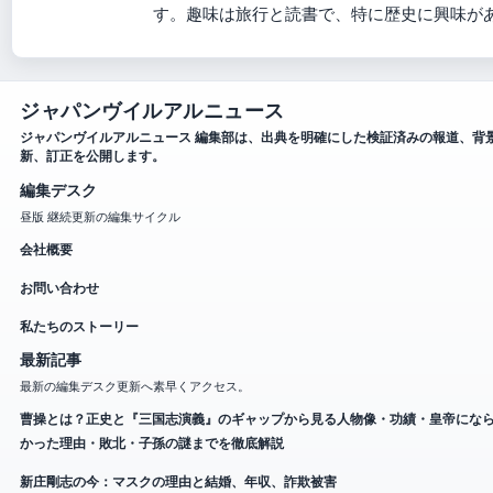
す。趣味は旅行と読書で、特に歴史に興味が
ジャパンヴイルアルニュース
ジャパンヴイルアルニュース 編集部は、出典を明確にした検証済みの報道、背
新、訂正を公開します。
編集デスク
昼版 継続更新の編集サイクル
会社概要
お問い合わせ
私たちのストーリー
最新記事
最新の編集デスク更新へ素早くアクセス。
曹操とは？正史と『三国志演義』のギャップから見る人物像・功績・皇帝にな
かった理由・敗北・子孫の謎までを徹底解説
新庄剛志の今：マスクの理由と結婚、年収、詐欺被害