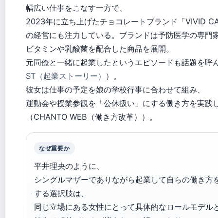
幅広い仕事をこなす一方で、
2023年に立ち上げたチョコレートブランド「VIVID CA
の経営にも注力している。ブランドは予防医学の専門
ビタミンや乳酸菌を配合した商品を展開。
元同僚と一緒に起業したというエピソードも話題を呼
ST（起業ストーリー）
）。
彼女は仕事の予定を娘の学校行事に合わせて組み、
運動会や授業参観を「公休扱い」にする働き方を実践
（CHANTO WEB（働き方改革））。
なぜ重要か
平井理央のように、
シングルマザーでありながら起業して自らの働き方
する選択肢は、
同じ立場にある女性にとって具体的なロールモデル