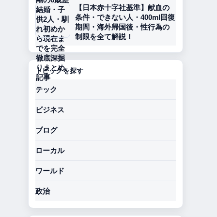
【日本赤十字社基準】献血の
条件・できない人・400ml回復
期間・海外帰国後・性行為の
制限を全て解説！
トピックを探す
テック
ビジネス
ブログ
ローカル
ワールド
政治