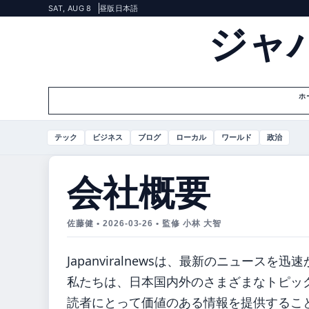
SAT, AUG 8
昼版
日本語
ジャ
ホ
テック
ビジネス
ブログ
ローカル
ワールド
政治
会社概要
佐藤健 • 2026-03-26 • 監修 小林 大智
Japanviralnewsは、最新のニュー
私たちは、日本国内外のさまざまなトピッ
読者にとって価値のある情報を提供するこ