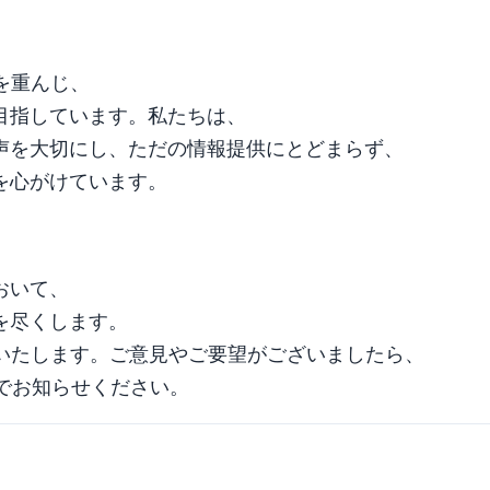
性を重んじ、
目指しています。私たちは、
声を大切にし、ただの情報提供にとどまらず、
を心がけています。
おいて、
を尽くします。
くお願いいたします。ご意見やご要望がございましたら、
でお知らせください。