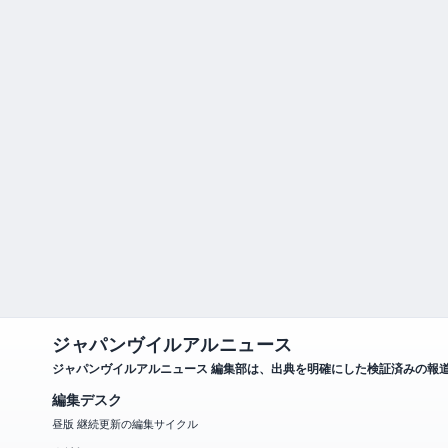
ジャパンヴイルアルニュース
ジャパンヴイルアルニュース 編集部は、出典を明確にした検証済みの報
編集デスク
昼版 継続更新の編集サイクル
会社概要