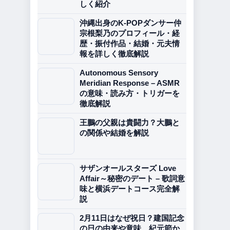
しく紹介
沖縄出身のK-POPダンサー仲
宗根梨乃のプロフィール・経
歴・振付作品・結婚・元夫情
報を詳しく徹底解説
Autonomous Sensory
Meridian Response – ASMR
の意味・読み方・トリガーを
徹底解説
王鵬の父親は貴闘力？大鵬と
の関係や結婚を解説
サザンオールスターズ Love
Affair～秘密のデート – 歌詞意
味と横浜デートコース完全解
説
2月11日はなぜ祝日？建国記念
の日の由来や意味、紀元節か