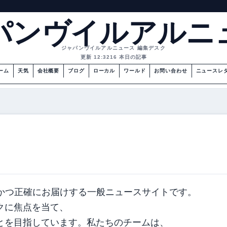
パンヴイルアルニ
ジャパンヴイルアルニュース 編集デスク
更新 12:32
16 本日の記事
ーム
天気
会社概要
ブログ
ローカル
ワールド
お問い合わせ
ニュースレ
スを迅速かつ正確にお届けする一般ニュースサイトです。
クに焦点を当て、
とを目指しています。私たちのチームは、