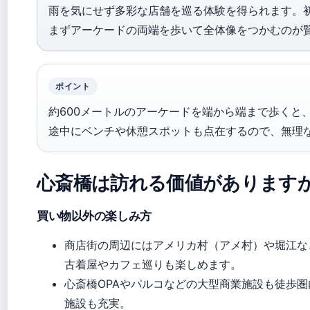
雨を気にせず多彩な店舗を巡る体験を得られます。
まずアーケードの両端を歩いて全体像をつかむのが
ポイント
約600メートルのアーケードを端から端まで歩くと、
途中にベンチや休憩スポットも点在するので、無理
心斎橋は訪れる価値があります
買い物以外の楽しみ方
商店街の周辺にはアメリカ村（アメ村）や堀江な
古着屋やカフェ巡りも楽しめます。
心斎橋OPAやパルコなどの大型商業施設も徒歩
施設も充実。