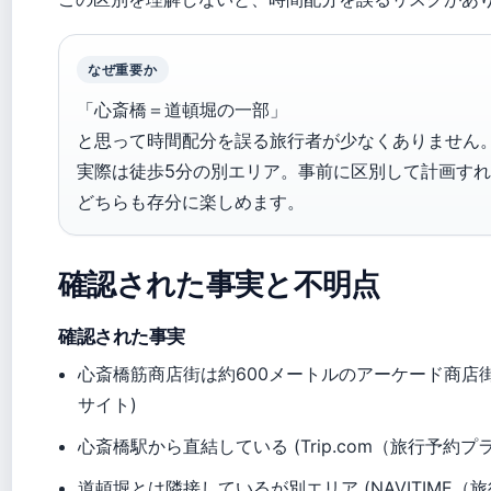
なぜ重要か
「心斎橋＝道頓堀の一部」
と思って時間配分を誤る旅行者が少なくありません
実際は徒歩5分の別エリア。事前に区別して計画す
どちらも存分に楽しめます。
確認された事実と不明点
確認された事実
心斎橋筋商店街は約600メートルのアーケード商店街
サイト)
心斎橋駅から直結している (Trip.com（旅行予約
道頓堀とは隣接しているが別エリア (NAVITIME（