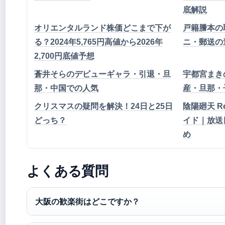
底解説
オリエンタルランド株価どこまで下が
戸籍謄本の
る？2024年5,765円高値から2026年
ニ・郵送の
2,700円底値予想
蒼井そらのデビューギャラ・引退・旦
宇都宮まき
那・中国での人気
産・旦那・
クリスマスの疑問を解決！24日と25日
陰陽廻天 
どっち？
イド｜放送
め
よくある質問
大阪の歓楽街はどこですか？