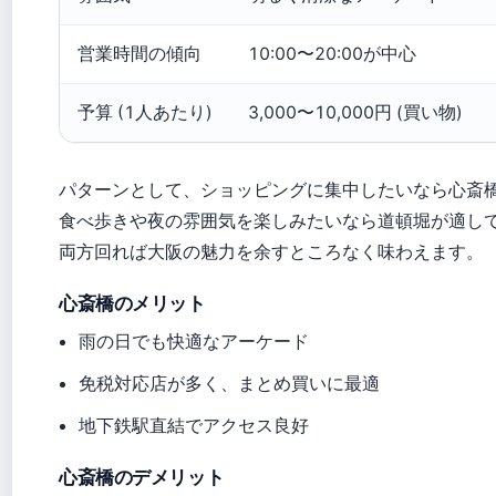
営業時間の傾向
10:00〜20:00が中心
予算 (1人あたり)
3,000〜10,000円 (買い物)
パターンとして、ショッピングに集中したいなら心斎
食べ歩きや夜の雰囲気を楽しみたいなら道頓堀が適し
両方回れば大阪の魅力を余すところなく味わえます。
心斎橋のメリット
雨の日でも快適なアーケード
免税対応店が多く、まとめ買いに最適
地下鉄駅直結でアクセス良好
心斎橋のデメリット