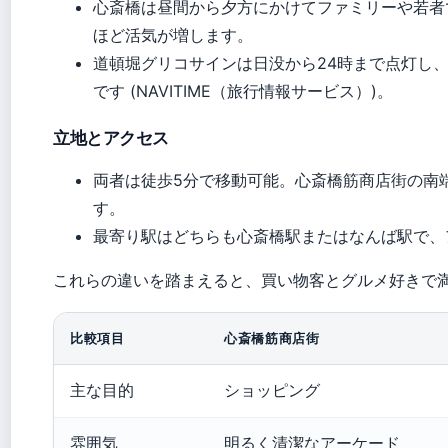
心斎橋は昼間から夕方にかけてファミリーや若者
ほど活気が増します。
道頓堀グリコサインは日没から24時まで点灯し
です (NAVITIME（旅行情報サービス）)。
立地とアクセス
両者は徒歩5分で移動可能。心斎橋筋商店街の南
す。
最寄り駅はどちらも心斎橋駅またはなんば駅で、
これらの違いを踏まえると、買い物客とグルメ好きで
比較項目
心斎橋筋商店街
主な目的
ショッピング
雰囲気
明るく清潔なアーケード