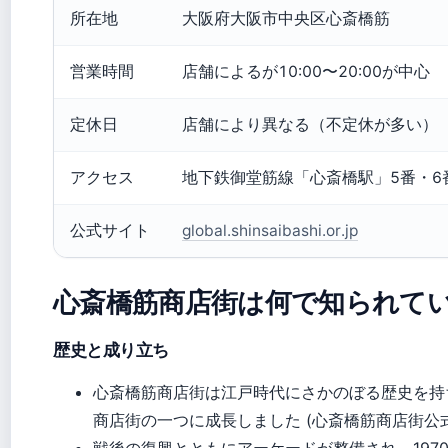
所在地
大阪府大阪市中央区心斎橋筋
営業時間
店舗によるが10:00〜20:00が中心
定休日
店舗により異なる（不定休が多い）
アクセス
地下鉄御堂筋線「心斎橋駅」5番・6
公式サイト
global.shinsaibashi.or.jp
心斎橋筋商店街は何で知られて
歴史と成り立ち
心斎橋筋商店街は江戸時代にさかのぼる歴史を持
商店街の一つに成長しました (心斎橋筋商店街公