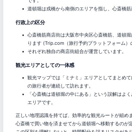
です。
道頓堀は戎橋から南側のエリアを指し、心斎橋筋
行政上の区分
心斎橋筋商店街は大阪市中央区心斎橋筋、道頓堀
ります (Trip.com（旅行予約プラットフォーム
それぞれ独自の商店街組合が運営しています。
観光エリアとしての一体感
観光マップでは「ミナミ」エリアとしてまとめて
の旅行者が連続して訪れます。
「心斎橋は道頓堀の中にある」という誤解はよく
エリアです。
正しい地理認識を持てば、効率的な観光ルートが組め
心斎橋で買い物を済ませてから道頓堀へ移動するのが
この区別を理解しないと、時間配分を誤るリスクがあ