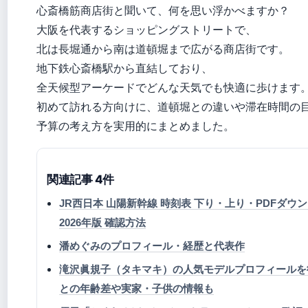
心斎橋筋商店街と聞いて、何を思い浮かべますか？
大阪を代表するショッピングストリートで、
北は長堀通から南は道頓堀まで広がる商店街です。
地下鉄心斎橋駅から直結しており、
全天候型アーケードでどんな天気でも快適に歩けます
初めて訪れる方向けに、道頓堀との違いや滞在時間の
予算の考え方を実用的にまとめました。
関連記事 4件
JR西日本 山陽新幹線 時刻表 下り・上り・PDFダウ
2026年版 確認方法
潘めぐみのプロフィール・経歴と代表作
滝沢眞規子（タキマキ）の人気モデルプロフィールを
との年齢差や実家・子供の情報も