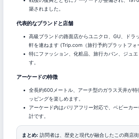
戦後の復興とともにアーケードが整備され、197
築されました。
代表的なブランドと店舗
高級ブランドの路面店からユニクロ、GU、ドラ
軒を連ねます (Trip.com（旅行予約プラットフォ
特にファッション、化粧品、旅行カバン、ジュエ
す。
アーケードの特徴
全長約600メートル、アーチ型のガラス天井が
ッピングを楽しめます。
アーケード内はバリアフリー対応で、ベビーカー
計です。
まとめ:
訪問者は、歴史と現代が融合したこの商店街