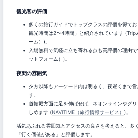
観光客の評価
多くの旅行ガイドでトップクラスの評価を得ており、
観光時間は2〜4時間」と紹介されています (Tri
ーム）)。
入場無料で気軽に立ち寄れる点も高評価の理由です (
ットフォーム）)。
夜間の雰囲気
夕方以降もアーケード内は明るく、夜遅くまで営
す。
道頓堀方面に足を伸ばせば、ネオンサインやグリ
しめます (
NAVITIME（旅行情報サービス）
)。
活気あふれる雰囲気とアクセスの良さを考えると、多
「行く価値がある」と評価します。