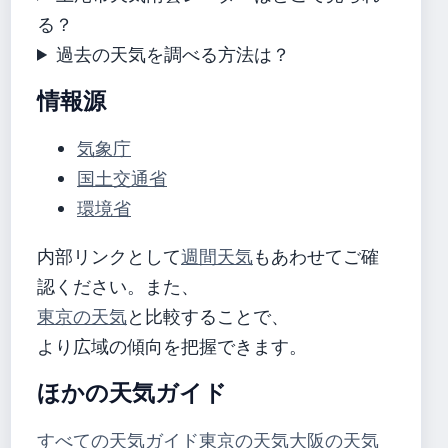
る？
過去の天気を調べる方法は？
情報源
気象庁
国土交通省
環境省
内部リンクとして
週間天気
もあわせてご確
認ください。また、
東京の天気
と比較することで、
より広域の傾向を把握できます。
ほかの天気ガイド
すべての天気ガイド
東京の天気
大阪の天気