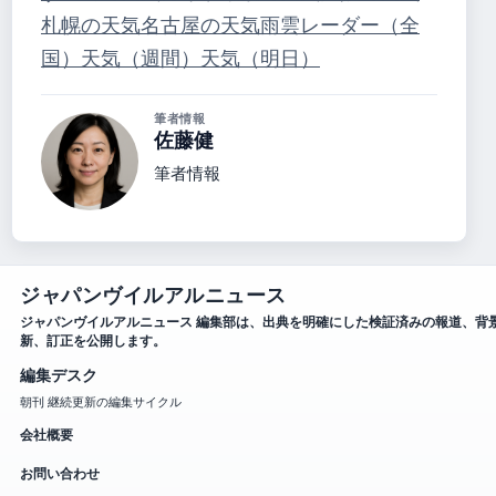
札幌の天気
名古屋の天気
雨雲レーダー（全
国）
天気（週間）
天気（明日）
筆者情報
佐藤健
筆者情報
ジャパンヴイルアルニュース
ジャパンヴイルアルニュース 編集部は、出典を明確にした検証済みの報道、背
新、訂正を公開します。
編集デスク
朝刊 継続更新の編集サイクル
会社概要
お問い合わせ