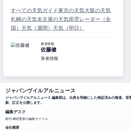
すべての天気ガイド
東京の天気
大阪の天気
札幌の天気
名古屋の天気
雨雲レーダー（全
国）
天気（週間）
天気（明日）
筆者情報
佐藤健
筆者情報
ジャパンヴイルアルニュース
ジャパンヴイルアルニュース 編集部は、出典を明確にした検証済みの報道、背
新、訂正を公開します。
編集デスク
朝刊 継続更新の編集サイクル
会社概要