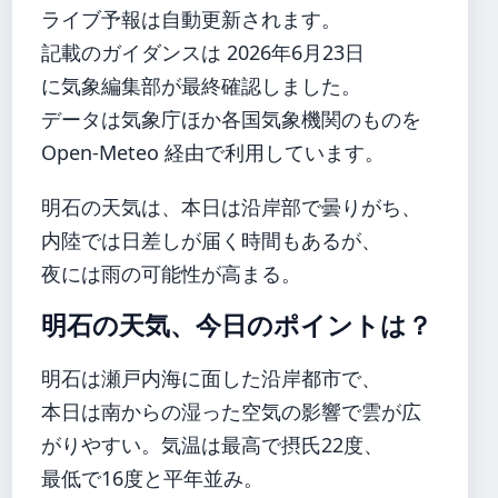
ライブ予報は自動更新されます。
記載のガイダンスは 2026年6月23日
に気象編集部が最終確認しました。
データは気象庁ほか各国気象機関のものを
Open-Meteo 経由で利用しています。
明石の天気は、本日は沿岸部で曇りがち、
内陸では日差しが届く時間もあるが、
夜には雨の可能性が高まる。
明石の天気、今日のポイントは？
明石は瀬戸内海に面した沿岸都市で、
本日は南からの湿った空気の影響で雲が広
がりやすい。気温は最高で摂氏22度、
最低で16度と平年並み。