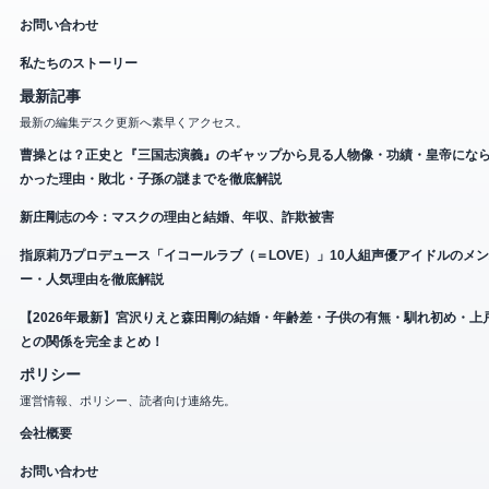
お問い合わせ
私たちのストーリー
最新記事
最新の編集デスク更新へ素早くアクセス。
曹操とは？正史と『三国志演義』のギャップから見る人物像・功績・皇帝にな
かった理由・敗北・子孫の謎までを徹底解説
新庄剛志の今：マスクの理由と結婚、年収、詐欺被害
指原莉乃プロデュース「イコールラブ（＝LOVE）」10人組声優アイドルのメ
ー・人気理由を徹底解説
【2026年最新】宮沢りえと森田剛の結婚・年齢差・子供の有無・馴れ初め・上
との関係を完全まとめ！
ポリシー
運営情報、ポリシー、読者向け連絡先。
会社概要
お問い合わせ