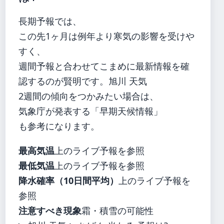
長期予報では、
この先1ヶ月は例年より寒気の影響を受けや
すく、
週間予報と合わせてこまめに最新情報を確
認するのが賢明です。旭川 天気
2週間の傾向をつかみたい場合は、
気象庁が発表する「早期天候情報」
も参考になります。
最高気温
上のライブ予報を参照
最低気温
上のライブ予報を参照
降水確率（10日間平均）
上のライブ予報を
参照
注意すべき現象
霜・積雪の可能性