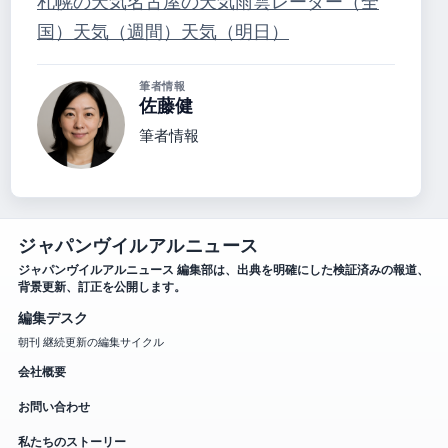
札幌の天気
名古屋の天気
雨雲レーダー（全
国）
天気（週間）
天気（明日）
筆者情報
佐藤健
筆者情報
ジャパンヴイルアルニュース
ジャパンヴイルアルニュース 編集部は、出典を明確にした検証済みの報道、
背景更新、訂正を公開します。
編集デスク
朝刊 継続更新の編集サイクル
会社概要
お問い合わせ
私たちのストーリー