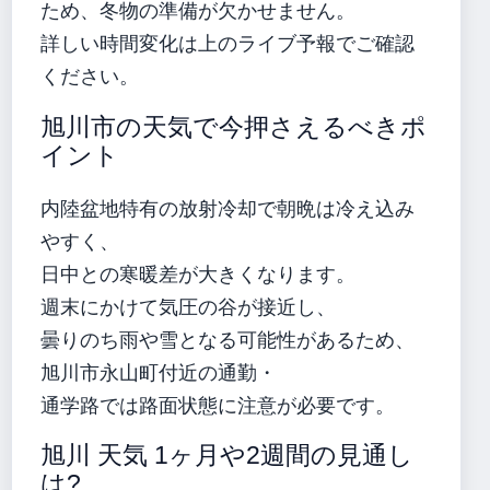
ため、冬物の準備が欠かせません。
詳しい時間変化は上のライブ予報でご確認
ください。
旭川市の天気で今押さえるべきポ
イント
内陸盆地特有の放射冷却で朝晩は冷え込み
やすく、
日中との寒暖差が大きくなります。
週末にかけて気圧の谷が接近し、
曇りのち雨や雪となる可能性があるため、
旭川市永山町付近の通勤・
通学路では路面状態に注意が必要です。
旭川 天気 1ヶ月や2週間の見通し
は?