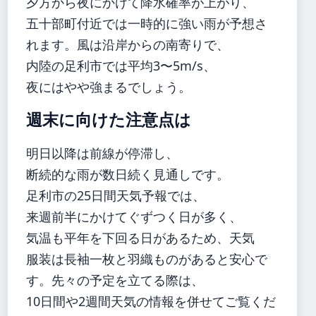
夕方から夜にかけて降水確率が上がり、
五十部町付近では一時的に強い雨が予想さ
れます。風は沿岸からの南寄りで、
内陸の足利市では平均3〜5m/s、
夜にはやや強まるでしょう。
週末に向けた注意点は
明日以降は前線が停滞し、
断続的な雨が数日続く見通しです。
足利市の25日間天気予報では、
来週前半にかけてぐずつく日が多く、
気温も平年を下回る日があるため、天気
服装は長袖一枚と羽織ものがあると安心で
す。先々の予定を立てる際は、
10日間や2週間天気の情報を併せてご覧くだ