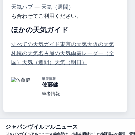
天気ハブ
—
天気（週間）
も合わせてご利用ください。
ほかの天気ガイド
すべての天気ガイド
東京の天気
大阪の天気
札幌の天気
名古屋の天気
雨雲レーダー（全
国）
天気（週間）
天気（明日）
筆者情報
佐藤健
筆者情報
ジャパンヴイルアルニュース
ジャパンヴイルアルニュース 編集部は、出典を明確にした検証済みの報道、背