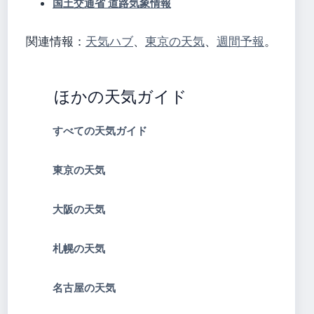
国土交通省 道路気象情報
関連情報：
天気ハブ
、
東京の天気
、
週間予報
。
ほかの天気ガイド
すべての天気ガイド
東京の天気
大阪の天気
札幌の天気
名古屋の天気