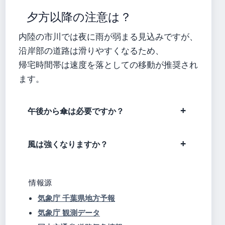
夕方以降の注意は？
内陸の市川では夜に雨が弱まる見込みですが、
沿岸部の道路は滑りやすくなるため、
帰宅時間帯は速度を落としての移動が推奨され
ます。
午後から傘は必要ですか？
風は強くなりますか？
情報源
気象庁 千葉県地方予報
気象庁 観測データ