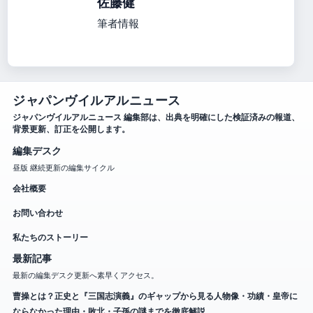
佐藤健
筆者情報
ジャパンヴイルアルニュース
ジャパンヴイルアルニュース 編集部は、出典を明確にした検証済みの報道、
背景更新、訂正を公開します。
編集デスク
昼版 継続更新の編集サイクル
会社概要
お問い合わせ
私たちのストーリー
最新記事
最新の編集デスク更新へ素早くアクセス。
曹操とは？正史と『三国志演義』のギャップから見る人物像・功績・皇帝に
ならなかった理由・敗北・子孫の謎までを徹底解説