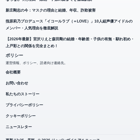
新庄剛志の今：マスクの理由と結婚、年収、詐欺被害
指原莉乃プロデュース「イコールラブ（＝LOVE）」10人組声優アイドルの
メンバー・人気理由を徹底解説
【2026年最新】宮沢りえと森田剛の結婚・年齢差・子供の有無・馴れ初め・
上戸彩との関係を完全まとめ！
ポリシー
運営情報、ポリシー、読者向け連絡先。
会社概要
お問い合わせ
私たちのストーリー
プライバシーポリシー
クッキーポリシー
ニュースレター