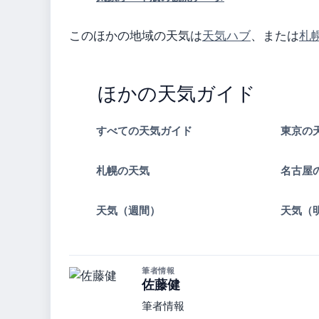
このほかの地域の天気は
天気ハブ
、または
札
ほかの天気ガイド
すべての天気ガイド
東京の
札幌の天気
名古屋
天気（週間）
天気（
筆者情報
佐藤健
筆者情報