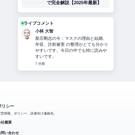
で完全解説【2025年最新】
ライブコメント
小林 大智
新庄剛志の今：マスクの理由と結婚、
年収、詐欺被害 の整理がとても分かり
やすいです。今日の中でも特に読みや
すいです。
7 分前
ポリシー
運営情報、ポリシー、読者向け連絡先。
会社概要
お問い合わせ