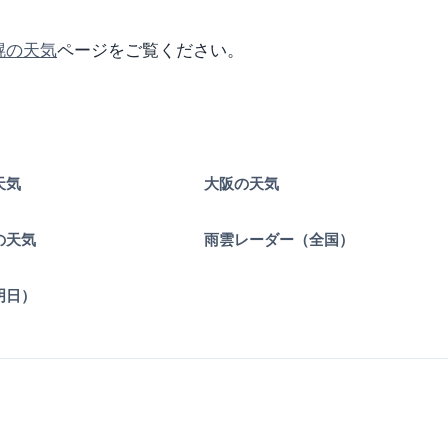
幌の天気
ページをご覧ください。
天気
大阪の天気
の天気
雨雲レーダー（全国）
明日）