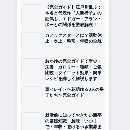
【完全ガイド】江戸川乱歩：
本名と代表作『人間椅子』の
狂気も、エドガー・アラン・
ポーとの関係を徹底解説！
カノックスターとは？活動休
止・炎上・整形・年収の全貌
おかゆの完全ガイド：歴史・
栄養・カロリー・種類・ご飯
比較・ダイエット効果・簡単
レシピを詳しく解説します
麗＜レイ＞〜花萌ゆる8人の皇
子たち〜完全ガイド
就活前に知っておきたい新卒
の基礎知識！意味・いつま
で・年収・避けるべき業界ま