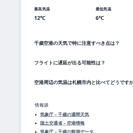
最高気温
最低気温
12℃
6℃
千歳空港の天気で特に注意すべき点は？
フライトに遅延が出る可能性は？
空港周辺の気温は札幌市内と比べてどうです
情報源
気象庁 – 千歳の週間天気
国土交通省 – 空港情報
気象庁 – 千歳の観測データ