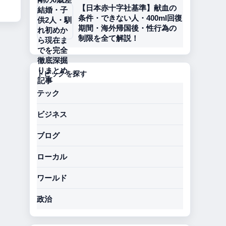
【日本赤十字社基準】献血の
条件・できない人・400ml回復
期間・海外帰国後・性行為の
制限を全て解説！
トピックを探す
テック
ビジネス
ブログ
ローカル
ワールド
政治