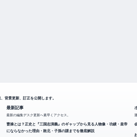
道、背景更新、訂正を公開します。
最新記事
最新の編集デスク更新へ素早くアクセス。
曹操とは？正史と『三国志演義』のギャップから見る人物像・功績・皇帝
にならなかった理由・敗北・子孫の謎までを徹底解説