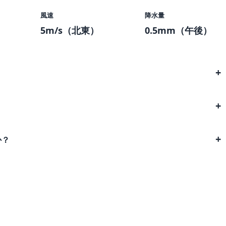
風速
降水量
5m/s（北東）
0.5mm（午後）
か？