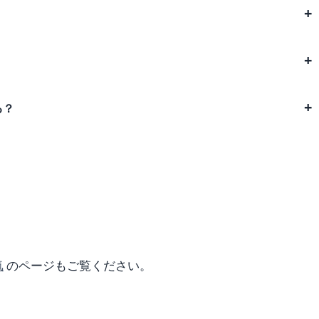
る？
気
のページもご覧ください。