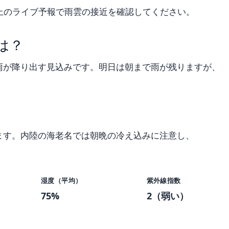
上のライブ予報で雨雲の接近を確認してください。
は？
雨が降り出す見込みです。明日は朝まで雨が残りますが、
ます。内陸の海老名では朝晩の冷え込みに注意し、
湿度（平均）
紫外線指数
75%
2（弱い）