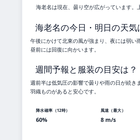
海老名は現在、曇り空が広がっています。
海老名の今日・明日の天気
午後にかけて北東の風が強まり、夜には弱い
昼前には回復に向かいます。
週間予報と服装の目安は？
週前半は低気圧の影響で曇りや雨の日が続き
羽織ものがあると安心です。
降水確率（12時）
風速（最大）
60%
8 m/s