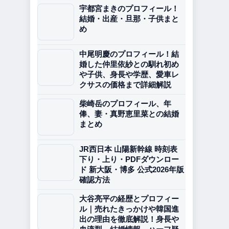
宇都宮まきのプロフィール！
結婚・出産・旦那・子供まと
め
中尾明慶のプロフィール！結
婚した仲里依紗との馴れ初め
や子供、身長や学歴、愛車レ
クサスの価格まで詳細解説
柴崎岳のプロフィール、年
俸、妻・真野恵里菜との結婚
まとめ
JR西日本 山陽新幹線 時刻表
下り・上り・PDFダウンロー
ド 新大阪・博多 公式2026年版
確認方法
大谷亮平の経歴とプロフィー
ル｜売れたきっかけや韓国進
出の理由を徹底解説！身長や