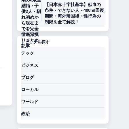
【日本赤十字社基準】献血の
条件・できない人・400ml回復
期間・海外帰国後・性行為の
制限を全て解説！
トピックを探す
テック
ビジネス
ブログ
ローカル
ワールド
政治