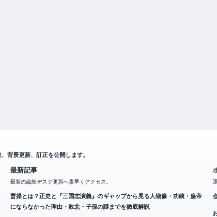
道、背景更新、訂正を公開します。
最新記事
最新の編集デスク更新へ素早くアクセス。
曹操とは？正史と『三国志演義』のギャップから見る人物像・功績・皇帝