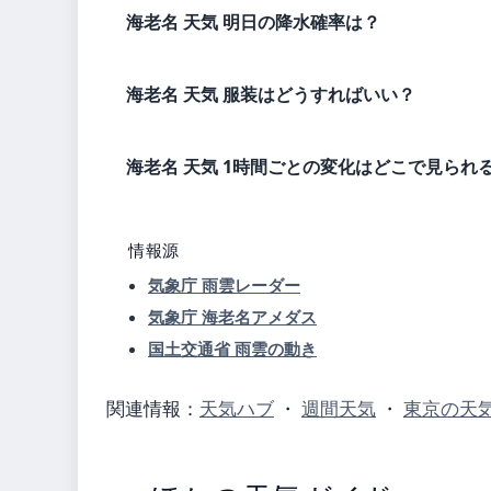
海老名 天気 明日の降水確率は？
海老名 天気 服装はどうすればいい？
海老名 天気 1時間ごとの変化はどこで見られ
情報源
気象庁 雨雲レーダー
気象庁 海老名アメダス
国土交通省 雨雲の動き
関連情報：
天気ハブ
・
週間天気
・
東京の天