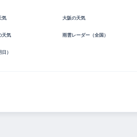
天気
大阪の天気
の天気
雨雲レーダー（全国）
明日）