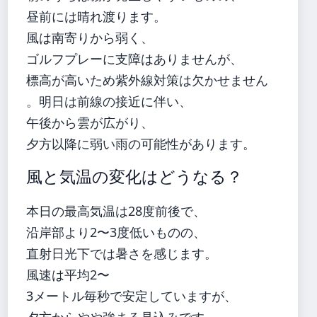
昼前には晴れ渡ります。
風は南寄りから弱く、
ゴルフプレーに支障はありませんが、
標高が高いため紫外線対策は欠かせません
。明日は前線の接近に伴い、
午後から雲が広がり、
夕方以降に弱い雨の可能性があります。
風と気温の変化はどうなる？
本日の最高気温は28度前後で、
沿岸部より2〜3度低いものの、
直射日光下では暑さを感じます。
風速は平均2〜
3メートル毎秒で安定していますが、
夕方からやや強まる見込みです。