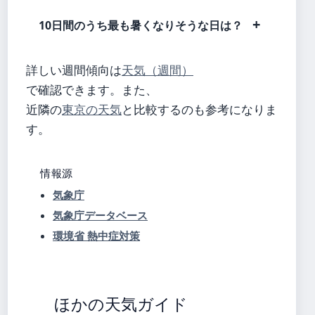
10日間のうち最も暑くなりそうな日は？
詳しい週間傾向は
天気（週間）
で確認できます。また、
近隣の
東京の天気
と比較するのも参考になりま
す。
情報源
気象庁
気象庁データベース
環境省 熱中症対策
ほかの天気ガイド