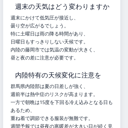
週末の天気はどう変わりますか
週末にかけて低気圧が接近し、
曇り空が広がるでしょう。
特に土曜日は雨の降る時間があり、
日曜日もすっきりしない天候です。
内陸の藤岡市では気温の変動が大きく、
昼と夜の差に注意が必要です。
内陸特有の天候変化に注意を
群馬県内陸部は夏の日差しが強く、
週前半は熱中症のリスクが高まります。
一方で朝晩は15度を下回る冷え込みとなる日も
あるため、
重ね着で調節できる服装が無難です。
週間予報では昼夜の寒暖差が大きい日が続く見