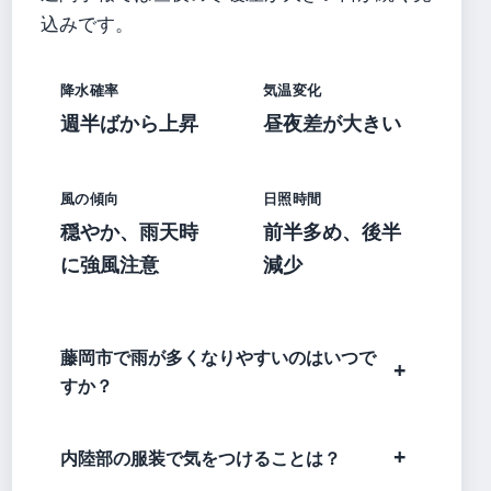
込みです。
降水確率
気温変化
週半ばから上昇
昼夜差が大きい
風の傾向
日照時間
穏やか、雨天時
前半多め、後半
に強風注意
減少
藤岡市で雨が多くなりやすいのはいつで
すか？
内陸部の服装で気をつけることは？