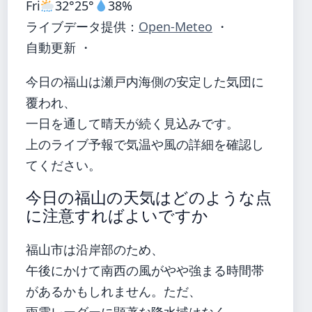
Fri
32°
25°
38%
ライブデータ提供：
Open-Meteo
・
自動更新 ・
今日の福山は瀬戸内海側の安定した気団に
覆われ、
一日を通して晴天が続く見込みです。
上のライブ予報で気温や風の詳細を確認し
てください。
今日の福山の天気はどのような点
に注意すればよいですか
福山市は沿岸部のため、
午後にかけて南西の風がやや強まる時間帯
があるかもしれません。ただ、
雨雲レーダーに顕著な降水域はなく、