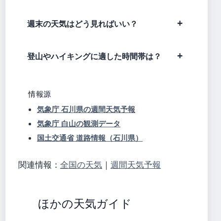
週末の天気はどう見ればいい？
登山やハイキングに適した時間帯は？
情報源
気象庁 石川県の週間天気予報
気象庁 白山の観測データ
国土交通省 道路情報（石川県）
関連情報：
全国の天気
｜
週間天気予報
ほかの天気ガイド