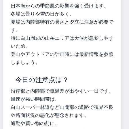
日本海からの季節風の影響を強く受けます。
冬場は曇りや雪の日が多く、
夏場は内陸部特有の暑さと夕立に注意が必要で
す。
特に白山周辺の山岳エリアは天候が急変しやす
いため、
登山やアウトドアの計画時には最新情報を参照
しましょう。
今日の注意点は？
沿岸部と内陸部で気温差が出やすい一日です。
風速が強い時間帯は、
白山スーパー林道など山間部の道路で視界不良
や路面状況の悪化が懸念されます。
通勤や買い物の前に、